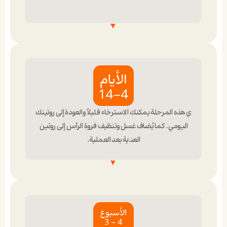
تجنب لمس البصيلات
وضعية النوم
امتنع عن لمس أو خدش منطقة الزراعة لتفادي تحرك
البصيلات أو سقوطها.
ي هذه المرحلة يمكنك الاسترخاء قليلاً والعودة إلى روتينك
نم ورأسك مرتفع لتقليل التورم.
تجنب النشاط البدني
اليومي. كما يُضاف غسل وتنظيف فروة الرأس إلى روتين
العناية بعد العملية.
ابتعد عن الأنشطة الشاقة لتجنب زيادة تدفق الدم إلى فروة
الرأس.
الغسل بلطف