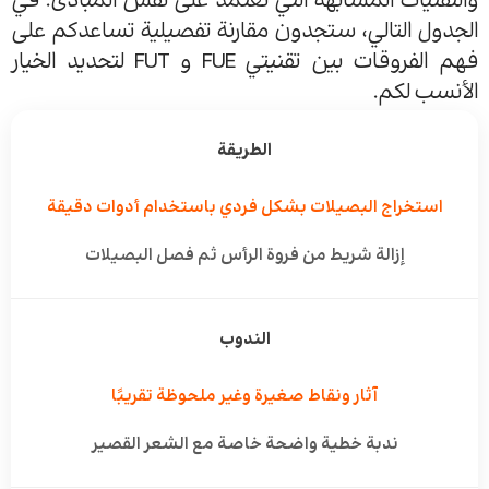
والتقنيات المشابهة التي تعتمد على نفس المبادئ. في
الجدول التالي، ستجدون مقارنة تفصيلية تساعدكم على
فهم الفروقات بين تقنيتي FUE و FUT لتحديد الخيار
الأنسب لكم.
الطريقة
استخراج البصيلات بشكل فردي باستخدام أدوات دقيقة
إزالة شريط من فروة الرأس ثم فصل البصيلات
الندوب
آثار ونقاط صغيرة وغير ملحوظة تقريبًا
ندبة خطية واضحة خاصة مع الشعر القصير