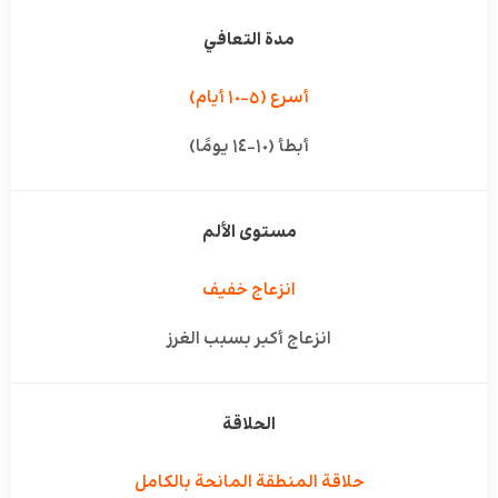
مدة التعافي
أسرع (٥–١٠ أيام)
أبطأ (١٠–١٤ يومًا)
مستوى الألم
انزعاج خفيف
انزعاج أكبر بسبب الغرز
الحلاقة
حلاقة المنطقة المانحة بالكامل