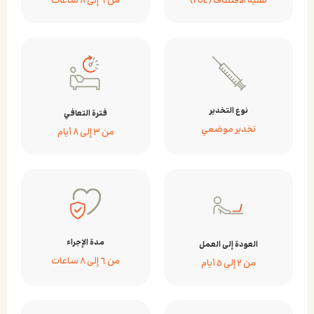
تقنية الاقتطاف (FUE)
من ٦ إلى ٨ ساعات
نوع التخدير
فترة التعافي
تخدير موضعي
من ٣ إلى ٨ أيام
مدة الإجراء
العودة إلى العمل
من ٦ إلى ٨ ساعات
من ٢ إلى ٥ أيام