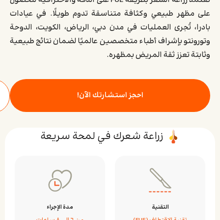
تعتمد زراعة الشعر بطريقة FUE على الدقة والاحترافية للحصول
على مظهر طبيعي وكثافة متناسقة تدوم طويلًا. في عيادات
بادرا، تُجرى العمليات في مدن دبي، الرياض، الكويت، الدوحة
وتورونتو بإشراف أطباء متخصصين عالميًا لضمان نتائج طبيعية
وثابتة تعزز ثقة المريض بمظهره.
احجز استشارتك الآن!
زراعة شعرك في لمحة سريعة
التقنية
مدة الإجراء