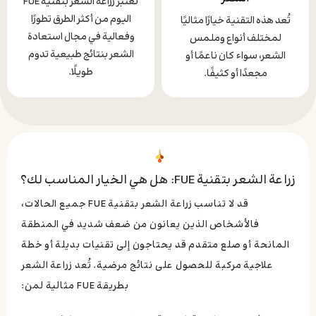
تُعتبر زراعة الشعر بتقنية FUE
اليوم من أكثر الطرق تطورًا
تُعد هذه التقنية خيارًا مثاليًا
وفعالية في مجال استعادة
لمختلف أنواع وملمس
الشعر بنتائج طبيعية تدوم
الشعر، سواء كان ناعمًا أو
طويلًا.
مجعدًا أو كثيفًا.
زراعة الشعر بتقنية FUE: هل هي الخيار المناسب لك؟
قد لا تناسب زراعة الشعر بتقنية FUE جميع الحالات،
فالأشخاص الذين يعانون من ضعف شديد في المنطقة
المانحة أو صلع متقدم قد يحتاجون إلى تقنيات بديلة أو خطة
علاجية مركبة للحصول على نتائج مرضية. تُعد زراعة الشعر
بطريقة FUE مثالية لمن: