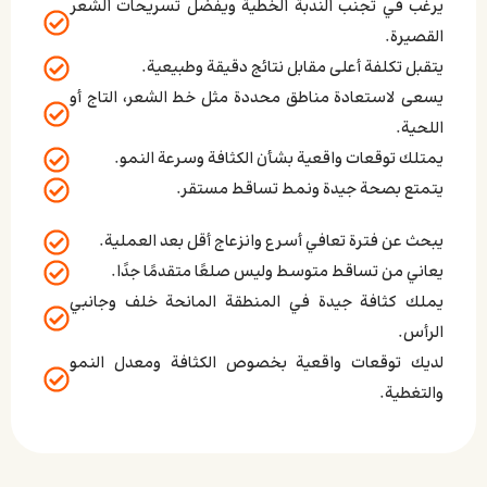
يرغب في تجنب الندبة الخطية ويفضل تسريحات الشعر
القصيرة.
يتقبل تكلفة أعلى مقابل نتائج دقيقة وطبيعية.
يسعى لاستعادة مناطق محددة مثل خط الشعر، التاج أو
اللحية.
يمتلك توقعات واقعية بشأن الكثافة وسرعة النمو.
يتمتع بصحة جيدة ونمط تساقط مستقر.
يبحث عن فترة تعافي أسرع وانزعاج أقل بعد العملية.
يعاني من تساقط متوسط وليس صلعًا متقدمًا جدًا.
يملك كثافة جيدة في المنطقة المانحة خلف وجانبي
الرأس.
لديك توقعات واقعية بخصوص الكثافة ومعدل النمو
والتغطية.