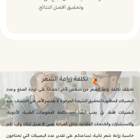
وتحقيق أفضل النتائج.
تكلفة زراعة الشعر
تختلف تكلفة زراعة الشعر من شخص لآخر اعتمادًا على درجة الصلع وعدد
البصيلات المطلوبة لتحقيق النتيجة المرجوة. لا يقتصر الأمر على احتساب عدد
البصيلات فقط، بل يجب أيضًا أخذ تكلفة الفحوصات الطبية، الأدوية،
والاستشارات والخدمات المقدمة داخل العيادة بعين الاعتبار. لذلك وفرنا لكم
حاسبة زراعة شعر ذكية، تساعدكم على تقدير عدد البصيلات التي تحتاجون