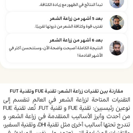
تبدأ النتائج في الظهور مع زيادة الكثافة.
بعد 5 أشهر من زراعة الشعر
تقترب قوة وكثافة الشعر من ذروتها تقريبًا.
بعد 6 أشهر من زراعة الشعر
النتيجة الكاملة أصبحت واضحة الآن، وستتحسن أكثر في
الأشهر القادمة!
مقارنة بين تقنيات زراعة الشعر: تقنية FUE وتقنية FUT
التقنيات المتاحة لزراعة الشعر في العالم تنقسم إلى
نوعين رئيسيين: تقنية FUE و تقنية FUT. تُعد تقنية FUE
من أحدث وأبرز الأساليب المتقدمة في زراعة الشعر، و
تندرج تحتها أساليب أخرى مثل تقنية DHI، وتقنية السفير،