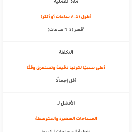
مدة العملية
أطول (٤–٨ ساعات أو أكثر)
أقصر (٤–٦ ساعات)
التكلفة
أعلى نسبيًا لكونها دقيقة وتستغرق وقتًا
أقل إجمالًا
الأفضل لـ
المساحات الصغيرة والمتوسطة
تغطية المساحات الكبيرة