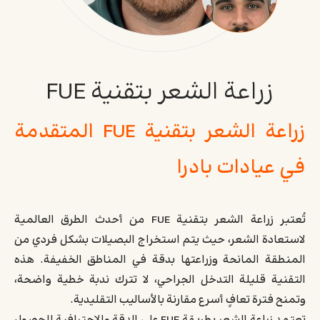
زراعة الشعر بتقنية FUE
زراعة الشعر بتقنية FUE المتقدمة
في عيادات بادرا
تُعتبر زراعة الشعر بتقنية FUE من أحدث الطرق العالمية
لاستعادة الشعر، حيث يتم استخراج البصيلات بشكل فردي من
المنطقة المانحة وزراعتها بدقة في المناطق الخفيفة. هذه
التقنية قليلة التدخل الجراحي، لا تترك ندبة خطية واضحة،
وتمنح فترة تعافٍ أسرع مقارنة بالأساليب التقليدية.