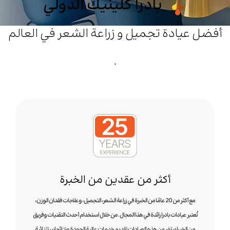
بادرا كلينيك الدولي
أفضل عيادة تجميل و زراعة الشعر في العالم
.
أكثر من عقدين من الخبرة
مع أكثر من 20 عامًا من الخبرة في زراعة الشعر، التجميل، وعلاجات فقدان الوزن،
تُعتبر عيادات بادرا رائدة في هذا المجال. من خلال استخدام أحدث التقنيات وفريق
من الخبراء، تضمن هذه العيادات تقديم خدمات عالية الجودة ونتائج استثنائية