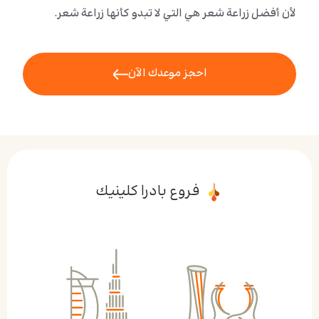
لأن أفضل زراعة شعر هي التي لا تبدو كأنها زراعة شعر.
احجز موعدك الآن
فروع بادرا كلينيك