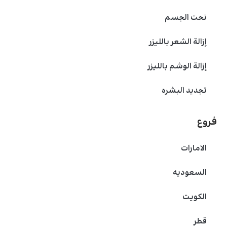
نحت الجسم
إزالة الشعر بالليزر
إزالة الوشم بالليزر
تجديد البشره
فروع
الامارات
السعودیه
الکویت
قطر