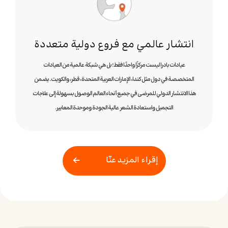
انتشار عالمي مع فروع دولية متعددة
عيادات بادرا ليست مركزًا واحدًا فقط؛ بل هي شبكة عالمية من العيادات
المتخصصة في دول مثل كندا، الإمارات العربية المتحدة، قطر، والكويت. يضمن
هذا الانتشار الدولي للمرضى في جميع أنحاء العالم الوصول بسهولة إلى علاجات
التجميل واستعادة الشعر عالية الجودة وموحدة المعايير.
إقراء المزيد عنّا