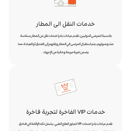
خدمات النقل الی المطار
بالنسبة للمرضى الدوليين، تقدم عيادات بادرا خدمات نقل من المطار بسلاسة.
منذ وصولهم، يتم استقبال المرضى في المطار ونقلهم إلى الفندق أو العيادة، مما
يضمن تجربة مريحة وخالية من الإجهاد.
خدمات VIP الفاخرة لتجربة فاخرة
تقدم عيادات بادرا خدمات VIP تتجاوز العلاج الطبي. يشمل ذلك الإقامة في فنادق