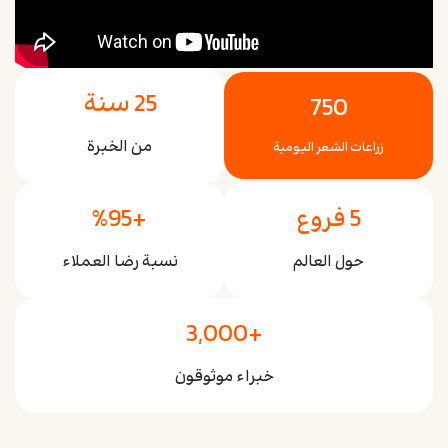
25
 سنة
750
من الخبرة
زراعات الشعر اليومية
5
 فروع
+
95
%
حول العالم
نسبة رضا العملاء
3,000
+
خبراء موثوقون