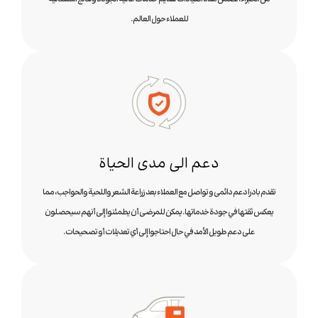
للعملاء حول العالم.
دعم الى مدى الحياة
تقدم بادرا دعم دائمی و تواصل مع العملاء بعد زراعة الشعر واللحية والحواجب، مما
يعكس ثقتها في جودة خدماتها. يمكن للمرضى أن يطمئنوا إلى أنهم سيحصلون
على دعم طويل الأمد في حال احتاجوا إلى أي تعديلات أو تصحيحات.