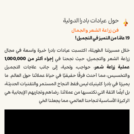
حول عيادات بادرا الدولية
فن زراعة الشعر والجمال
19 عامًا من التميز في التجميل!
خلال مسيرتنا الطويلة، اكتسبت
عيادات بادرا
خبرة واسعة في
مجال
زراعة الشعر والتجميل
، حيث نجحنا في
إجراء أكثر من
1,000,000
عملية زراعة شعر
، حواجب، ولحية
، إلى جانب
علاجات التجميل
والتخسيس
، مما أحدث فرقًا حقيقيًا في حياة عملائنا حول العالم.
ما
يميزنا في
بادرا كلينيك
ليس فقط
النجاح المستمر والتقنيات الحديثة
،
بل أيضًا
الثقة التي نكتسبها من عملائنا
. رضاهم وتجاربهم الإيجابية هي
الركيزة الأساسية لنجاحنا العالمي
، مما يجعلنا الخي