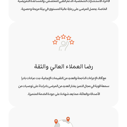
فاخرة، الاستشارات الشخصية، الدعم الطبي المخصص، والمساعدة التمريضية
الخاصة. يحصل المرضى على رعاية عالية المستوى في بيئة مريحة وحصرية.
رضا العملاء العالي والثقة
مع آلاف الإجراءات الناجحة والعديد من التقييمات الإيجابية، بنت عيادات بادرا
سمعة قوية في مجال التميز. يختار العديد من المرضى بادرا بناءً على توصيات من
الأصدقاء والعائلة، مما يعد شهادة على جودة الخدمة المتميزة.