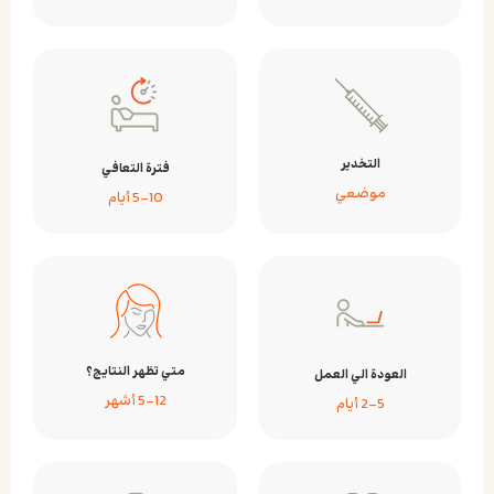
التخدير
فترة التعافي
موضعي
5-10 أيام
متي تظهر النتايج؟
العودة الي العمل
5-12 أشهر
2-5 أيام