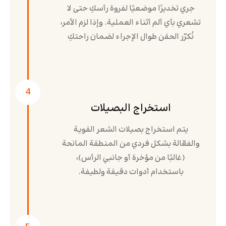
جري تخديرًا موضعيًا لفروة رأسكِ حتى لا
تشعري بأي ألم أثناء العملية. وإذا لزم الأمر،
نُكرّر الحقن طوال الإجراء لضمان راحتكِ
4
استخراج البصيلات
يتم استخراج بصيلات الشعر القوية
والفعّالة بشكل فردي من المنطقة المانحة
(غالبًا من مؤخرة أو جانبي الرأس)،
باستخدام أدوات دقيقة ولطيفة.