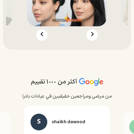
أكثر من ١٠٠٠ تقييم
من مرضى ومراجعين حقيقيين في عيادات بادرا
S
shaikh dawood