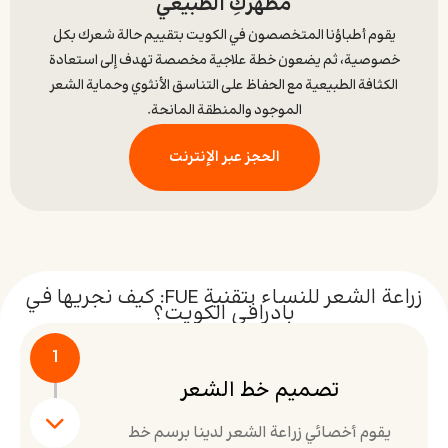
مظهركِ الطبيعي
يقوم أطباؤنا المتخصصون في الكويت بتقييم حالة شعرك بكل
خصوصية، ثم يضعون خطة علاجية مخصصة تهدف إلى استعادة
الكثافة الطبيعية مع الحفاظ على التناسق الأنثوي وحماية الشعر
الموجود والمنطقة المانحة.
الحجز عبر الإنترنت
زراعة الشعر للنساء بتقنية FUE: كيف نجريها في
بادرافي الكويت؟
1
تصميم خط الشعر
يقوم أخصائي زراعة الشعر لدينا برسم خط