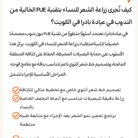
كيف تُجرى زراعة الشعر للنساء بتقنية FUE الخالية من
الندوب في عيادة بادرا في الكويت؟
في عيادة بادرا، نعتمد أسلوبًا متطورًا من تقنية FUE دون ندوب، مصممًا
خصيصًا لتلبية متطلبات زراعة الشعر للنساء في الكويت. يركز هذا
الأسلوب على حماية البصيلات المحيطة، الحفاظ على كثافة المنطقة
المانحة، وتصميم خط شعر أنثوي ناعم تتناسب بدقة مع ملامح الوجه.
:المراحل الأساسية للإجراء تشمل
تصميم خط شعر أنثوي خاص مع تخطيط مثالي للكثافة
زراعة دقيقة للبصيلات تتناسب مع أنماط التخفف الخاصة
بالنساء
برنامج تحفيز نمو الشعر بعد الإجراء مع متابعة طبية
منتظمة