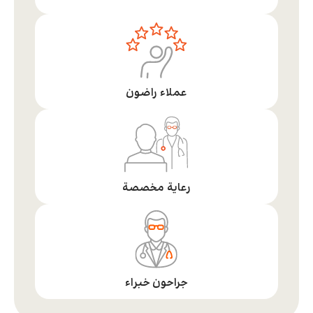
عملاء راضون
رعاية مخصصة
جراحون خبراء