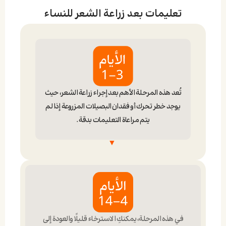
تعليمات بعد زراعة الشعر للنساء
تُعد هذه المرحلة الأهم بعد إجراء زراعة الشعر، حيث
يوجد خطر تحرك أو فقدان البصيلات المزروعة إذا لم
يتم مراعاة التعليمات بدقة.
تجنبي لمس البصيلات
في هذه المرحلة، يمكنكِ الاسترخاء قليلًا والعودة إلى
وضعية النوم
تجنبي لمس أو خدش المنطقة المزروعة لمنع