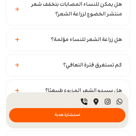
هل يمكن للنساء المصابات بتخفف شعر
منتشر الخضوع لزراعة الشعر؟
هل زراعة الشعر للنساء مؤلمة؟
كم تستغرق فترة التعافي؟
هل سيبدو الشعر المزروع طبيعيًا؟
استشارة هدية
هل زراعة الشعر للنساء فعّالة؟