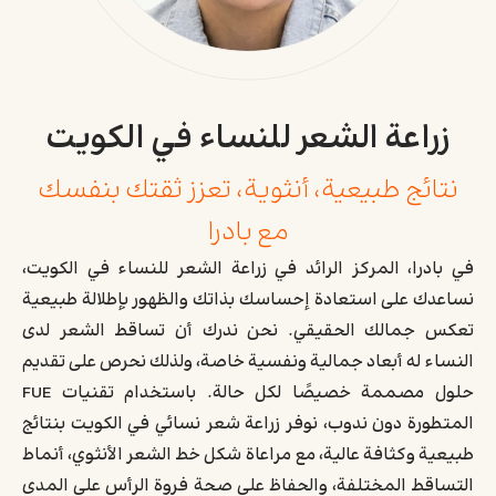
زراعة الشعر للنساء في الكويت
نتائج طبيعية، أنثوية، تعزز ثقتك بنفسك
مع بادرا
في بادرا، المركز الرائد في زراعة الشعر للنساء في الكويت،
نساعدك على استعادة إحساسك بذاتك والظهور بإطلالة طبيعية
تعكس جمالك الحقيقي. نحن ندرك أن تساقط الشعر لدى
النساء له أبعاد جمالية ونفسية خاصة، ولذلك نحرص على تقديم
حلول مصممة خصيصًا لكل حالة. باستخدام تقنيات FUE
المتطورة دون ندوب، نوفر زراعة شعر نسائي في الكويت بنتائج
طبيعية وكثافة عالية، مع مراعاة شكل خط الشعر الأنثوي، أنماط
التساقط المختلفة، والحفاظ على صحة فروة الرأس على المدى