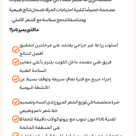
متقدمة في زراعة الشعر للنساء في الكويت، باستخدام تقنيات
مصممة خصيصًا لتلبية احتياجات المرأة، لضمان نتائج طبيعية
ومتناسقة تندمج بسلاسة مع الشعر الأصلي. .
ما الذي يميز بادرا؟
أسلوب زراعة غير جراحي يعتمد على مرحلتين لتحقيق
أفضل النتائج
فريق طبي معتمد داخل الكويت يلتزم بأعلى معايير
السلامة الطبية
إجراء مريح مع فترة تعافٍ سريعة وتوقف بسيط عن
الأنشطة اليومية
خبرة متخصصة في توزيع الشعر المزروع لدى النساء وتصميم
خط شعر ناعم وطبيعي
تقنية FUE دون ندوب مع بروتوكولات دقيقة للحفاظ
على المنطقة المانحة