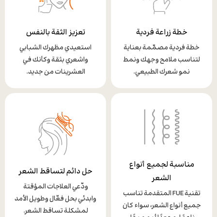
خطة زراعة فردية
تعزيز الثقة بالنفس
خطة فردية مصمّمة بعناية
استعيدي مظهرك الشبابي
لتناسب ملامح وجهك ونمط
واشعري بثقة وكأنك في
نمو شعرك الطبيعي.
العشرينات من جديد.
مناسبة لجميع أنواع
حل دائم لتساقط الشعر
الشعر
ودّعي العلاجات المؤقتة
تقنية FUE المتقدمة تناسب
وابدئي بحل فعّال وطويل الأمد
جميع أنواع الشعر، سواء كان
لمشكلة تساقط الشعر.