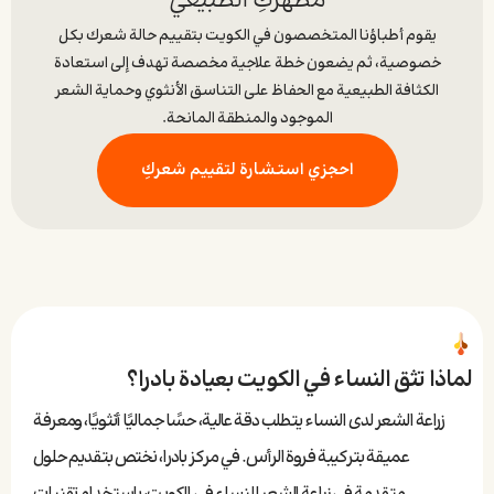
مظهركِ الطبيعي
يقوم أطباؤنا المتخصصون في الكويت بتقييم حالة شعرك بكل
خصوصية، ثم يضعون خطة علاجية مخصصة تهدف إلى استعادة
الكثافة الطبيعية مع الحفاظ على التناسق الأنثوي وحماية الشعر
الموجود والمنطقة المانحة.
احجزي استشارة لتقييم شعركِ
لماذا تثق النساء في الكويت بعيادة بادرا؟
زراعة الشعر لدى النساء يتطلب دقة عالية، حسًا جماليًا أنثويًا، ومعرفة
عميقة بتركيبة فروة الرأس. في مركز بادرا، نختص بتقديم حلول