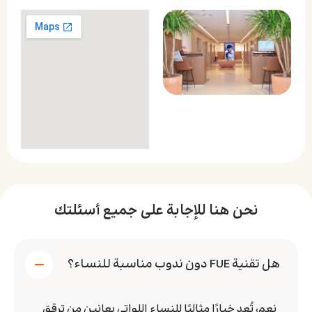
نحن هنا للإجابة على جميع أسئلتك
هل تقنية FUE دون ندوب مناسبة للنساء؟
نعم، تُعد خيارًا مثاليًا للنساء اللواتي يعانين من ترقق