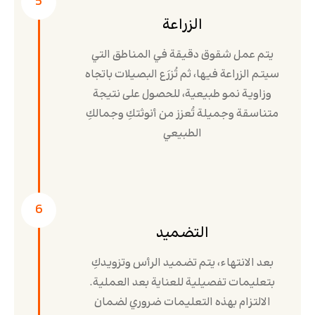
5
الزراعة
يتم عمل شقوق دقيقة في المناطق التي
سيتم الزراعة فيها، ثم تُزرَع البصيلات باتجاه
وزاوية نمو طبيعية، للحصول على نتيجة
متناسقة وجميلة تُعزز من أنوثتكِ وجمالكِ
الطبيعي
6
التضميد
بعد الانتهاء، يتم تضميد الرأس وتزويدكِ
بتعليمات تفصيلية للعناية بعد العملية.
الالتزام بهذه التعليمات ضروري لضمان