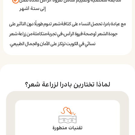
متابعة شخصية وتقييم شامل لفروة الرأس لمدة تصل
إلى ستة أشهر
مع عيادة بادرا، تحصل النساء على كثافة شعر تدوم طويلًا دون التأثير على
جودة الشعر أو صحة فروة الرأس، في تجربة متكاملة من زراعة شعر
نسائي في الكويت ترتكز على الأمان والجمال الطبيعي.
لماذا تختارين بادرا لزراعة شعر؟
تقنيات متطورة