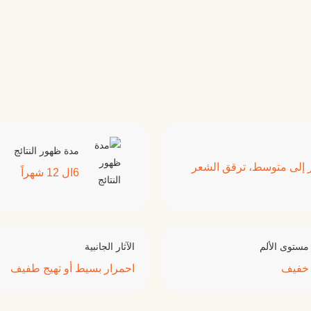
مدة ظهور النتائج
 إلى متوسط، ترقق الشعر
6ال 12 شهراً
مستوى الألم
الآثار الجانبية
خفيف
احمرار بسيط أو تهيج طفيف