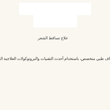
Get Your Free Hair Loss Assessment
Book a Consultation
راف طبي متخصص، باستخدام أحدث التقنيات والبروتوكولات العلاجية ا