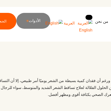
الأدوات
الحج
من نحن
العربية
English
ورغم أن فقدان كمية بسيطة من الشعر يوميًا أمر طبيعي، إلا أن الت
من الحلول الفعّالة لعلاج تساقط الشعر الشديد والمتوسط، سواء للرجال أ
شعرك الصحي بكثافة أقوى ومظهر أفضل.