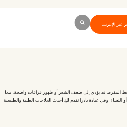
ز عبر الإنترنت
ساقط المفرط قد يؤدي إلى ضعف الشعر أو ظهور فراغات واضحة، مما
و النساء. وفي عيادة بادرا نقدم لكِ أحدث العلاجات الطبية والطبيعية