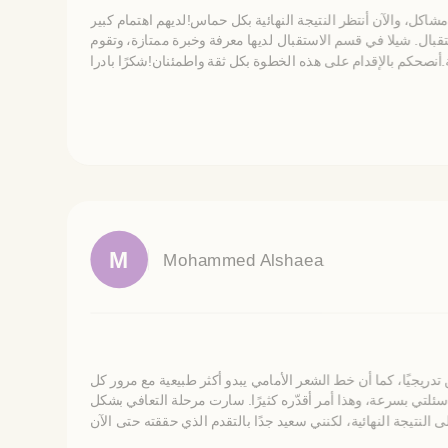
شاكل، والآن أنتظر النتيجة النهائية بكل حماس!لديهم اهتمام كبير
ال. شيلا في قسم الاستقبال لديها معرفة وخبرة ممتازة، وتقوم
M
Mohammed Alshaea
تدريجيًا، كما أن خط الشعر الأمامي يبدو أكثر طبيعية مع مرور كل
أسئلتي بسرعة، وهذا أمر أقدّره كثيرًا. سارت مرحلة التعافي بشكل