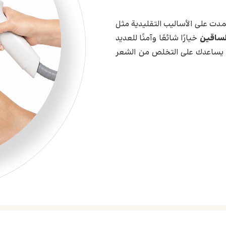
تمدت على الأساليب التقليدية مثل
الساقين
خيارًا شائعًا وآمنًا للعديد
ما يساعدك على التخلص من الشعر