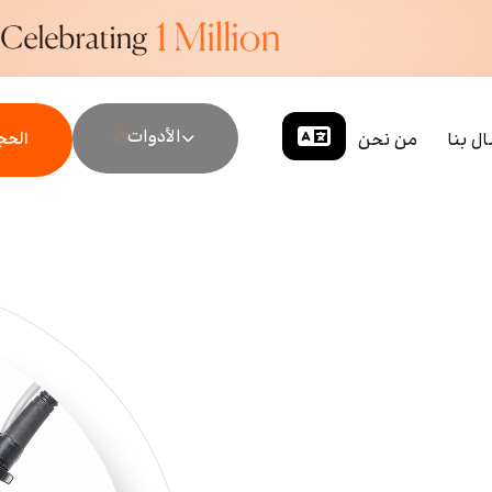
الأدوات
ال بنا
من نحن
الحجز