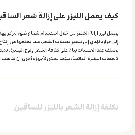
كيف يعمل الليزر على إزالة شعر الساق
يعمل ليزر إزالة الشعر من خلال استخدام شعاع ضوء مركز يه
إلى حرارة تؤدي إلى تدمير بصيلات الشعر، مما يمنعها من إنتاج 
يختلف عدد الجلسات بناءً على كثافة الشعر ونوع البشرة. يمكن
لأصحاب البشرة الفاتحة، بينما يمكن لأجهزة أخرى أن تناسب ال
تكلفة إزالة الشعر بالليزر للساقين
تعد تكلفة إزالة الشعر بالليزر للساقين من أهم العوامل التي ت
التقليدية، إلا أن النتائج طويلة الأمد تجعلها أكثر توفيرًا عل