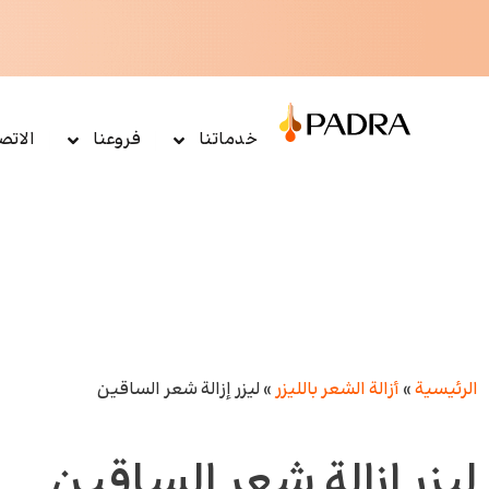
خدماتنا
فروعنا
الاتص
الرئيسية
»
أزالة الشعر بالليزر
»
ليزر إزالة شعر الساقين
ليزر إزالة شعر الساقين