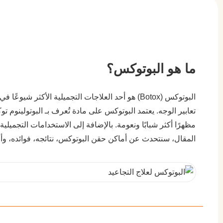
ما هو البوتوكس؟
البوتوكس (Botox) هو أحد العلاجات التجميلية الأكث
تعابير الوجه. يعتمد البوتوكس على مادة تُعرف بـ البوتولينوم 
مظهرًا أكثر شبابًا ونعومة. بالإضافة إلى الاستخدامات التجمي
المقال، سنتحدث عن أماكن حقن البوتوكس، نتائجه، فوائده، وأ