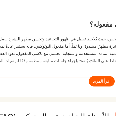
 مفعوله؟
حقن، حيث يُلاحظ تقليل في ظهور التجاعيد وتحسن مظهر البشرة. يصل
شرة مظهرًا مشدودًا وناعماً. أما مفعول البوتوكس، فإنه يستمر عادةً لم
ية المادة المستخدمة واستجابة الجسم. مع تلاشي المفعول، تعود الع
فاظ على النتائج، يُنصح بإجراء جلسات متابعة منتظمة وفقًا لتوصيات ال
اقرأ المزيد