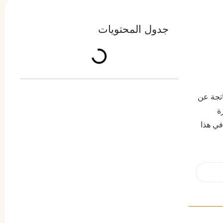
جدول المحتويات
ناتجة عن
ة
في هذا