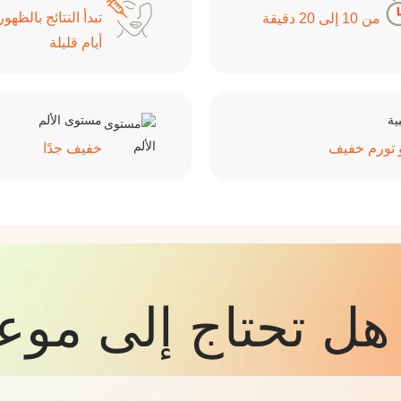
تبدأ النتائج بالظهو
من 10 إلى 20 دقيقة
أيام قليلة
بية
مستوى الألم
و تورم خفيف
خفيف جدًا
هل تحتاج إلى موع