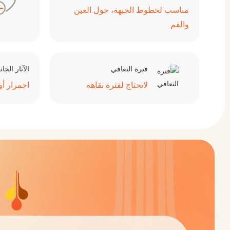
مناسب لخطوط الجبهة، حول العين
والفم
فترة التعافي
الآثار الجان
لاتحتاج لفترة نقاهة
احمرار أ