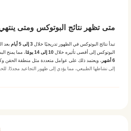
متى تظهر نتائج البوتوكس ومتى ينتهي
تبدأ نتائج البوتوكس في الظهور تدريجيًا خلال
3 إلى 5 أيام
بعد ال
البوتوكس إلى أقصى تأثيره خلال
10 إلى 14 يومًا
، مما يمنح الب
6 أشهر
، ويعتمد ذلك على عوامل متعددة مثل منطقة الحقن وكم
إلى نشاطها الطبيعي، مما يؤدي إلى ظهور التجاعيد مجددًا. للح
أنواع البوتوكس