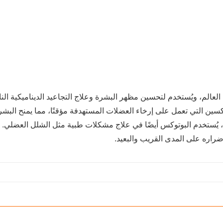
ر شيوعًا في العالم، ويُستخدم لتحسين مظهر البشرة وعلاج التجاعيد الديناميكية ال
توكسين التي تعمل على إرخاء العضلات المستهدفة مؤقتًا، مما يمنح البشر
لية، يُستخدم البوتوكس أيضًا في علاج مشكلات طبية مثل الشلل العضلي. 
ضراره على المدى القريب والبعيد.