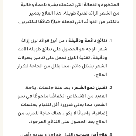
المتطورة والفعالة التي تمنحك بشرة ناعمة وخالية
من الشعر الزائد لفترة طويلة. هذا العلاج يتميز
بالكثير من الفوائد التي تجعله خيارًا شائعًا للكثيرين.
نتائج دائمة ودقيقة :
من أبرز فوائد ليزر إزالة
شعر الوجه هو الحصول على نتائج طويلة الأمد
ودقيقة. تقنية الليزر تعمل على تدمير بصيلات
الشعر بشكل دائم، مما يقلل من الحاجة لتكرار
العلاج.
تقليل نمو الشعر :
بعد عدة جلسات، يلاحظ
العديد من الأشخاص انخفاضًا ملحوظًا في نمو
الشعر، مما يعني ضرورة أقل للقيام بجلسات
إضافية، وأحيانًا لا يكون هناك حاجة للمزيد من
العلاج بعد الحصول على النتائج المرجوة.
علاج آمن وسريع:
الليزر هو إجراء سريع وآمن،