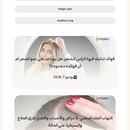
mdpi.com
medsci.org
فوائد تدليك فروة الرأس للشعر: هل يساعد على نمو الشعر أم
أن فوائده محدودة؟
يونيو 7, 2026
التهاب الجلد الدهني: الأعراض والأسباب وأفضل طرق العلاج
والسيطرة على الحالة