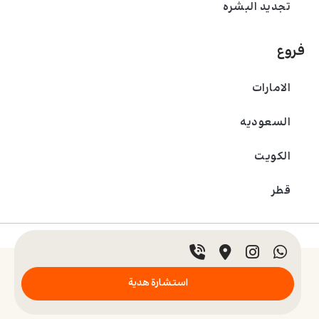
تجديد البشره
فروع
الامارات
السعودیه
الکویت
قطر
© 2024 عيادة بادرا. جميع الحقوق محفوظة.
استشارة هدية