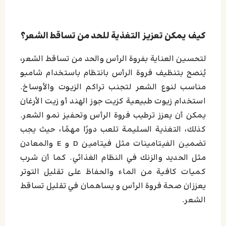
كيف يمكن تعزيز التغذية للحد من تساقط الشعر؟
لتحسين العناية بفروة الرأس والحد من تساقط الشعر،
يُنصح بتنظيف فروة الرأس بانتظام باستخدام شامبو
مناسب لنوع الشعر لتجنب تراكم الزيوت والأوساخ.
استخدام زيوت طبيعية كزيت جوز الهند أو زيت الأرغان
يمكن أن يعزز ترطيب فروة الرأس وتحفيز نمو الشعر.
كذلك، التغذية السليمة تلعب دورًا مهمًا، حيث يجب
تضمين الفيتامينات مثل فيتامين D و E والمعادن
مثل الحديد والزنك في النظام الغذائي. كما أن شرب
كميات كافية من الماء والحفاظ على تقليل التوتر
يعززان صحة فروة الرأس و يساهمان في تقليل تساقط
الشعر.