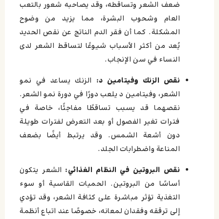
ضعف الشعر وتساقطه، وقد يصاحبه شعور بالتعب
العام وشحوب البشرة، مما يزيد من وضوح
المشكلة. كما أن فقر الدم الناتج عن نقص الحديد
يُعد من أكثر الأسباب شيوعًا لتساقط الشعر لدى
النساء في سن الإنجاب.
نقص الزنك وفيتامين د:
الزنك يساعد في نمو
الشعر، وفيتامين د يلعب دورًا في دورة نمو الشعر.
نقصهما قد يسبب تساقطًا مفاجئًا، خاصة في
فترات تغير الفصول أو بعد التعرض لفترات طويلة
دون أشعة الشمس. وقد يرتبط أيضًا بضعف
المناعة واضطرابات الجلد.
نقص البروتين في النظام الغذائي:
الشعر يتكون
أساسًا من البروتين. الحميات القاسية أو سوء
التغذية تؤثر مباشرة على كثافة الشعر، وقد تؤدي
إلى ترققه وفقدان لمعانه، خصوصًا عند اتباع أنظمة