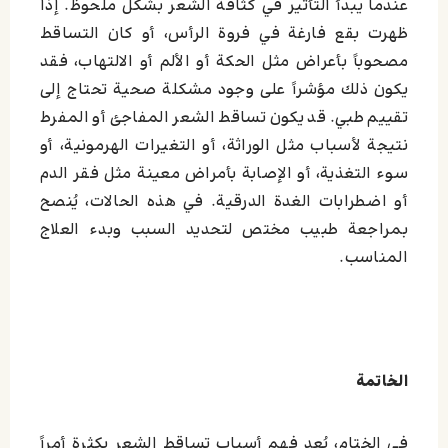
عندما يبدأ التأثير في كثافة الشعر بشكل ملحوظ. إذا
ظهرت بقع فارغة في فروة الرأس، أو كان التساقط
مصحوباً بأعراض مثل الحكة أو الألم أو الالتهاب، فقد
يكون ذلك مؤشراً على وجود مشكلة صحية تحتاج إلى
تقييم طبي. قد يكون تساقط الشعر المفاجئ أو المفرط
نتيجة لأسباب مثل الوراثة، أو التغيرات الهرمونية، أو
سوء التغذية، أو الإصابة بأمراض معينة مثل فقر الدم
أو اضطرابات الغدة الدرقية. في هذه الحالات، يُنصح
بمراجعة طبيب مختص لتحديد السبب وبدء العلاج
المناسب.
الخاتمة
في الختام، يُعد فهم أسباب تساقط الشعر بكثرة أمراً