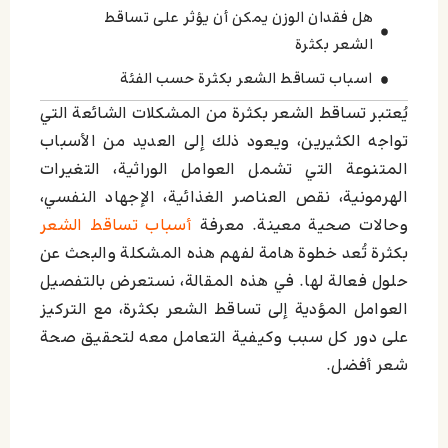
هل فقدان الوزن يمكن أن يؤثر على تساقط
الشعر بكثرة
اسباب تساقط الشعر بكثرة حسب الفئة
يُعتبر تساقط الشعر بكثرة من المشكلات الشائعة التي
كيف يمكن تعزيز التغذية للحد من تساقط
الشعر؟
تواجه الكثيرين، ويعود ذلك إلى العديد من الأسباب
المتنوعة التي تشمل العوامل الوراثية، التغيرات
متي يصبح تساقط الشعر بكثرة مشكلة
الهرمونية، نقص العناصر الغذائية، الإجهاد النفسي،
اترك تعليقاً إلغاء الرد
وحالات صحية معينة. معرفة
أسباب تساقط الشعر
بكثرة تُعد خطوة هامة لفهم هذه المشكلة والبحث عن
حلول فعالة لها. في هذه المقالة، نستعرض بالتفصيل
العوامل المؤدية إلى تساقط الشعر بكثرة، مع التركيز
على دور كل سبب وكيفية التعامل معه لتحقيق صحة
شعر أفضل.