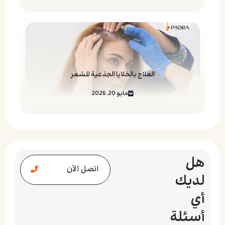
العلاج بالخلايا الجذعية للشعر
مايو 20, 2026
هل
اتصل الآن
لديك
أي
أسئلة