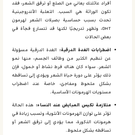
أفراد عائلتك يعاني من الصلع أو ترقق الشعر، فقد
تكون الوراثة هي السبب. الثعلبة الأندروجينية
تحدث بسبب حساسية بصيلات الشعر لهرمون
DHT، وتظهر تدريجيًا لكنها قد تتسارع فجأة في
بعض الحالات
اضطرابات الغدة الدرقية:
الغدة الدرقية مسؤولة
عن تنظيم الكثير من وظائف الجسم، منها نمو
الشعر. سواء كان هناك فرط نشاط أو خمول، فإن
ذلك يؤثر على دورة حياة الشعر ويؤدي إلى تساقطه
بشكل ملحوظ ومفاجئ، خاصة عند اضطراب
مستويات الهرمونات الأساسية.
متلازمة تكيس المبايض عند النساء:
هذه الحالة
تؤثر على توازن الهرمونات الأنثوية، وتسبب زيادة في
هرمونات الذكورة، مما يؤدي إلى ترقق الشعر أو
تساقطه بشكل ملحوظ.