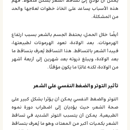
يمكن أن تؤدي إلى تساقط الشعر بشكل ملحوظ. فهم
هذه الأسباب يساعد على اتخاذ خطوات لعلاجها والحد
من المشكلة.
أيضًا
خلال الحمل، يحتفظ الجسم بالشعر بسبب ارتفاع
الهرمونات. بعد الولادة، تعود الهرمونات لطبيعتها،
فيبدأ الشعر بالتساقط. هذا التساقط يُعرف بتساقط ما
بعد الولادة، ويبلغ ذروته بعد شهرين إلى أربعة أشهر
من الولادة، لكنه غالبًا ما يكون مؤقتًا.
تأثير التوتر والضغط النفسي على الشعر
التوتر والضغط النفسي يمكن أن يؤثرا بشكل كبير على
صحة الشعر، حيث يؤديان إلى اضطراب دورة نموه
الطبيعية. يمكن أن يتسبب التوتر الشديد في تساقط
الشعر بكميات أكبر من المعتاد، وهو ما يُعرف بتساقط