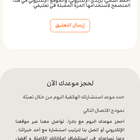
احفظ اسمي، بريدي الإلكتروني، والموقع الإلكتروني في هذا
المتصفح لاستخدامها المرة المقبلة في تعليقي.
Alternative:
لحجز موعدك الآن
حدد موعد استشارتك الهاتفية اليوم من خلال تعبئة
نموذج الاتصال التالي
احجز موعدك اليوم مع بادرا. تواصل معنا عبر موقعنا
الإلكتروني أو اتصل بنا لترتيب استشارة مع أحد خبرائنا .
دعنا نساعدك في استكشاف إمكاناتك الكاملة و أفضل