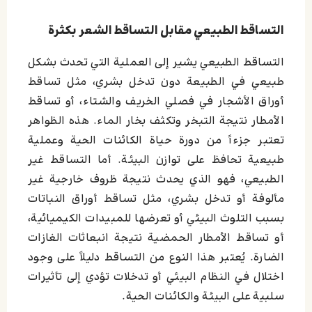
التساقط الطبيعي مقابل التساقط الشعر بکثرة
التساقط الطبيعي يشير إلى العملية التي تحدث بشكل
طبيعي في الطبيعة دون تدخل بشري، مثل تساقط
أوراق الأشجار في فصلي الخريف والشتاء، أو تساقط
الأمطار نتيجة التبخر وتكثف بخار الماء. هذه الظواهر
تعتبر جزءاً من دورة حياة الكائنات الحية وعملية
طبيعية تحافظ على توازن البيئة. أما التساقط غير
الطبيعي، فهو الذي يحدث نتيجة ظروف خارجية غير
مألوفة أو تدخل بشري، مثل تساقط أوراق النباتات
بسبب التلوث البيئي أو تعرضها للمبيدات الكيميائية،
أو تساقط الأمطار الحمضية نتيجة انبعاثات الغازات
الضارة. يُعتبر هذا النوع من التساقط دليلاً على وجود
اختلال في النظام البيئي أو تدخلات تؤدي إلى تأثيرات
سلبية على البيئة والكائنات الحية.