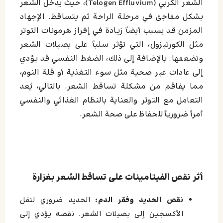
الشعر الكربي (Telogen Effluvium)، حيث يدخل الشعر
بشكل مفاجئ في مرحلة الراحة ثم يتساقط. الإجهاد
المزمن قد يسبب أيضاً زيادة في إفراز هرمونات التوتر
مثل الكورتيزول، التي تؤثر سلباً على بصيلات الشعر
وتضعفها. بالإضافة إلى ذلك، الضغط النفسي قد يؤدي
إلى عادات غير صحية مثل سوء التغذية أو قلة النوم،
مما يفاقم من مشكلة تساقط الشعر. بالتالي، يُعد
التعامل مع التوتر والعناية بالنظام الغذائي والنفسي
أمراً ضرورياً للحفاظ على صحة الشعر.
أثر نقص الفيتامينات على تساقط الشعر بغزارة
نقص الحديد وفقر الدم:
الحديد ضروري لنقل
الأكسجين إلى بصيلات الشعر. نقصه يؤدي إلى