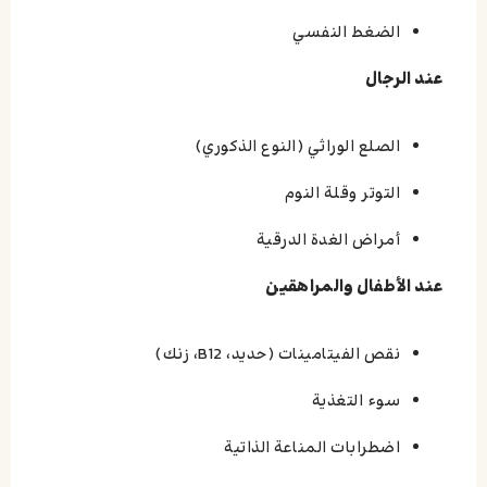
الضغط النفسي
عند الرجال
الصلع الوراثي (النوع الذكوري)
التوتر وقلة النوم
أمراض الغدة الدرقية
عند الأطفال والمراهقين
نقص الفيتامينات (حديد، B12، زنك)
سوء التغذية
اضطرابات المناعة الذاتية