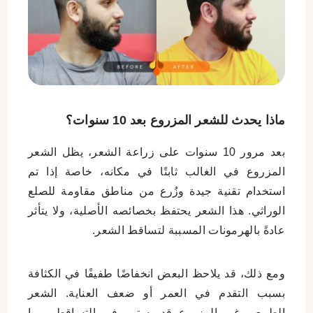
ماذا يحدث للشعر المزروع بعد 10 سنوات؟
بعد مرور 10 سنوات على زراعة الشعر، يظل الشعر
المزروع في الغالب ثابتًا في مكانه، خاصة إذا تم
استخدام تقنية جيدة وزُرع من مناطق مقاومة للصلع
الوراثي. هذا الشعر يحتفظ بخصائصه الأصلية، ولا يتأثر
عادةً بالهرمونات المسببة لتساقط الشعر.
ومع ذلك، قد يلاحظ البعض انخفاضًا طفيفًا في الكثافة
بسبب التقدم في العمر أو ضعف العناية. الشعر
الطبيعي غير المزروع قد يستمر في التساقط، مما