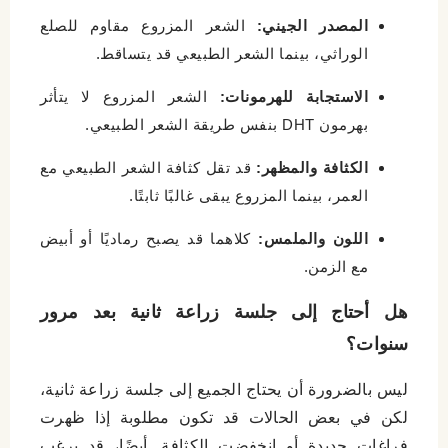
المصدر الجيني:
الشعر المزروع مقاوم للصلع
الوراثي، بينما الشعر الطبيعي قد يتساقط.
الاستجابة للهرمونات:
الشعر المزروع لا يتأثر
بهرمون DHT بنفس طريقة الشعر الطبيعي.
الكثافة والمظهر:
قد تقل كثافة الشعر الطبيعي مع
العمر، بينما المزروع يبقى غالبًا ثابتًا.
اللون والملمس:
كلاهما قد يصبح رماديًا أو أبيض
مع الزمن.
هل أحتاج إلى جلسة زراعة ثانية بعد مرور
سنوات؟
ليس بالضرورة أن يحتاج الجميع إلى جلسة زراعة ثانية،
لكن في بعض الحالات قد تكون مطلوبة إذا ظهرت
فراغات جديدة أو انخفضت الكثافة. أيضًا، قد يرغب