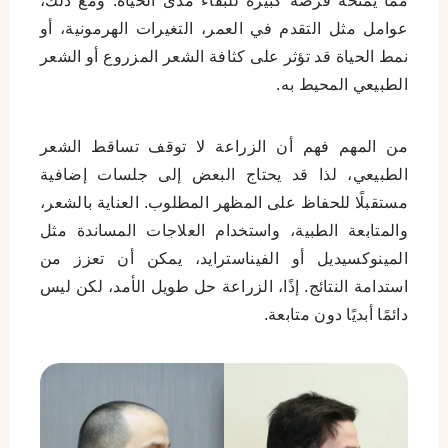
مما يمنحه فرصة كبيرة للبقاء مدى الحياة. ومع ذلك،
عوامل مثل التقدم في العمر، التغيرات الهرمونية، أو
نمط الحياة قد تؤثر على كثافة الشعر المزروع أو الشعر
الطبيعي المحيط به.
من المهم فهم أن الزراعة لا توقف تساقط الشعر
الطبيعي، لذا قد يحتاج البعض إلى جلسات إضافية
مستقبلًا للحفاظ على المظهر المطلوب. العناية بالشعر،
والمتابعة الطبية، واستخدام العلاجات المساندة مثل
المينوكسيديل أو الفيناسترايد، يمكن أن تعزز من
استدامة النتائج. إذًا، الزراعة حل طويل الأمد، لكن ليس
دائمًا أبديًا دون متابعة.