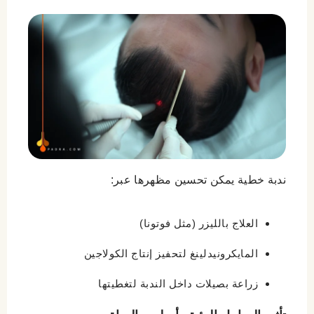
ندبة خطية يمكن تحسين مظهرها عبر:
العلاج بالليزر (مثل فوتونا)
المايكرونيدلينغ لتحفيز إنتاج الكولاجين
زراعة بصيلات داخل الندبة لتغطيتها