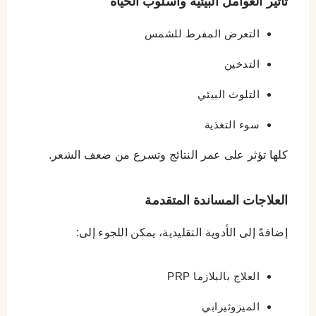
تأثير العوامل البيئية وأسلوب الحياة
التعرض المفرط للشمس
التدخين
التلوث البيئي
سوء التغذية
كلها تؤثر على عمر النتائج وتسرع من ضعف الشعر.
العلاجات المساندة المتقدمة
إضافةً إلى الأدوية التقليدية، يمكن اللجوء إلى:
العلاج بالبلازما PRP
الميزوثيرابي