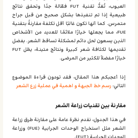
العيوب، تُعَدُّ تقنية FUT فعّالة جدًا وتحقق نتائج
طبيعية إذا تم تنفيذها بشكل صحيح من قبل جراح
متمرس. كما أنها تكون غالبًا أقل تكلفة مقارنةً بتقنية
FUE، مما يجعلها خيارًا ملائمًا للعديد من الأشخاص
الذين يسعون لحل دائم لمشكلة تساقط الشعر. بفضل
تقديمها لكثافة شعر كبيرة ونتائج متينة، يظل FUT
خيارًا مفضلاً للكثير من المرضى.
إذا أعجبكم هذا المقال، فقد تودون قراءة الموضوع
التالي:
رسم خط الجبهة و اهمية في عملية زرع الشعر
مقارنة بين تقنيات زراعة الشعر
في هذا الجدول، نقدم نظرة عامة على مقارنة طرق زراعة
الشعر مثل استخراج الوحدات الجرابية (FUE) وزراعة
الوحدات الجرابية (FUT).