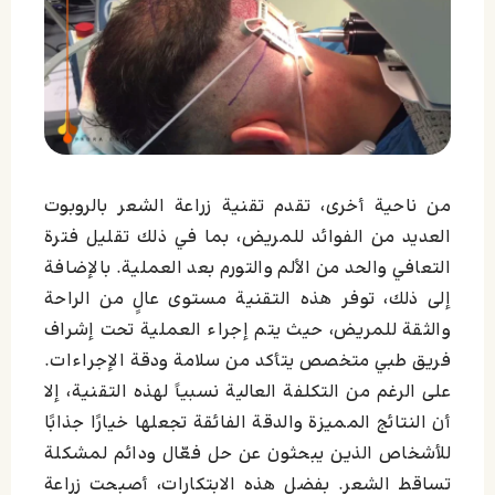
من ناحية أخرى، تقدم تقنية زراعة الشعر بالروبوت
العديد من الفوائد للمريض، بما في ذلك تقليل فترة
التعافي والحد من الألم والتورم بعد العملية. بالإضافة
إلى ذلك، توفر هذه التقنية مستوى عالٍ من الراحة
والثقة للمريض، حيث يتم إجراء العملية تحت إشراف
فريق طبي متخصص يتأكد من سلامة ودقة الإجراءات.
على الرغم من التكلفة العالية نسبياً لهذه التقنية، إلا
أن النتائج المميزة والدقة الفائقة تجعلها خيارًا جذابًا
للأشخاص الذين يبحثون عن حل فعّال ودائم لمشكلة
تساقط الشعر. بفضل هذه الابتكارات، أصبحت زراعة