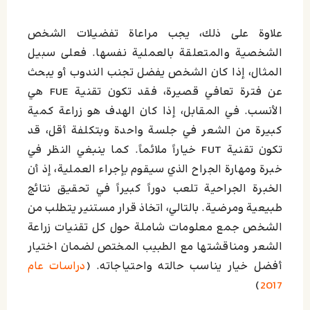
علاوة على ذلك، يجب مراعاة تفضيلات الشخص
الشخصية والمتعلقة بالعملية نفسها. فعلى سبيل
المثال، إذا كان الشخص يفضل تجنب الندوب أو يبحث
عن فترة تعافي قصيرة، فقد تكون تقنية FUE هي
الأنسب. في المقابل، إذا كان الهدف هو زراعة كمية
كبيرة من الشعر في جلسة واحدة وبتكلفة أقل، قد
تكون تقنية FUT خياراً ملائماً. كما ينبغي النظر في
خبرة ومهارة الجراح الذي سيقوم بإجراء العملية، إذ أن
الخبرة الجراحية تلعب دوراً كبيراً في تحقيق نتائج
طبيعية ومرضية. بالتالي، اتخاذ قرار مستنير يتطلب من
الشخص جمع معلومات شاملة حول كل تقنيات زراعة
الشعر ومناقشتها مع الطبيب المختص لضمان اختيار
أفضل خيار يناسب حالته واحتياجاته. (
دراسات عام
)
2017