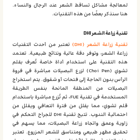
لمعالجة مشاكل تساقط الشعر عند الرجال والنساء.
هنا سنذكر بعضًا من هذه التقنيات.
تقنية زراعة الشعر DHI
تقنية زراعة الشعر (DHI)
تعتبر من أحدث التقنيات
زراعة الشعر، وتوفر دقة عالية ونتائج طبيعية. تعتمد
هذه التقنية على استخدام أداة خاصة تُعرف بقلم
تشوي (Choi Pen) لزرع البصيلات مباشرة في فروة
الرأس بدون الحاجة إلى فتحات أو شقوق. يتم استخراج
البصيلات من المنطقة المانحة بنفس الطريقة
المستخدمة في تقنية FUE، ثم تُزرع مباشرة باستخدام
قلم تشوي، مما يقلل من فترة التعافي ويقلل من
احتمالية الندوب. تتيح تقنية DHI للجراح التحكم في
زاوية وعمق واتجاه زراعة البصيلات، مما يسهم في
تحقيق مظهر طبيعي ومتناسق للشعر المزروع. تعتبر