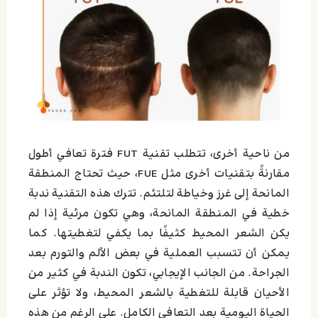
من ناحية أخرى، تتطلب تقنية FUT فترة تعافي أطول
مقارنةً بتقنيات أخرى مثل FUE، حيث تحتاج المنطقة
المانحة إلى غرز وخياطة لتلتئم. تترك هذه التقنية ندبة
خطية في المنطقة المانحة، وهي تكون مرئية إذا لم
يكن الشعر المحيط كثيفًا بما يكفي لتغطيتها. كما
يمكن أن تتسبب العملية في بعض الألم والتورم بعد
الجراحة. من الجانب الإيجابي، تكون الندبة في كثير من
الأحيان قابلة للتغطية بالشعر المحيط، ولا تؤثر على
الحياة اليومية بعد التعافي الكامل. على الرغم من هذه