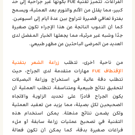
الفراغات. تتميز تقنية FUE بكونها غير جراحية إلى حد
كبير، مما يقلل من الألم والتورم بعد العملية، ويسمح
بفترة تعافي قصيرة تتراوح بين عدة أيام إلى أسبوعين.
كما أن الندوب الناتجة عن هذا الإجراء تكون صغيرة
جدًا وشبه غير مرئية، مما يجعلها الخيار المفضل لدى
العديد من المرضى الباحثين عن مظهر طبيعي.
من ناحية أخرى، تتطلب
زراعة الشعر بتقنية
الإقتطاف FUE
مهارات متقدمة لدى الجراح، حيث
تتطلب دقة عالية في استخراج وزراعة البصيلات
لتحقيق نتائج طبيعية ومتناسقة. تتطلب العملية أن
يكون الجراح قادرًا على تحديد الزاوية والاتجاه
الصحيحين لكل بصيلة، مما يزيد من تعقيد العملية
ولكن يضمن نتائج مذهلة. يمكن استخدام هذه
التقنية في تصحيح عمليات زراعة سابقة أو ملء
فراغات صغيرة بدقة، كما يمكن أن تكون فعالة