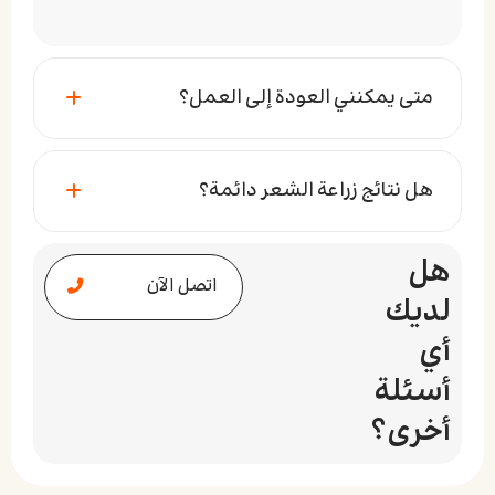
متى يمكنني العودة إلى العمل؟
هل نتائج زراعة الشعر دائمة؟
هل
اتصل الآن
لديك
أي
أسئلة
أخرى؟