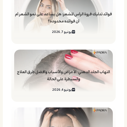
فوائد تدليك فروة الرأس للشعر: هل يساعد على نمو الشعر أم
أن فوائده محدودة؟
يونيو 7, 2026
التهاب الجلد الدهني: الأعراض والأسباب وأفضل طرق العلاج
والسيطرة على الحالة
يونيو 4, 2026