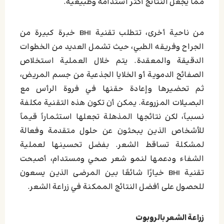
مما يجعل النتائج أكثر استدامة وطبيعية.
من ناحية أخرى، تتطلب تقنية BHI خبرة كبيرة من
الجراح وفريقه الطبي، حيث تشمل العديد من الخطوات
الدقيقة والمعقدة. يتم خلال العملية استخلاص
الصفائح الدموية أو الخلايا الجذعية من جسم المريض،
ثم تحضيرها وإعادة حقنها في فروة الرأس مع
البصيلات المزروعة. يمكن أن تكون هذه التقنية مكلفة
نسبياً، لكن نتائجها المذهلة تجعلها استثماراً قيماً
للأشخاص الذين يبحثون عن حلول متقدمة وفعالة
لمشكلة تساقط الشعر. بفضل تحسينها لعملية
الشفاء ودعمها لنمو شعر صحي ومستدام، أصبحت
تقنية BHI خيارًا شائعًا بين المرضى الذين يسعون
للحصول على أفضل النتائج الممكنة في زراعة الشعر.
زراعة الشعر بالروبوت