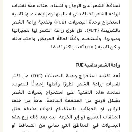
تساقط الشعر لدى الرجال والنساء. هناك عدة تقنيات
لزراعة الشعر تختلف في أساليبها ومزاياها، منها تقنية
استخراج وحدة البصيلات (FUE) وتقنية زراعة الشعر
بالشريحة (FUT). كل طرق زراعة الشعر لها مميزاتها
وعيوبها، وتُستخدم وفقًا لحالة المريض واحتياجاته،
ولكن تقنية (FUE) تُعتَبر أكثر تقدمًا.
زراعة الشعر بتقنية FUE
تُعد تقنية استخراج وحدة البصيلات (FUE) من أكثر
تقنيات زراعة الشعر تطورًا وأقلها إحداثًا للندوب.
تعتمد هذه التقنية على استخراج بصيلات الشعر
بشكل فردي من المنطقة المانحة، عادةً من خلف
الرأس أو الجوانب، باستخدام أدوات دقيقة مثل
المثقاب الدقيق أو إبر الخزعة. يتم بعد ذلك زرع هذه
البصيلات في المناطق التي تعاني من التساقط أو