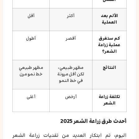
الألم بعد
أكثر
أقل
العملية
كم ستغرق
أقصر
أطول
عملية زراعة
الشعر؟
النتائج
مظهر طبيعي،
مظهر طبيعي
لكن أقل مرونة
خط نمو مرن
في خط النمو
تكلفة زراعة
أرخص
أغلى
الشعر
أحدث طرق زراعة الشعر 2025
اليوم، تم ابتكار العديد من تقنيات زراعة الشعر