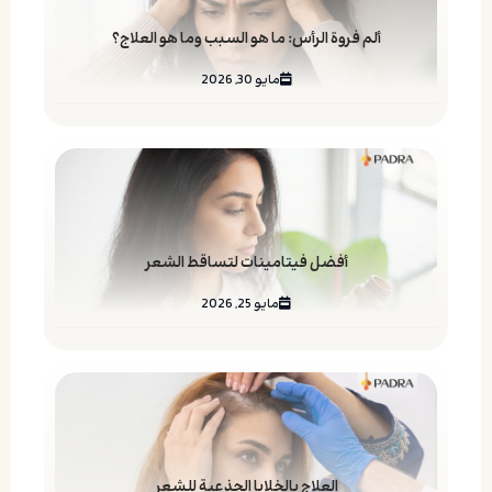
ألم فروة الرأس: ما هو السبب وما هو العلاج؟
مايو 30, 2026
أفضل فيتامينات لتساقط الشعر
مايو 25, 2026
العلاج بالخلايا الجذعية للشعر