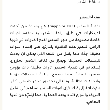
تساقط الشعر.
تقنية السفير
تقنية السفير (Sapphire FUE) هي واحدة من أحدث
الابتكارات في طرق زراعة الشعر، وتستخدم أدوات
خاصة مصنوعة من حجر السفير لفتح القنوات في فروة
الرأس. تتميز هذه التقنية بقدرتها على إنشاء قنوات
دقيقة جدًا، مما يقلل من التلف الذي يمكن أن يحدث
للبصيلات المحيطة ويعزز من كثافة الشعر المزروع.
يُستخدَم في تقنية السفير أدوات دقيقة ذات رؤوس
صغيرة للغاية، مما يسمح بزراعة البصيلات بزوايا
واتجاهات مثالية، وبالتالي تحقيق مظهر طبيعي أكثر.
بالإضافة إلى ذلك، فإن أدوات السفير تساهم في تقليل
النزيف والتورم أثناء وبعد العملية، مما يُسَرِّع من فترة
التعافي.