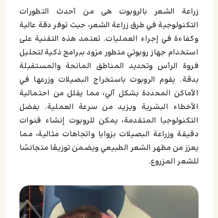
زراعة الشعر بالروبوت هی من أحدث التطورات
التكنولوجية في طرق زراعة الشعر، حيث توفر دقة عالية
وكفاءة في إجراء العمليات. تعتمد هذه التقنية على
استخدام جهاز روبوتي متطور مزود ببرامج ذكية لتحليل
فروة الرأس وتحديد المناطق المانحة والمستقبلة
بدقة. يقوم الروبوت باستخراج البصيلات وزرعها في
الأماكن المحددة بشكل آلي، مما يقلل من احتمالية
الأخطاء البشرية ويزيد من سرعة العملية. بفضل
التكنولوجيا المتقدمة، يمكن للروبوت إنشاء قنوات
دقيقة وزراعة البصيلات بزوايا واتجاهات مثالية، مما
يعزز من مظهر الشعر الطبيعي ويضمن توزيعًا متجانسًا
للشعر المزروع.