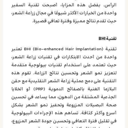
الرأس. بفضل هذه المزايا، أصبحت تقنية السفير
واحدة من الخيارات الأكثر شيوعًا في مجال زراعة الشعر،
حيث تقدم نتائج مميزة وفترة تعافي قصيرة.
تقنية BHI
تقنية BHI (Bio-enhanced Hair Implantation) تعتبر
واحدة من أحدث الابتكارات في تقنيات زراعة الشعر،
حيث تعتمد على استخدام تقنيات بيولوجية متقدمة
لتعزيز نمو الشعر وتحسين نتائج الزراعة. تقوم هذه
التقنية على دمج عملية زراعة الشعر التقليدية مع حقن
البلازما الغنية بالصفائح الدموية (PRP) أو الخلايا
الجذعية المشتقة من الدهون، مما يساعد في تحسين
صحة البصيلات المزروعة وتحفيز نمو الشعر بشكل
أسرع وأكثر كثافة. تساهم هذه الإجراءات البيولوجية
في تقليل فترة التعافي وتحسين جودة الشعر المزروع،