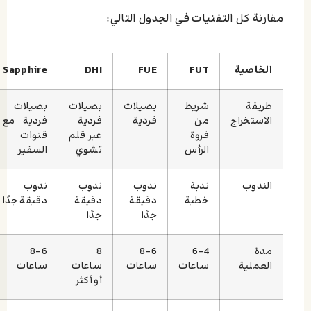
مقارنة كل التقنيات في الجدول التالي:
الخاصية
FUT
FUE
DHI
Sapphire
طريقة
شريط
بصيلات
بصيلات
بصيلات
الاستخراج
من
فردية
فردية
فردية مع
فروة
عبر قلم
قنوات
الرأس
تشوي
السفير
الندوب
ندبة
ندوب
ندوب
ندوب
خطية
دقيقة
دقيقة
دقيقة جدًا
جدًا
جدًا
مدة
4–6
6–8
8
6–8
العملية
ساعات
ساعات
ساعات
ساعات
أو أكثر