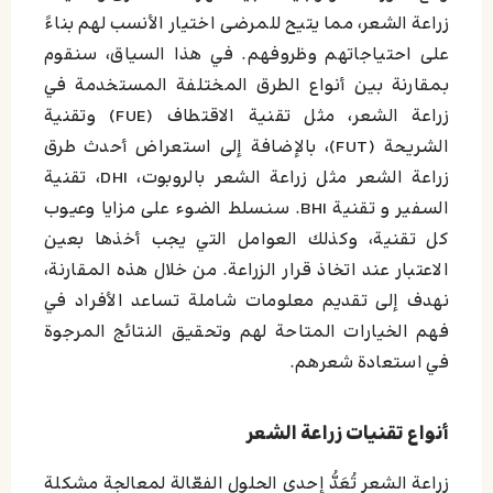
زراعة الشعر، مما يتيح للمرضى اختيار الأنسب لهم بناءً
على احتياجاتهم وظروفهم. في هذا السياق، سنقوم
بمقارنة بين أنواع الطرق المختلفة المستخدمة في
زراعة الشعر، مثل تقنية الاقتطاف (FUE) وتقنية
الشريحة (FUT)، بالإضافة إلى استعراض أحدث طرق
زراعة الشعر مثل زراعة الشعر بالروبوت، DHI، تقنية
السفير و تقنية BHI. سنسلط الضوء على مزايا وعيوب
كل تقنية، وكذلك العوامل التي يجب أخذها بعين
الاعتبار عند اتخاذ قرار الزراعة. من خلال هذه المقارنة،
نهدف إلى تقديم معلومات شاملة تساعد الأفراد في
فهم الخيارات المتاحة لهم وتحقيق النتائج المرجوة
في استعادة شعرهم.
أنواع تقنيات زراعة الشعر
زراعة الشعر تُعَدُّ إحدى الحلول الفعّالة لمعالجة مشكلة