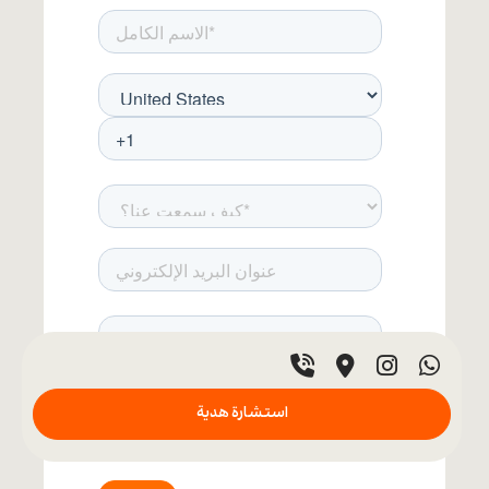
استشارة هدية