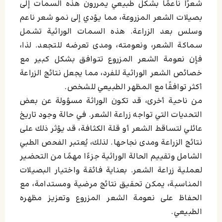
شعرًا ناعمًا بشكل طبيعي يمررون هذه السمات إلى
بصيلات الشعر المزروعة، مما يؤدي إلى نمو شعر ناعم
وسلس بعد الزراعة. هذه السمات الوراثية تشمل
سماكة الشعر، ونعومته، ومدى تعرضه للتجعد. لذا،
فإن نعومة الشعر المزروع تتوافق بشكل كبير مع
خصائص الشعر الوراثية للفرد، مما يجعل نتائج الزراعة
أكثر توافقًا مع المظهر الطبيعي للشخص.
من ناحية أخرى، قد تكون الوراثة مسؤولة عن بعض
التحديات التي تواجه زراعة الشعر. في حالة وجود تاريخ
عائلي لتساقط الشعر أو قلة الكثافة، قد يؤثر ذلك على
نتائج الزراعة ومدى نجاحها. لذلك، يُعتبر الفحص الطبي
الشامل وتقييم الحالة الوراثية جزءًا مهمًا من التحضير
لعملية زراعة الشعر. بعناية فائقة واختيار البصيلات
المناسبة، يمكن تحقيق نتائج مرضية ومستدامة، مع
الحفاظ على نعومة الشعر المزروع وتعزيز مظهره
الطبيعي.