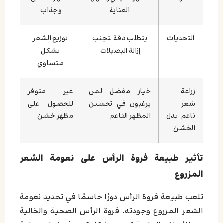
العناية
وجذاب
التحديات
يتطلب دقة لتجنب
توزيع الشعر
إزالة البصيلات
بشكل
متساوي
زراعة
خيار مفضل لمن
غير متوفر
شعر
يرغبون في تحسين
للحصول على
ناعم بدل
المظهر الناعم
مظهر خشن
الخشن
تأثير طبيعة فروة الرأس على نعومة الشعر
المزروع
تلعب طبيعة فروة الرأس دورًا حاسمًا في تحديد نعومة
الشعر المزروع وجودته. فروة الرأس الصحية والخالية