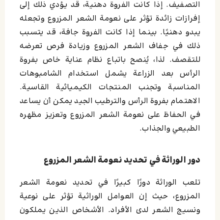
التصفيف. إذا كانت الفروة دهنية، قد يؤدي ذلك إلى
إفرازات زائدة تؤثر على نعومة الشعر المزروع وتجعله
يبدو دهنيًا. بينما إذا كانت الفروة جافة، قد يتسبب
ذلك في جفاف الشعر المزروع وزيادة فرص تعرضه
للتقصف. لذا، يُنصح باتباع نظام عناية خاص بفروة
الرأس بعد الزراعة يشمل استخدام الشامبوهات
المناسبة وتجنب المنتجات الكيميائية القاسية.
الاهتمام بفروة الرأس والترطيب الجيد يمكن أن يساعد
في الحفاظ على نعومة الشعر المزروع وتعزيز مظهره
الطبيعي والجذاب.
دور الوراثة في تحديد نعومة الشعر المزروع
تلعب الوراثة دورًا كبيرًا في تحديد نعومة الشعر
المزروع، حيث إن العوامل الوراثية تؤثر على نوعية
ونسيج الشعر لدى الأفراد. الأشخاص الذين يملكون