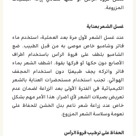
المزروعة.
غسل الشعر بعناية
عند غسل الشعر لأول مرة بعد العملية، استخدم ماء
فاتر وشامبو خاص موصى به من قبل الطبيب. ضع
الشامبو بلطف على فروة الرأس باستخدام أطراف
الأصابع دون حكها أو فركها بقوة. اشطف الشعر بماء
فاتر واتركه يجف طبيعيًا دون استخدام المجفف
الهوائي. تجنب استخدام مستحضرات العناية بالشعر
الكيميائية في الفترة الأولى بعد الزراعة لضمان عدم
تعريض بصيلات الشعر لأي أضرار. هذا الأمر مهم بشكل
خاص عند زراعة شعر ناعم بدل الخشن للحفاظ على
نعومة وسلاسة الشعر المزروع.
الحفاظ على ترطيب فروة الرأس