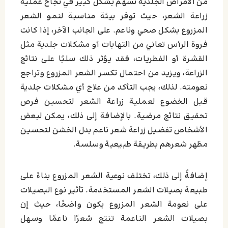
من الأمراض الجلدية تسهم بشكل كبير في نجاح عملية
زراعة الشعر، حيث توفر بيئة مناسبة لنمو الشعر
المزروع بشكل صحي وناعم. على الجانب الآخر، إذا كانت
فروة الرأس تعاني من التهابات أو مشكلات جلدية مثل
القشرة أو الفطريات، فقد يؤثر ذلك سلبًا على نتائج
الزراعة، ويزيد من احتمال تكسر الشعر المزروع وتراجع
نعومته. لذلك، يجب التأكد من علاج أي مشكلات جلدية
قبل الخضوع لعملية زراعة الشعر لتحسين فرص
تحقيق نتائج مرضية. بالإضافة إلى ذلك، يمكن لبعض
الأشخاص تفضيل زراعة شعر ناعم بدل الخشن لتحسين
مظهر شعرهم بطريقة طبيعية وسلسة.
إضافةً إلى ذلك، تختلف نوعية الشعر المزروع بناءً على
طبيعة بصيلات الشعر المستخدمة. تأثير نوع البصيلات
على نعومة الشعر المزروع يكون واضحًا، حيث إن
بصيلات الشعر الناعمة تنتج شعرًا ناعمًا وسهل