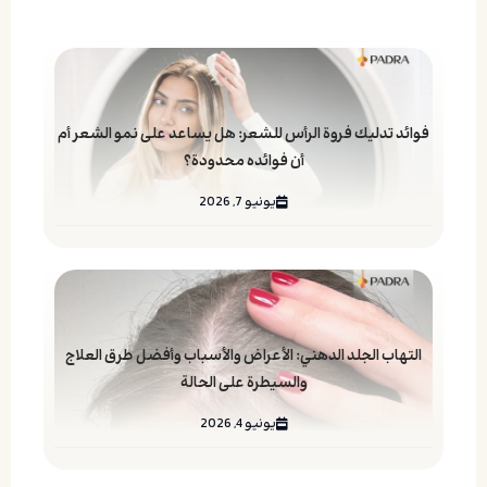
فوائد تدليك فروة الرأس للشعر: هل يساعد على نمو الشعر أم
أن فوائده محدودة؟
يونيو 7, 2026
التهاب الجلد الدهني: الأعراض والأسباب وأفضل طرق العلاج
والسيطرة على الحالة
يونيو 4, 2026