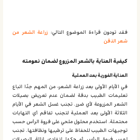
فقد تودون قراءة الموضوع التالي:
زراعة الشعر من
شعر الذقن
كيفية العناية بالشعر المزروع لضمان نعومته
العناية الفورية بعد العملية
في الأيام الأولى بعد زراعة الشعر، من المهم جدًا اتباع
تعليمات الطبيب بدقة لضمان عدم تعريض بصيلات
الشعر المزروعة لأي ضرر. تجنب غسل الشعر في الأيام
الثلاثة الأولى بعد العملية لتجنب تفاقم أي التهابات
محتملة. استخدم محلول ملحي على فروة الرأس حسب
توجيهات الطبيب للحفاظ على ترطيبها ونظافتها. تجنب
لمس فروة الرأس أو حكها لتفادي إزالة البصيلات