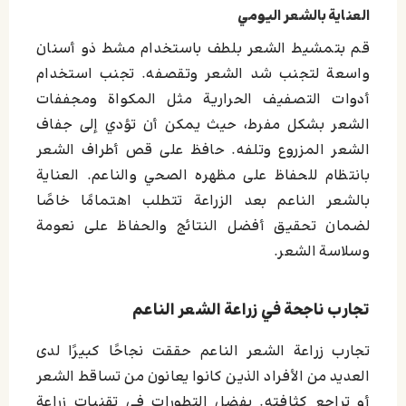
العناية بالشعر اليومي
قم بتمشيط الشعر بلطف باستخدام مشط ذو أسنان
واسعة لتجنب شد الشعر وتقصفه. تجنب استخدام
أدوات التصفيف الحرارية مثل المكواة ومجففات
الشعر بشكل مفرط، حيث يمكن أن تؤدي إلى جفاف
الشعر المزروع وتلفه. حافظ على قص أطراف الشعر
بانتظام للحفاظ على مظهره الصحي والناعم. العناية
بالشعر الناعم بعد الزراعة تتطلب اهتمامًا خاصًا
لضمان تحقيق أفضل النتائج والحفاظ على نعومة
وسلاسة الشعر.
تجارب ناجحة في زراعة الشعر الناعم
تجارب زراعة الشعر الناعم حققت نجاحًا كبيرًا لدى
العديد من الأفراد الذين كانوا يعانون من تساقط الشعر
أو تراجع كثافته. بفضل التطورات في تقنيات زراعة