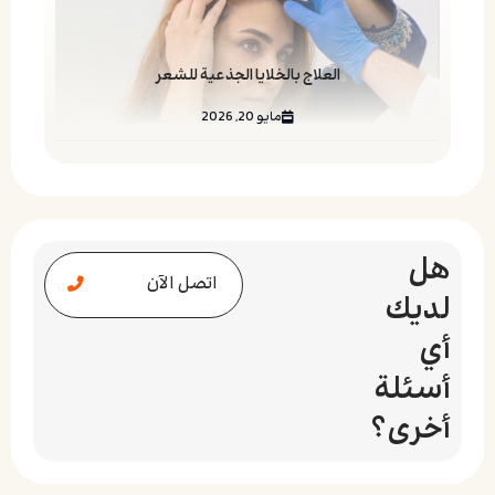
العلاج بالخلايا الجذعية للشعر
مايو 20, 2026
هل
اتصل الآن
لديك
أي
أسئلة
أخرى؟