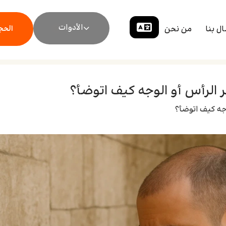
الأدوات
ال بنا
من نحن
الحجز
ر الرأس أو الوجه كيف اتوضأ؟
وجه كيف اتوضأ؟