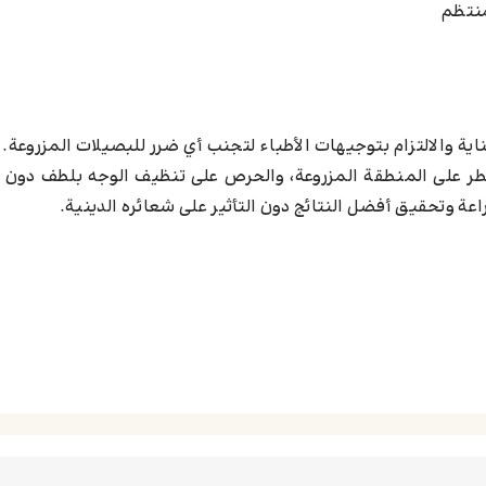
 منتظم
ناية والالتزام بتوجيهات الأطباء لتجنب أي ضرر للبصيلات المزروعة.
طر على المنطقة المزروعة، والحرص على تنظيف الوجه بلطف دون 
عة وتحقيق أفضل النتائج دون التأثير على شعائره الدينية.