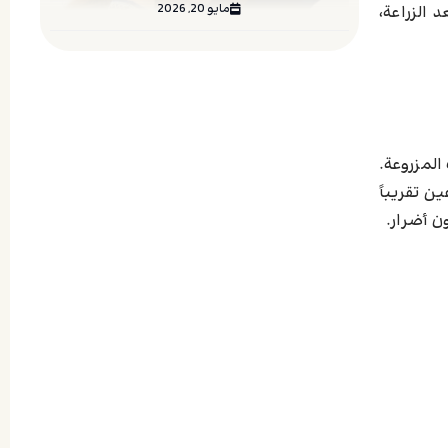
مايو 20, 2026
الزراعة،
المزروعة.
ن تقريباً
ن أضرار.