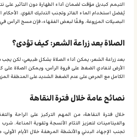
التيمم كبديل مؤقت لضمان أداء الطهارة دون التأثير على نت
يُفضل استخدام الماء الفاتر وتجنب التدليك القوي. الأحكام 
البصيلات المزروعة. وفقًا لبعض الفقهاء، فإن مسح الرأس في ا
الصلاة بعد زراعة الشعر: كيف تؤدى؟
بعد زراعة الشعر، يمكن أداء الصلاة بشكل طبيعي، لكن يجب مر
الأرض لتفادي الضغط على فروة الرأس، ويمكن الصلاة على ك
الكامل مع الحرص على عدم الضغط الشديد على المنطقة المزر
نصائح عامة خلال فترة النقاهة
خلال فترة النقاهة، من المهم التركيز على الراحة والتغ
والفيتامينات لتعزيز التئام الأنسجة وتقوية المناعة. شر
تجنب الإجهاد البدني والأنشطة المرهقة خلال الأيام الأولى، 