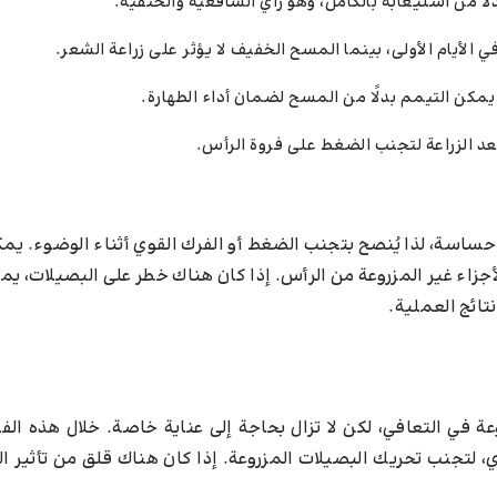
ا من استيعابه بالكامل، وهو رأي الشافعية والحنفية.
لأيام الأولى، بينما المسح الخفيف لا يؤثر على زراعة الشعر.
مكن التيمم بدلًا من المسح لضمان أداء الطهارة.
عد الزراعة لتجنب الضغط على فروة الرأس.
المزروعة حساسة، لذا يُنصح بتجنب الضغط أو الفرك القوي أثناء الوضوء. 
أجزاء غير المزروعة من الرأس. إذا كان هناك خطر على البصيلات، يم
تائج العملية.
منطقة المزروعة في التعافي، لكن لا تزال بحاجة إلى عناية خاصة. خلال هذه ال
 لتجنب تحريك البصيلات المزروعة. إذا كان هناك قلق من تأثير ا