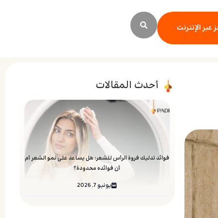
 عبر الإنترنت
أحدث المقالات
فوائد تدليك فروة الرأس للشعر: هل يساعد على نمو الشعر أم
أن فوائده محدودة؟
يونيو 7, 2026