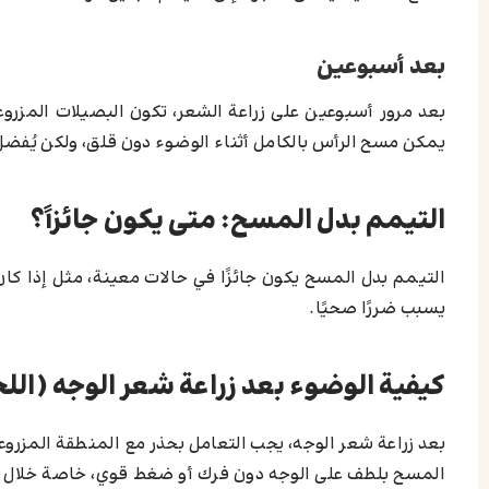
بعد أسبوعين
بعد مرور أسبوعين على زراعة الشعر، تكون البصيلات المز
يمكن مسح الرأس بالكامل أثناء الوضوء دون قلق، ولكن يُفض
التيمم بدل المسح: متى يكون جائزاً؟
التيمم بدل المسح يكون جائزًا في حالات معينة، مثل إذا كان
يسبب ضررًا صحيًا.
كيفية الوضوء بعد زراعة شعر الوجه (الل
بعد زراعة شعر الوجه، يجب التعامل بحذر مع المنطقة المزروع
المسح بلطف على الوجه دون فرك أو ضغط قوي، خاصة خلال الأي