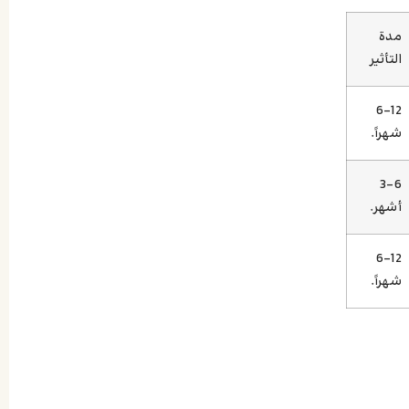
مدة
التأثير
6-12
شهراً.
3-6
أشهر.
6-12
شهراً.