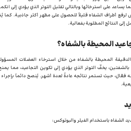
يساعد على استرخائها وبالتالي تقليل التوتر الذي يؤدي إلى انك
رفع أطراف الشفاه قليلاً للحصول على مظهر أكثر جاذبية. كما يُن
لى النتائج المطلوبة بفعالية.
جاعيد المحيطة بالشفاه؟
 الدقيقة المحيطة بالشفاه من خلال استرخاء العضلات المسؤول
الشفتين، يخفّ التوتر الذي يؤدي إلى تكوين التجاعيد، مما يمنح
كنه فعّال، حيث تستمر نتائجه عادةً لعدة أشهر. يُنصح دائماً بإجراء
عية.
يد
ديد الشفاه باستخدام الفيلر والبوتوكس: