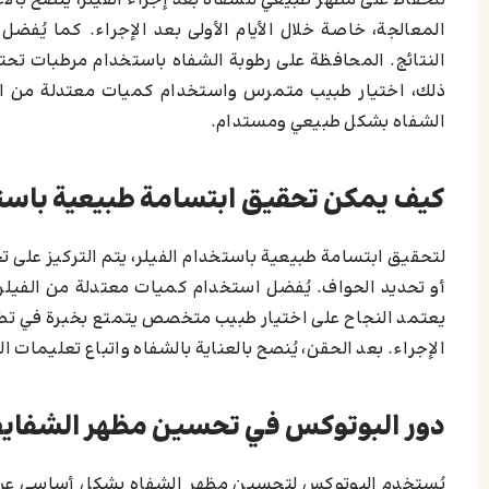
للحفاظ على مظهر طبيعي للشفاه بعد إجراء الفيلر، يُنصح بالا
المعالجة، خاصة خلال الأيام الأولى بعد الإجراء. كما يُفض
النتائج. المحافظة على رطوبة الشفاه باستخدام مرطبات تحت
ذلك، اختيار طبيب متمرس واستخدام كميات معتدلة من الف
الشفاه بشكل طبيعي ومستدام.
كيف يمكن تحقيق ابتسامة طبيعية باستخ
لتحقيق ابتسامة طبيعية باستخدام الفيلر، يتم التركيز على
أو تحديد الحواف. يُفضل استخدام كميات معتدلة من الفيلر
يعتمد النجاح على اختيار طبيب متخصص يتمتع بخبرة في تطب
الإجراء. بعد الحقن، يُنصح بالعناية بالشفاه واتباع تعليما
دور البوتوكس في تحسين مظهر الشفاي
يُستخدم البوتوكس لتحسين مظهر الشفاه بشكل أساسي عن طر