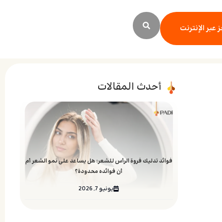
 عبر الإنترنت
أحدث المقالات
فوائد تدليك فروة الرأس للشعر: هل يساعد على نمو الشعر أم
أن فوائده محدودة؟
يونيو 7, 2026