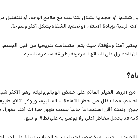
ن شكلها أو حجمها بشكل يتناسب مع ملامح الوجه، أو للتقليل من 
ات الرغبة بزيادة الامتلاء أو تحديد الشفاه بشكل أكثر وضوحاً.
يعتبر آمناً ومؤقتاً، حيث يتم امتصاصه تدريجياً من قبل الجسم. 
 الحصول على النتائج المرغوبة بطريقة آمنة ومناسبة.
اه؟
 أبرزها الفيلر القائم على حمض الهيالورونيك، وهو الأكثر شيوعاً
لجسم، مما يقلل من خطر التفاعلات السلبية، ويوفر نتائج طبيعي
جين، ولكنه أقل استخداماً حالياً بسبب ظهور خيارات أكثر تطوراً. ه
ولكنه قد يحمل مخاطر أعلى ولا يوصى به على نطاق واسع.
باللجوء إلى طبيب متخصص لاختيار النوع المناسب بناءً على احتياج