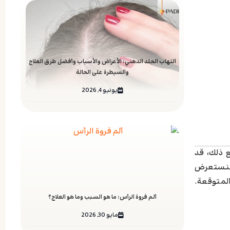
التهاب الجلد الدهني: الأعراض والأسباب وأفضل طرق العلاج
والسيطرة على الحالة
يونيو 4, 2026
 ذلك، قد
 سنستعرض
المتوقعة.
ألم فروة الرأس: ما هو السبب وما هو العلاج؟
مايو 30, 2026