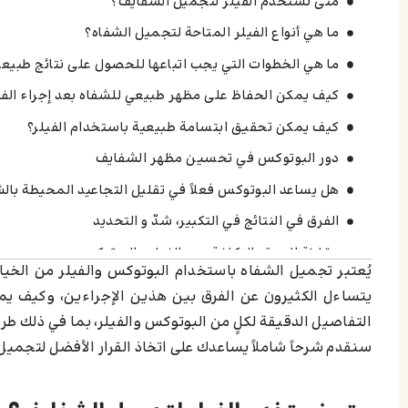
متى نستخدم الفيلر لتجميل الشفايف؟
ما هي أنواع الفيلر المتاحة لتجميل الشفاه؟
ما هي الخطوات التي يجب اتباعها للحصول على نتائج طبيعي
كيف يمكن الحفاظ على مظهر طبيعي للشفاه بعد إجراء الفي
كيف يمكن تحقيق ابتسامة طبيعية باستخدام الفيلر؟
دور البوتوكس في تحسين مظهر الشفايف
هل يساعد البوتوكس فعلاً في تقليل التجاعيد المحيطة بال
الفرق في النتائج في التكبير، شدّ و التحديد
مقارنة المدة والتكلفة بين الفيلر والبوتوكس
يُعتبر تجميل الشفاه باستخدام البوتوكس والفيلر من الخي
أيهما أنسب حسب شكل الشفاه وحالة البشرة؟
يتساءل الكثيرون عن الفرق بين هذين الإجراءين، وكيف يم
ما العوامل التي تؤثر على تكلفة إجراءات تعبئة الشفاه؟
التفاصيل الدقيقة لكلٍ من البوتوكس والفيلر، بما في ذلك طري
سنقدم شرحاً شاملاً يساعدك على اتخاذ القرار الأفضل لتجمي
اترك تعليقاً إلغاء الرد