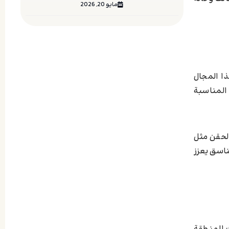
مايو 20, 2026
ا المجال
 المناسبة
الحقن مثل
اسق يعزز