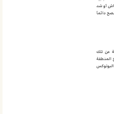
ماش أو شد
صح دائماً
ة عن تلك
 المنطقة
 البوتوكس