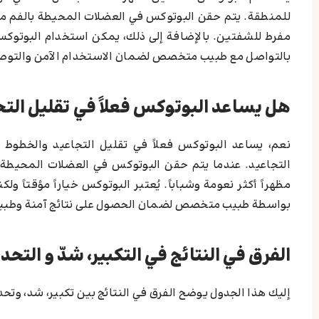
للمنطقة. يتم حقن البوتوكس في العضلات المحيطة بالفم مما 
مفرط للشفتين. بالإضافة إلى ذلك، يمكن استخدام البوتوكس ل
بالتواصل مع طبيب متخصص لضمان الاستخدام الآمن والتوصل إ
هل يساعد البوتوكس فعلاً في تقليل الت
نعم، يساعد البوتوكس فعلاً في تقليل التجاعيد والخطوط
التجاعيد. عندما يتم حقن البوتوكس في العضلات المحيطة ب
مظهراً أكثر نعومة وشباباً. يُعتبر البوتوكس خياراً مؤقتاً ول
بواسطة طبيب متخصص لضمان الحصول على نتائج آمنة وطبي
الفرق في النتائج في التكبير، شدّ و التحد
إليك هذا الجدول يوضح الفرق في النتائج بين تكبير، شد، وتح