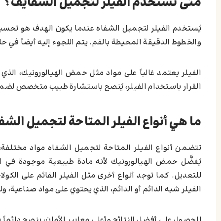
متى نستخدم الفيلر لتجميل الشفايف؟
يُستخدم الفيلر لتجميل الشفاه عندما يكون الهدف هو تحسي
والخطوط الدقيقة المحيطة بالفم. يتم اللجوء إليه أيضاً في حال
الفيلر يعتمد غالباً على مواد مثل حمض الهيالورونيك، الذي 
القرار باستخدام الفيلر، يُنصح باستشارة طبيب متخصص لضمان
ما هي أنواع الفيلر المتاحة لتجميل الشف
تتضمن أنواع الفيلر المتاحة لتجميل الشفاه مواد مختلفة، من
يُفضَّل حمض الهيالورونيك لأنه مادة طبيعية موجودة في ا
للتعديل. كما توجد أنواع أخرى مثل الفيلر القائم على الكولا
الفيلر شبه الدائم أو الدائم، الذي يحتوي على مواد صناعية، 
للحصول على أفضل النتائج وأعلى معايير الأمان، ينصح دائماً 