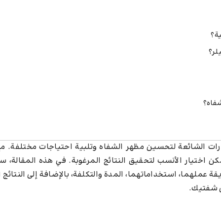
ة؟
لر؟
شفاه؟
ارات الشائعة لتحسين مظهر الشفاه وتلبية احتياجات مختلفة. مع
كن اختيار الأنسب لتحقيق النتائج المرغوبة. في هذه المقالة،
قة عملهما، استخداماتهما، المدة والتكلفة، بالإضافة إلى النتائج 
ل شفتيك.