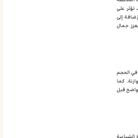
ك المنطقة
 تؤثر على
إضافة إلى
عزز جمال
 في الحجم
زنة. كما
واضح قبل
الشبابية