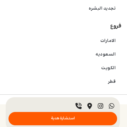
تجديد البشره
فروع
الامارات
السعودیه
الکویت
قطر
© 2024 عيادة بادرا. جميع الحقوق محفوظة.
استشارة هدية