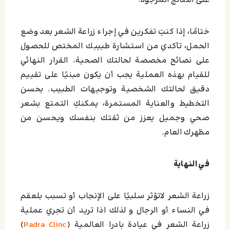
على النتائج المرجوة.
ختامًا، إذا كنتِ تفكرين في إجراء زراعة الشعر بعد وضع
الحمل، تأكدي من استشارة طبيبك المختص للحصول
على نصائح مخصصة لحالتك الصحية. القرار النهائي
للقيام بهذه العملية يجب أن يكون مبنيًا على تقييم
دقيق لحالتك الشخصية وتوجيهات الطبيب. بحسن
التخطيط والعناية المستمرة، يمكنكِ التمتع بشعر
صحي وجميل يعزز من ثقتك بنفسك ويحسن من
مظهرك العام.
في النهاية
زراعة الشعر لاتؤثر سلبيًا على الإنجاب أو تسبب بلعقم
في النساء أو الرجال و لذلك اذا تريد أن تجري عملية
زراعة الشعر في عيادة بادرا العالمية (
Padra Clinc
)