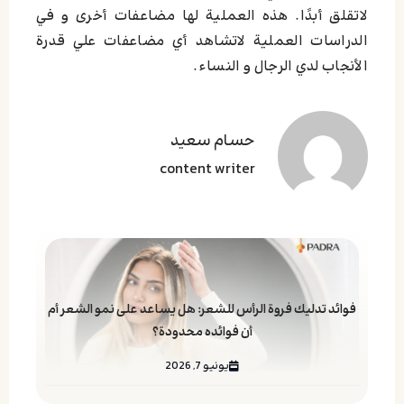
لاتقلق أبدًا. هذه العملية لها مضاعفات أخرى و في
الدراسات العملية لاتشاهد أي مضاعفات علي قدرة
الأنجاب لدي الرجال و النساء.
حسام سعید
content writer
فوائد تدليك فروة الرأس للشعر: هل يساعد على نمو الشعر أم
أن فوائده محدودة؟
يونيو 7, 2026