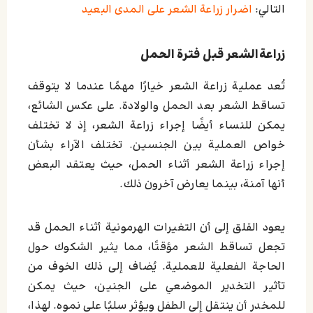
التالي:
اضرار زراعة الشعر على المدى البعيد
زراعةالشعر قبل فترة الحمل
تُعد عملية زراعة الشعر خيارًا مهمًا عندما لا يتوقف
تساقط الشعر بعد الحمل والولادة. على عكس الشائع،
يمكن للنساء أيضًا إجراء زراعة الشعر، إذ لا تختلف
خواص العملية بين الجنسين. تختلف الآراء بشأن
إجراء زراعة الشعر أثناء الحمل، حيث يعتقد البعض
أنها آمنة، بينما يعارض آخرون ذلك.
يعود القلق إلى أن التغيرات الهرمونية أثناء الحمل قد
تجعل تساقط الشعر مؤقتًا، مما يثير الشكوك حول
الحاجة الفعلية للعملية. يُضاف إلى ذلك الخوف من
تأثير التخدير الموضعي على الجنين، حيث يمكن
للمخدر أن ينتقل إلى الطفل ويؤثر سلبًا على نموه. لهذا،