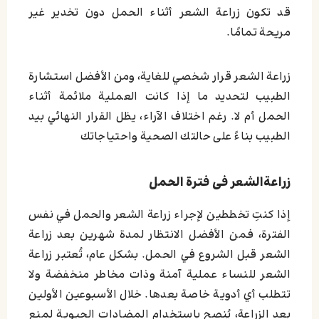
قد تكون زراعة الشعر أثناء الحمل دون تخدير غير
مريحة تمامًا.
زراعة الشعر قرار شخصي للغاية، ومن الأفضل استشارة
الطبيب لتحديد ما إذا كانت العملية ملائمة أثناء
الحمل أم لا. رغم اختلاف الآراء، يظل القرار النهائي بيد
الطبيب بناءً على حالتك الصحية واحتياجاتك
زراعةالشعر فی فترة الحمل
إذا كنتِ تخططين لإجراء زراعة الشعر والحمل في نفس
الفترة، فمن الأفضل الانتظار لمدة شهرين بعد زراعة
الشعر قبل الشروع في الحمل. بشكل عام، تُعتبر زراعة
الشعر للنساء عملية آمنة وذات مخاطر منخفضة ولا
تتطلب أي أدوية خاصة بعدها. خلال الأسبوعين الأولين
بعد الزراعة، يُنصح باستخدام المضادات الحيوية لمنع