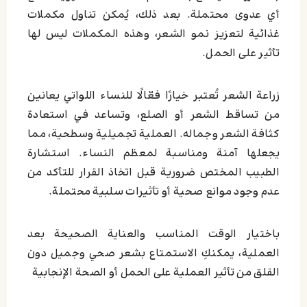
أي عدوى محتملة. بعد ذلك، يُمكن تناول مكملات
غذائية لتعزيز نمو الشعر، وهذه المكملات ليس لها
تأثير على الحمل.
زراعة الشعر تُعتبر خيارًا فعّالًا للنساء اللواتي يعانين
من تساقط الشعر أو الصلع، وتساعد في استعادة
كثافة الشعر وجماله. العملية تجميلية وسطحية، مما
يجعلها آمنة ومناسبة لمعظم النساء. استشارة
الطبيب المختص ضرورية قبل اتخاذ القرار للتأكد من
عدم وجود موانع صحية أو تأثيرات سلبية محتملة.
باختيار الوقت المناسب والعناية الصحيحة بعد
العملية، يمكنكِ الاستمتاع بشعر صحي وجميل دون
القلق من تأثير العملية على الحمل أو الصحة الإنجابية