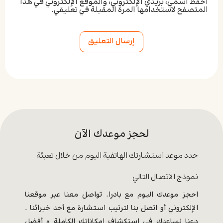
احفظ اسمي، بريدي الإلكتروني، والموقع الإلكتروني في هذا
المتصفح لاستخدامها المرة المقبلة في تعليقي.
Alternative:
لحجز موعدك الآن
حدد موعد استشارتك الهاتفية اليوم من خلال تعبئة
نموذج الاتصال التالي
احجز موعدك اليوم مع بادرا. تواصل معنا عبر موقعنا
الإلكتروني أو اتصل بنا لترتيب استشارة مع أحد خبرائنا .
دعنا نساعدك في استكشاف إمكاناتك الكاملة و أفضل