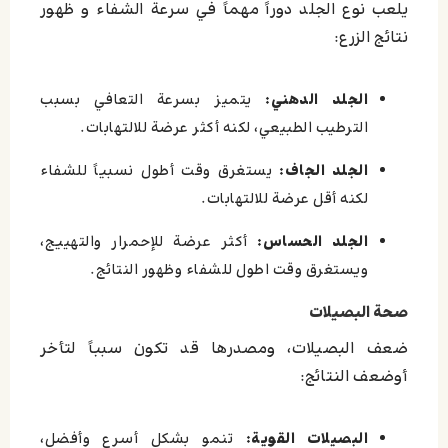
يلعب نوع الجلد دوراً مهماً في سرعة الشفاء و ظهور
نتائج الزرع:
الجلد الدهني:
يتميز بسرعة التعافي بسبب
الترطيب الطبيعي، لكنه أكثر عرضة للالتهابات.
الجلد الجاف:
يستغرق وقت أطول نسبياً للشفاء
لكنه أقل عرضة للالتهابات.
الجلد الحساس:
أكثر عرضة للإحمرار والتهييج،
ويستغرق وقت اطول للشفاء وظهور النتائج.
صحة البصيلات
ضعف البصيلات، ومصدرها قد تكون سبباً لتأخر
أوضعف النتائج:
البصيلات القوية:
تنمو بشكل أسرع وأفضل،