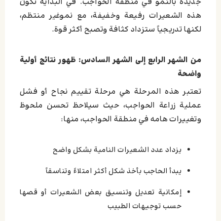
جديدة بالنمو في منطقة الحواجب. في البداية تكون
هذه الشعيرات رفيعة وخفيفة، مع نموغير منتظم،
لكنها تدريجياً ستزداد كثافة وتصبح أكثر قوة.
من الشهر الرابع إلى الشهر السادس: ظهور نتائج أولية
واضحة
تعتبر هذه المرحلة هي مرحلة تقييم نجاح أو فشل
عملية زراعة الحواجب، حيث سيلاحظ تحسن ملحوظ
وتغييرات هامه في منطقة الحواجب، منها:
يزداد عدد الشعيرات النامية بشكل واضح
يبدأ الحاجب بأخذ شكل أكثر امتلاءً وتناسقاً
إمكانية تعديل وتنسيق بعض الشعيرات أو قصها
حسب توجيهات الطبيب