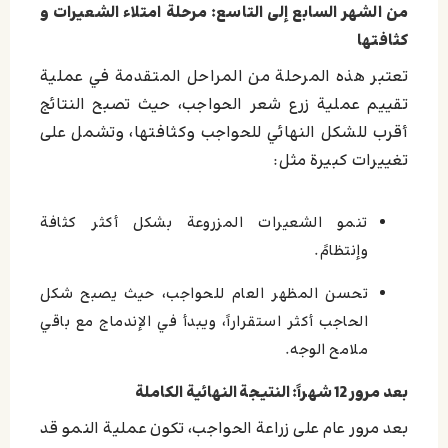
من الشهر السابع إلى التاسع: مرحلة امتلاء الشعيرات و
كثافتها
تعتبر هذه المرحلة من المراحل المتقدمة في عملية
تقييم عملية زرع شعر الحواجب، حيث تصبح النتائج
أقرب للشكل النهائي للحواجب وكثافتها، وتشمل على
تغييرات كبيرة مثل:
تنمو الشعيرات المزروعة بشكل أكثر كثافة
وإنتظامً.
تحسن المظهر العام للحواجب، حيث يصبح شكل
الحاجب أكثر استقراراً، ويبدأ في الإندماج مع باقي
ملامح الوجه.
بعد مرور 12 شهراً: النتيجة النهائية الكاملة
بعد مرور عام على زراعة الحواجب، تكون عملية النمو قد