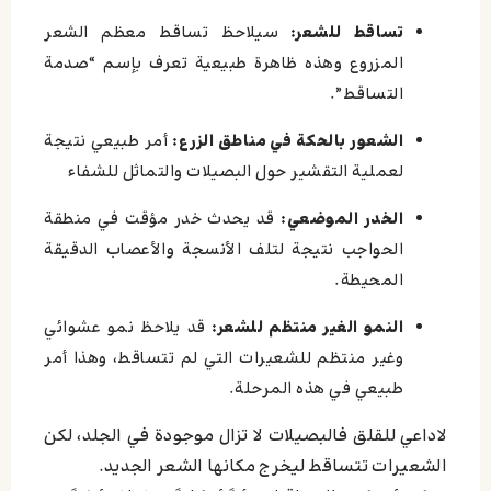
تساقط للشعر:
سيلاحظ تساقط معظم الشعر
المزروع وهذه ظاهرة طبيعية تعرف بإسم “صدمة
التساقط”.
الشعور بالحكة في مناطق الزرع:
أمر طبيعي نتيجة
لعملية التقشير حول البصيلات والتماثل للشفاء
الخدر الموضعي:
قد يحدث خدر مؤقت في منطقة
الحواجب نتيجة لتلف الأنسجة والأعصاب الدقيقة
المحيطة.
النمو الغير منتظم للشعر:
قد يلاحظ نمو عشوائي
وغير منتظم للشعيرات التي لم تتساقط، وهذا أمر
طبيعي في هذه المرحلة.
لاداعي للقلق فالبصيلات لا تزال موجودة في الجلد، لكن
الشعيرات تتساقط ليخرج مكانها الشعر الجديد.