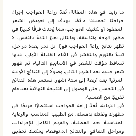
ما رأينا في هذه المقالة، تُعدّ زراعة الحواجب إجراءً
جراحيًا تجميليًا دائمًا يهدف إلى تعويض الشعر
المفقود أو تكثيف الحواجب، مما يُحدث فرقًا كبيرًا في
مظهر الوجه وتناسقه، وبالتالي يعزز الثقة بالنفس. لا
تظهر نتائج زراعة الحواجب فورًا، بل تمر بعدة مراحل،
تبدأ بالتورم والتقشر في الأيام القليلة الأولى، يليها
تساقط مؤقت للشعر في الأسابيع التالية، ثم ظهور
شعر جديد بعد الشهر الثاني، وصولًا إلى النتائج الأولية
المرئية بعد أربعة إلى ستة أشهر. تستمر هذه النتائج
في التحسن حتى الوصول إلى النتيجة النهائية بعد عام
تقريبًا من العملية.
في النهاية، تُعدّ زراعة الحواجب استثمارًا مربحًا في
مظهرك وثقتك بنفسك. مع الطبيب المناسب، والرعاية
المناسبة بعد العملية، والفهم الكامل للإجراءات،
ومراحل التعافي، والنتائج المتوقعة، يمكنك تحقيق