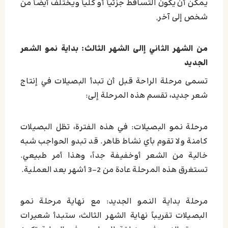
يمكن أن يكون التساقط جزئياً أو كلياً ويختلف أيضاً من
شخص إلى آخر,
من الشهر الثاني إالى الشهر الثالث: بداية نمو الشعر
الجديد
تسمى مرحلة الراحة قبل أن تبدأ البصيلات في إنتاج
شعر جديد، تقسم هذه المرحلة إلى:
مرحلة نمو البصيلات: في هذه الفترة، تظل البصيلات
كامنة ولا تقوم بأي نشاط ظاهر. قد تبدو الحواجب شبه
خالية من الشعر أوخفيفة جداً، وهذا أمر طبيعي.
تستغرق هذه المرحلة عادة من 2-3 أشهر بعد العملية.
مرحلة بداية النمو الجديد: مع نهاية مرحلة نمو
البصيلات تقريباً نهاية الشهر الثالث، ستبدأ شعيرات