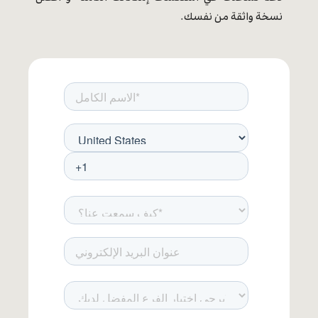
نسخة واثقة من نفسك.