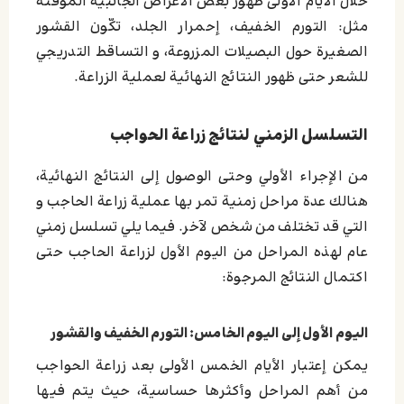
خلال الأيام الأولى ظهور بعض الأعراض الجانبية المؤقتة
مثل: التورم الخفيف، إحمرار الجلد، تكّون القشور
الصغيرة حول البصيلات المزروعة، و التساقط التدريجي
للشعر حتى ظهور النتائج النهائية لعملية الزراعة.
التسلسل الزمني لنتائج زراعة الحواجب
من الإجراء الأولي وحتى الوصول إلى النتائج النهائية،
هنالك عدة مراحل زمنية تمر بها عملية زراعة الحاجب و
التي قد تختلف من شخص لآخر. فيما يلي تسلسل زمني
عام لهذه المراحل من اليوم الأول لزراعة الحاجب حتى
اكتمال النتائج المرجوة:
اليوم الأول إلى اليوم الخامس: التورم الخفيف والقشور
يمكن إعتبار الأيام الخمس الأولى بعد زراعة الحواجب
من أهم المراحل وأكثرها حساسية، حيث يتم فيها