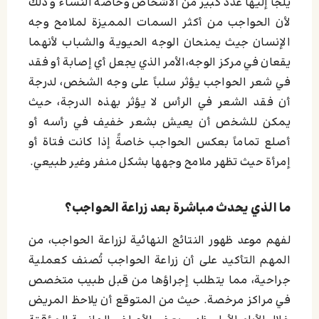
يلجأ إليها عدد كبير من الأشخاص وخاصةً النساء و ذلك
لأن الحواجب من أكثر السمات المميزة لملامح وجه
الإنسان جيث يمنحان الوجه الحيوية والشباب لأنهما
يقعان في مركز الوجه،الأمر الذي يجعل أي إصابة أو فقد
في شعر الحواجب يؤثر سلباً على وجه الشخص، لدرجة
أن فقد الشعر في الرأس لا يؤثر بهذه الدرجة، حيث
يمكن للشخص أن يعيش بشعر خفيف في رأسه أو
أصلع تماماً بعكس الحواجب خاصةً إذا كانت فتاة أو
إمرأة حيث تظهر ملامح وجهها بشكل منفر وغير طبيعي.
ما الذي يحدث مباشرة بعد زراعة الحواجب؟
لفهم موعد ظهور النتائج النهائية لزراعة الحواجب، من
المهم التأكيد على أن زراعة الحواجب تُصنف كعملية
جراحية، مما يتطلب إجراؤها من قبل طبيب متخصص
في مراكز مرخصة. حيث من المتوقع أن يلاحظ المريض