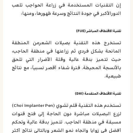
إن التقنيات المستخدمة في زراعة الحواجب تلعب
الدورالأكبر في جودة النتائج وسرعة ظهورها، ومنها:
تقنية الاقتطاف المباشر (FUE)
تستخرج هذه التقنية بصيلات الشعرمن المنطقة
المانحة بشكل فردي ثم زراعتها في منطقة الحاجب،
حيث تتميز بدقة عالية وقلة الأضرار التي تلحق
بالأنسجة المحيطة. فترة شفاء أقصر نسبياً، مع نتائج
طبيعية.
تقنية الاقتطاف المتقدمة (DHI)
تستخدم هذه التقنية قلم تشوي (Choi Implanter Pen)
لزرع البصيلات مباشرة دون الحاجة إلى فتح قنوات
مسبقة في منطقة الحاجب. تتميز بدقة عالية وتحكم
أفضل في زوايا واتجاه نمو الشعر وبالتالي نتائج أكثر