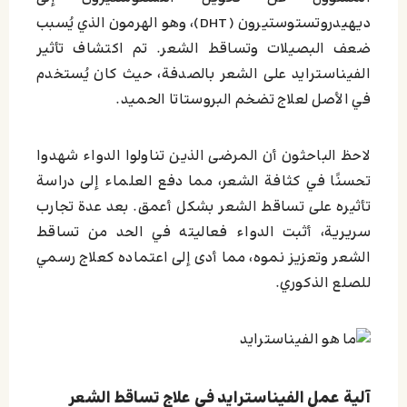
ديهيدروتستوستيرون (DHT)، وهو الهرمون الذي يُسبب
ضعف البصيلات وتساقط الشعر. تم اكتشاف تأثير
الفيناسترايد على الشعر بالصدفة، حيث كان يُستخدم
في الأصل لعلاج تضخم البروستاتا الحميد.
لاحظ الباحثون أن المرضى الذين تناولوا الدواء شهدوا
تحسنًا في كثافة الشعر، مما دفع العلماء إلى دراسة
تأثيره على تساقط الشعر بشكل أعمق. بعد عدة تجارب
سريرية، أثبت الدواء فعاليته في الحد من تساقط
الشعر وتعزيز نموه، مما أدى إلى اعتماده كعلاج رسمي
للصلع الذكوري.
آلية عمل الفيناسترايد في علاج تساقط الشعر