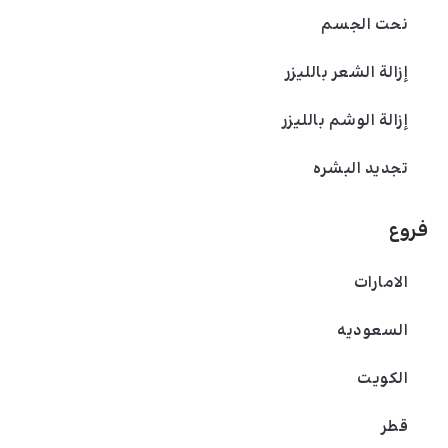
نحت الجسم
إزالة الشعر بالليزر
إزالة الوشم بالليزر
تجديد البشره
فروع
الامارات
السعودیه
الکویت
قطر