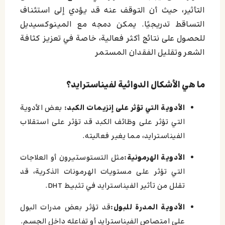
التأثير، حيث أن التوقف عنه قد يؤدي إلى استئناف
التساقط تدريجيًا. يمكن دمجه مع المينوكسيديل
للحصول على نتائج أكثر فعالية، خاصة في تعزيز كثافة
الشعر وتقليل الفقدان المستمر
ما هي الأشكال الدوائية لفيناسترايد؟
الأدوية التي تؤثر على إنزيمات الكبد:
بعض الأدوية
التي تؤثر على وظائف الكبد قد تؤثر على استقلاب
الفيناسترايد، مما يغير فعاليته.
الأدوية الهرمونية:
مثل التستوستيرون أو العلاجات
التي تؤثر على مستويات الهرمونات الذكرية، قد
تقلل من تأثير الفيناسترايد في تثبيط DHT.
الأدوية المدرة للبول:
قد تؤثر بعض مدرات البول
على امتصاص الفيناسترايد أو تفاعله داخل الجسم.