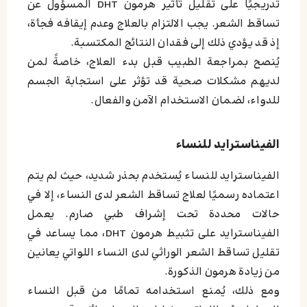
تدريجيًا على تقليل تأثير هرمون DHT المسؤول عن
تساقط الشعر. يجب الالتزام بالعلاج وعدم إيقافه فجأة،
إذ قد يؤدي ذلك إلى فقدان النتائج المكتسبة.
يُنصح بمراجعة الطبيب قبل بدء العلاج، خاصةً لمن
لديهم مشكلات صحية قد تؤثر على استجابة الجسم
للدواء، لضمان الاستخدام الآمن والفعال.
الفيناسترايد للنساء
الفيناسترايد للنساء يُستخدم بحذر شديد، حيث لم يتم
اعتماده رسميًا لعلاج تساقط الشعر لدى النساء، إلا في
حالات محددة تحت إشراف طبي صارم. يعمل
الفيناسترايد على تثبيط هرمون DHT، مما يساعد في
تقليل تساقط الشعر الوراثي لدى النساء اللواتي يعانين
من زيادة هرمون الذكورة.
ومع ذلك، يُمنع استخدامه تمامًا من قبل النساء