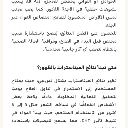
الحوامل أو اللواتي يخططن للحمل، لأنه قد يسبب
تشوهات خلقية في الأجنة الذكور. كما يجب تجنب
لمس الأقراص المكسورة لتفادي امتصاص الدواء عبر
الجلد.
للحصول على أفضل النتائج، يُنصح باستشارة طبيب
مختص قبل البدء في العلاج، ومراقبة الحالة الصحية
بانتظام لتجنب أي آثار جانبية محتملة.
متى تبدأ نتائج الفيناسترايد بالظهور؟
تظهر نتائج الفيناسترايد بشكل تدريجي، حيث يحتاج
المستخدم إلى الاستمرار في تناول العلاج يوميًا
لتحقيق الفعالية المطلوبة. عادةً، يلاحظ بعض
الأشخاص انخفاضًا في تساقط الشعر خلال 3 إلى 6
أشهر من الاستخدام المنتظم، حيث يبدأ الدواء في
تثبيط تأثير DHT، مما يسمح للبصيلات باستعادة