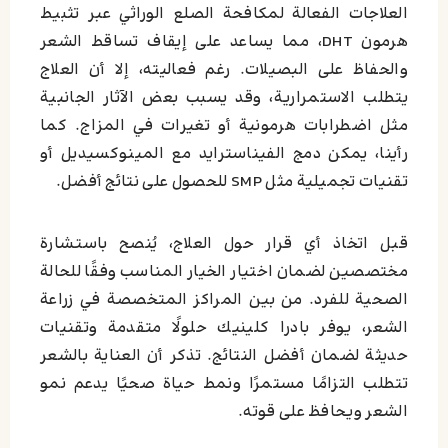
العلاجات الفعالة لمكافحة الصلع الوراثي عبر تثبيط
هرمون DHT، مما يساعد على إيقاف تساقط الشعر
والحفاظ على البصيلات. رغم فعاليته، إلا أن العلاج
يتطلب الاستمرارية، وقد يسبب بعض الآثار الجانبية
مثل اضطرابات هرمونية أو تغيرات في المزاج. كما
رأينا، يمكن دمج الفيناسترايد مع المينوكسيديل أو
تقنيات تجميلية مثل SMP للحصول على نتائج أفضل.
قبل اتخاذ أي قرار حول العلاج، يُنصح باستشارة
مختصصين لضمان اختيار الخيار المناسب وفقًا للحالة
الصحية للفرد. من بين المراكز المتخصصة في زراعة
الشعر، يوفر بادرا كلينيك حلولًا متقدمة وتقنيات
حديثة لضمان أفضل النتائج. تذكر أن العناية بالشعر
تتطلب التزامًا مستمرًا ونمط حياة صحيًا يدعم نمو
الشعر ويحافظ على قوته.