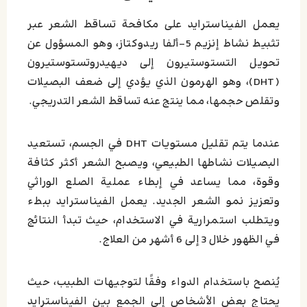
يعمل الفيناسترايد على مكافحة تساقط الشعر عبر
تثبيط نشاط إنزيم 5-ألفا ريدوكتاز، وهو المسؤول عن
تحويل التستوستيرون إلى ديهيدروتستوستيرون
(DHT)، وهو الهرمون الذي يؤدي إلى ضعف البصيلات
وتقلص حجمها، مما ينتج عنه تساقط الشعر التدريجي.
عندما يتم تقليل مستويات DHT في الجسم، تستعيد
البصيلات نشاطها الطبيعي، ويصبح الشعر أكثر كثافة
وقوة، مما يساعد في إبطاء عملية الصلع الوراثي
وتعزيز نمو الشعر الجديد. يعمل الفيناسترايد ببطء
ويتطلب استمرارية في الاستخدام، حيث تبدأ النتائج
في الظهور خلال 3 إلى 6 أشهر من العلاج.
يُنصح باستخدام الدواء وفقًا لتوجيهات الطبيب، حيث
يحتاج بعض الأشخاص إلى الجمع بين الفيناسترايد