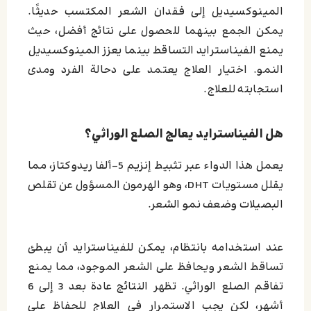
المينوكسيديل إلى فقدان الشعر المكتسب حديثًا.
يمكن الجمع بينهما للحصول على نتائج أفضل، حيث
يمنع الفيناسترايد التساقط بينما يعزز المينوكسيديل
النمو. اختيار العلاج يعتمد على دحالة الفرد ومدى
استجابته للعلاج.
هل الفيناسترايد يعالج الصلع الوراثي؟
يعمل هذا الدواء عبر تثبيط إنزيم 5-ألفا ريدوكتاز، مما
يقلل مستويات DHT، وهو الهرمون المسؤول عن تقلص
البصيلات وضعف نمو الشعر.
عند استخدامه بانتظام، يمكن للفيناسترايد أن يبطئ
تساقط الشعر ويحافظ على الشعر الموجود، مما يمنع
تفاقم الصلع الوراثي. تظهر النتائج عادة بعد 3 إلى 6
أشهر، لكن يجب الاستمرار في العلاج للحفاظ على