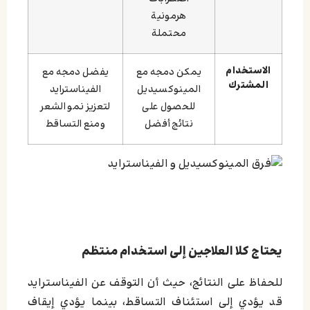
هرمونية
محتملة
الاستخدام
يمكن دمجه مع
يفضل دمجه مع
المشترك
المينوكسيديل
الفيناسترايد
للحصول على
لتعزيز نمو الشعر
نتائج أفضل
ومنع التساقط
يحتاج كلا العلاجين إلى استخدام منتظم
للحفاظ على النتائج، حيث أن التوقف عن الفيناسترايد
قد يؤدي إلى استئناف التساقط، بينما يؤدي إيقاف