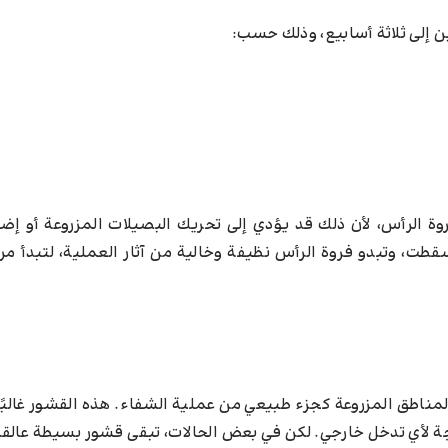
إلى ثلاثة أسابيع، وذلك حسب:
وة الرأس، لأن ذلك قد يؤدي إلى تحريك البصيلات المزروعة أو إض
قطت، وتبدو فروة الرأس نظيفة وخالية من آثار العملية، لتبدأ مر
وق المناطق المزروعة كجزء طبيعي من عملية الشفاء. هذه القشور غالبً
اجة لأي تدخل خارجي. لكن في بعض الحالات، تبقى قشور بسيطة عالق