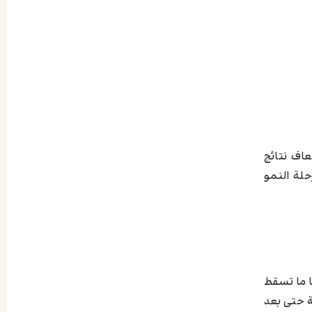
عاف نتائج
حلة النمو
ا ما تسقط
ة حتى بعد