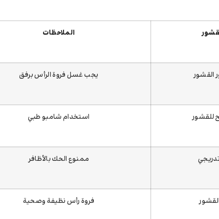
لقشور
الملاحظات
ر القشور
يجب غسل فروة الرأس برفق
ح للقشور
استخدام شامبو طبي
دريجي
ممنوع الحك بالأظافر
القشور
فروة رأس نظيفة وصحية