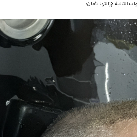
 التالية لإزالتها بأمان: