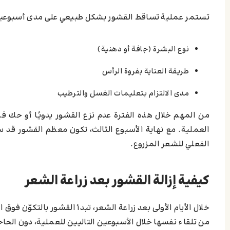
تستمر عملية تساقط القشور بشكل طبيعي على مدى أسبوعين 
نوع البشرة (جافة أو دهنية)
طريقة العناية بفروة الرأس
مدى الالتزام بتعليمات الغسل والترطيب
من المهم خلال هذه الفترة عدم نزع القشور يدويًا أو حك فر
العملية. مع نهاية الأسبوع الثالث، تكون معظم القشور قد س
الفعلي للشعر المزروع.
كيفية إزالة القشور بعد زراعة الشعر
خلال الأيام الأولى بعد زراعة الشعر، تبدأ القشور بالتكوّن ف
من تلقاء نفسها خلال الأسبوعين التاليين للعملية، دون الح