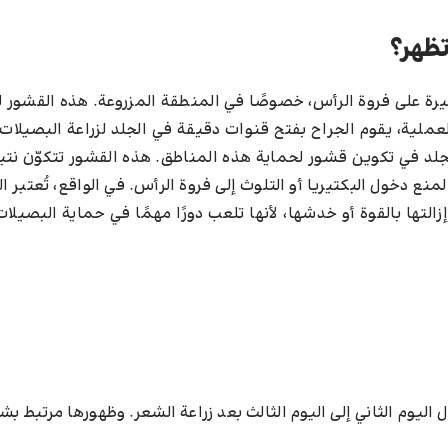
تظهر؟
رة على فروة الرأس، خصوصًا في المنطقة المزروعة. هذه القشور ل
العملية، يقوم الجراح بفتح قنوات دقيقة في الجلد لزراعة البصيلات،
لد في تكوين قشور لحماية هذه المناطق. هذه القشور تتكوّن نتي
لمنع دخول البكتيريا أو التلوث إلى فروة الرأس. في الواقع، تُعتبر 
التها بالقوة أو خدشها، لأنها تلعب دورًا مهمًا في حماية البصيلات
خلال اليوم الثاني إلى اليوم الثالث بعد زراعة الشعر. وظهورها مرتبط 