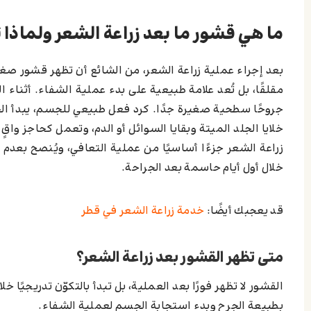
ما هي قشور ما بعد زراعة الشعر ولماذا 
بعد إجراء عملية زراعة الشعر، من الشائع أن تظهر قشور صغي
مقلقًا، بل تُعد علامة طبيعية على بدء عملية الشفاء. أثناء 
جروحًا سطحية صغيرة جدًا. كرد فعل طبيعي للجسم، يبدأ الج
خلايا الجلد الميتة وبقايا السوائل أو الدم، وتعمل كحاجز واقٍ 
زراعة الشعر جزءًا أساسيًا من عملية التعافي، ويُنصح بعدم إز
خلال أول أيام حاسمة بعد الجراحة.
قد يعجبك أيضًا:
خدمة زراعة الشعر في قطر
متى تظهر القشور بعد زراعة الشعر؟
القشور لا تظهر فورًا بعد العملية، بل تبدأ بالتكوّن تدريجيًا 
بطبيعة الجرح وبدء استجابة الجسم لعملية الشفاء.