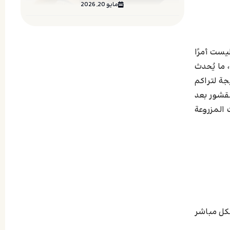
مايو 20, 2026
يست أمرًا
 ما يُحدث
جة لتراكم
القشور بعد
 المزروعة
بشكل مباشر