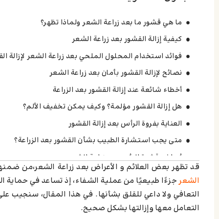
ما هي قشور ما بعد زراعة الشعر ولماذا تظهر؟
كيفية إزالة القشور بعد زراعة الشعر
فوائد استخدام المحلول الملحي بعد زراعة الشعر لإزالة ال
نصائح لإزالة القشور بأمان بعد زراعة الشعر
أخطاء شائعة عند إزالة القشور بعد الزراعة
هل إزالة القشور مؤلمة؟ وكيف يمكن تخفيف الألم؟
العناية بفروة الرأس بعد إزالة القشور
متى يجب استشارة الطبيب بشأن القشور بعد الزراعة؟
أعراض قشرة الرأس بعد زراعة الشعر
قد تظهر بعض العلائم و الأعراض بعد زراعة الشعر،من ضمنها
اترك تعليقاً إلغاء الرد
الشعر
جزءًا طبيعيًا من عملية الشفاء، إذ تساعد في حماية ا
التعافي ولا داعي للقلق بشأنها. في هذا المقال، سنجيب عل
التعامل معها وإزالتها بشكل صحيح.