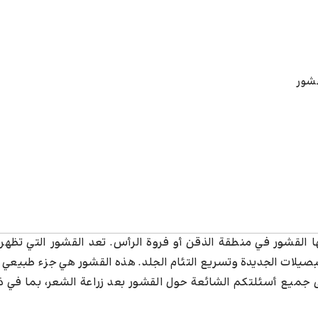
قشور
 القشور في منطقة الذقن أو فروة الرأس. تعد القشور التي تظهر
لبصيلات الجديدة وتسريع التئام الجلد. هذه القشور هي جزء طبيعي
ى جميع أسئلتكم الشائعة حول القشور بعد زراعة الشعر، بما في 