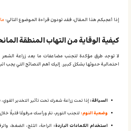
إذا أعجبكم هذا المقال، فقد تودون قراءة الموضوع التالي:
ما 
كيفية الوقاية من التهاب المنطقة المانح
لا توجد طرق مؤكدة لتجنب مضاعفات ما بعد زراعة الشعر ب
احتمالية حدوثها بشكل كبير. إليك أهم النصائح التي يجب اتبا
السیاقة:
إذا تمت زراعة شعرك تحت تأثير التخدير القوي، فمنعك من السیاقة
وضعية النوم:
لتجنب التورم، نمْ ورأسك مرفوعًا قليلًا خلال 
استخدام الكمادات الباردة:
الراحة، الثلج، الضغط، وال