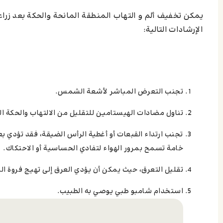
يمكن تخفيف ألم و التهاب المنطقة المانحة والحكة بعد زراع
الإرشادات التالية:
تجنب التعرض المباشر لأشعة الشمس.
تناول مضادات الهيستامين للتقليل من الالتهاب والحكة الن
تجنب ارتداء القبعات أو أغطية الرأس الضيقة، فقد تؤدي
خامة تسمح بمرور الهواء لتفادي الحساسية أو الاحتكاك.
تقليل التعرق، حيث يمكن أن يؤدي العرق إلى تهيج فروة ال
استخدام شامبو طبي يوصي به الطبيب.