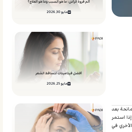
ألم فروة الرأس: ما هو السبب وما هو العلاج؟
مايو 30, 2026
أفضل فيتامينات لتساقط الشعر
مايو 25, 2026
مانحة بعد
إذا استمر
الأخري في