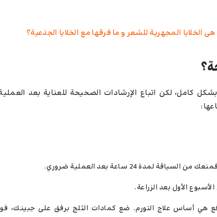
هی الخلايا المجهرية للشعر و ما فرقها مع الخلایا الجذعیة؟
ة؟
شكل كامل، لكن اتباع الإرشادات الصحيحة للعناية بعد العملية
عها:
 لمدة 24 ساعة بعد العملية ضروري.
الأسبوع الأول بعد الزراعة.
رفع هي أساس علاج التورم. ضع كمادات الثلج برفق على جبينك، ف