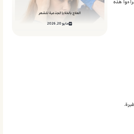
 إقراءوا هذه
العلاج بالخلايا الجذعية للشعر
مايو 20, 2026
يرة.