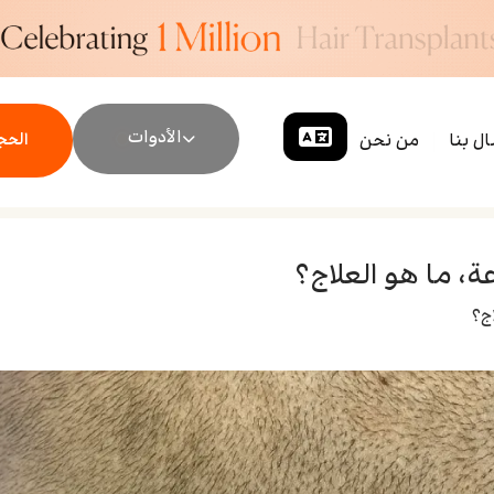
الأدوات
ال بنا
من نحن
الحجز
ة، ما هو العلاج؟
اج؟