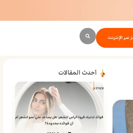
 عبر الإنترنت
أحدث المقالات
فوائد تدليك فروة الرأس للشعر: هل يساعد على نمو الشعر أم
أن فوائده محدودة؟