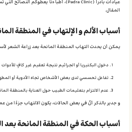
عيادات بادرا (Padra Clinic)، أطباءنا يعطو
المقال.
أسباب الألم و الإلتهاب في المنطقة المان
يمكن أن يحدث التهاب المنطقة المانحة بعد زراعة الشعر لأس
دخول البكتيريا أو الجراثيم نتيجة تعقيم غير كافٍ للأدوات 
تفاعل تحسسي لدى بعض الأشخاص تجاه الأدوية أو المطهرا
عدم الالتزام بتعليمات الطبيب حول العناية بالمنطقة المان
و جدیر بالذکر أنّ في بعض الحالات، يكون الالتهاب جزءًا من 
أسباب الحكة في المنطقة المانحة بعد ال