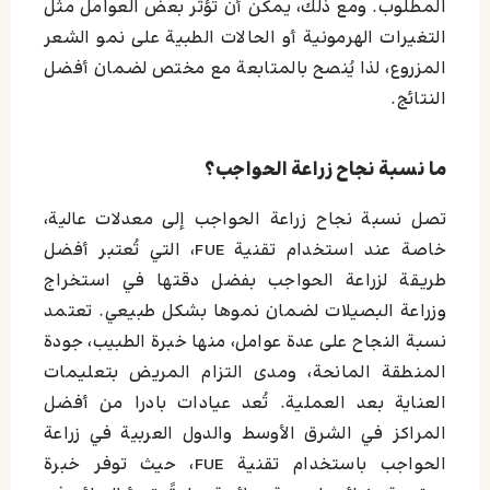
المطلوب. ومع ذلك، يمكن أن تؤثر بعض العوامل مثل
التغيرات الهرمونية أو الحالات الطبية على نمو الشعر
المزروع، لذا يُنصح بالمتابعة مع مختص لضمان أفضل
النتائج.
ما نسبة نجاح زراعة الحواجب؟
تصل نسبة نجاح زراعة الحواجب إلى معدلات عالية،
خاصة عند استخدام تقنية FUE، التي تُعتبر أفضل
طريقة لزراعة الحواجب بفضل دقتها في استخراج
وزراعة البصيلات لضمان نموها بشكل طبيعي. تعتمد
نسبة النجاح على عدة عوامل، منها خبرة الطبيب، جودة
المنطقة المانحة، ومدى التزام المريض بتعليمات
العناية بعد العملية. تُعد عيادات بادرا من أفضل
المراكز في الشرق الأوسط والدول العربية في زراعة
الحواجب باستخدام تقنية FUE، حيث توفر خبرة