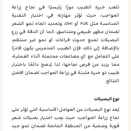
تلعب خبرة الطبيب دورًا رئيسيًا في نجاح زراعة
الحواجب، حيث تؤثر مهارته في اختيار التقنية
المناسبة مثل FUE أو DHI، وتحديد اتجاه نمو الشعر
لضمان مظهر طبيعي ومتناسق، كما أن الدقة في زرع
البصيلات تمنع حدوث فراغات أو نمو غير منتظم،
بالإضافة إلى ذلك، فإن الطبيب المتمرس يكون قادرًا
على التعامل مع أي مضاعفات محتملة أثناء العملية،
مما يزيد من فرص نجاحها، لذا يُنصح دائمًا باختيار
طبيب ذو خبرة مثبتة في زراعة الحواجب لضمان أفضل
النتائج.
نوع البصيلات
يُعد نوع البصيلات من العوامل الأساسية التي تؤثر على
نجاح زراعة الحواجب، حيث يجب اختيار بصيلات شعر
قوية وصحية من المنطقة المانحة لضمان نمو جيد