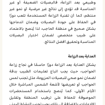
وطبيعي بعد الزراعة، فالبصيلات الضعيفة أو غير
المناسبة قد تؤدي إلى نتائج غير مرضية أو نمو غير
منتظم، كما أن تقنية الزراعة المستخدمة تلعب دورًا
في الحفاظ على جودة البصيلات وضمان اندماجها
بشكل صحيح في منطقة الحاجب، لذا يُنصح بالاعتماد
على طبيب متخصص لضمان اختيار البصيلات
المناسبة وتحقيق أفضل النتائج.
العناية بعد الزراعة
يشكل العناية بعد الزراعة دورًا حاسمًا في نجاح زراعة
الحواجب، حيث يجب اتباع تعليمات الطبيب بدقة
لضمان نمو صحي للبصيلات المزروعة، مثل تجنب لمس
الحواجب أو تعريضها لأشعة الشمس المباشرة خلال
الأيام الأولى، كما يُنصح باستخدام المستحضرات
الموصوفة للحفاظ على ترطيب المنطقة وتقليل
الالتهابات، بالإضافة إلى ذلك، يجب تجنب النشاط البدني