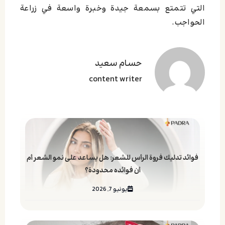
التي تتمتع بسمعة جيدة وخبرة واسعة في زراعة
الحواجب.
حسام سعید
content writer
فوائد تدليك فروة الرأس للشعر: هل يساعد على نمو الشعر أم
أن فوائده محدودة؟
يونيو 7, 2026