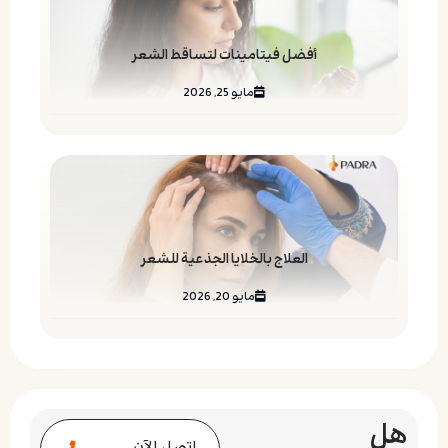
أفضل فيتامينات لتساقط الشعر
مايو 25, 2026
العلاج بالخلايا الجذعية للشعر
مايو 20, 2026
هل