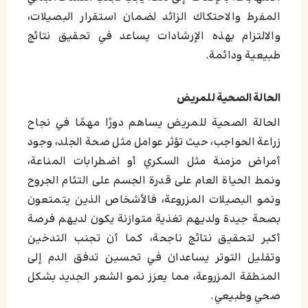
المفرط والاحتكاك الزائد لضمان استقرار البصيلات،
والالتزام بهذه الإرشادات يساعد في تحقيق نتائج
طبيعية ودائمة.
الحالة الصحية للمريض
الحالة الصحية للمريض يساهم دورًا مهمًا في نجاح
زراعة الحواجب، حيث تؤثر عوامل مثل صحة الجلد، وجود
أمراض مزمنة مثل السكري أو اضطرابات المناعة،
ونمط الحياة العام على قدرة الجسم على التئام الجروح
ونمو البصيلات المزروعة، فالأشخاص الذين يتمتعون
بصحة جيدة ولديهم تغذية متوازنة يكون لديهم فرصة
أكبر لتحقيق نتائج ناجحة، كما أن تجنب التدخين
وتقليل التوتر يساعدان في تحسين تدفق الدم إلى
المنطقة المزروعة، مما يعزز نمو الشعر الجديد بشكل
صحي وطبيعي.