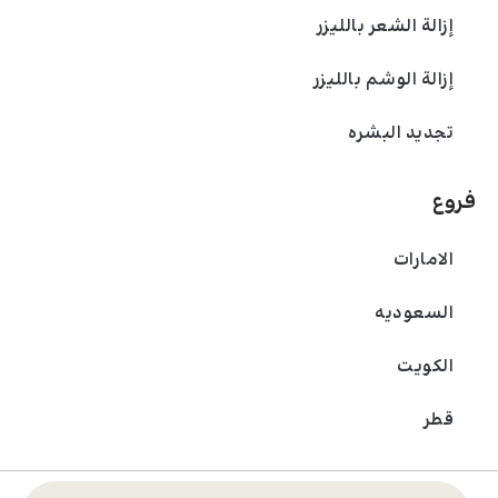
إزالة الشعر بالليزر
إزالة الوشم بالليزر
تجديد البشره
فروع
الامارات
السعودیه
الکویت
قطر
© 2024 عيادة بادرا. جميع الحقوق محفوظة.