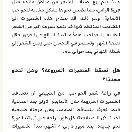
حيث يتم زرع بصيلات الشعر من مناطق مانحة مثل
فروة الرأس، مما يضمن نموها بشكل مشابه للحواجب
الأصلية. ومع ذلك، قد تحتاج هذه الشعيرات إلى
التشذيب المنتظم لأنها قد تنمو بسرعة أكبر من الشعر
الطبيعي للحواجب. عادةً ما تبدأ النتائج في الظهور خلال
بضعة أشهر، وتستمر في التحسن حتى يصل الشعر إلى
شكله النهائي بعد حوالي عام.
هل تسقط الشعيرات المزروعة؟ وهل تنمو
مجددًا؟
في زراعة شعر الحواجب، من الطبيعي أن تتساقط
الشعيرات المزروعة خلال الأسابيع الأولى بعد العملية
فيما يُعرف بـتساقط الصدمة، وهي مرحلة طبيعية
تحدث لأن البصيلات تدخل طور الراحة قبل أن تبدأ دورة
نمو جديدة. بعد مرور 3 إلى 4 أشهر، تبدأ الشعيرات