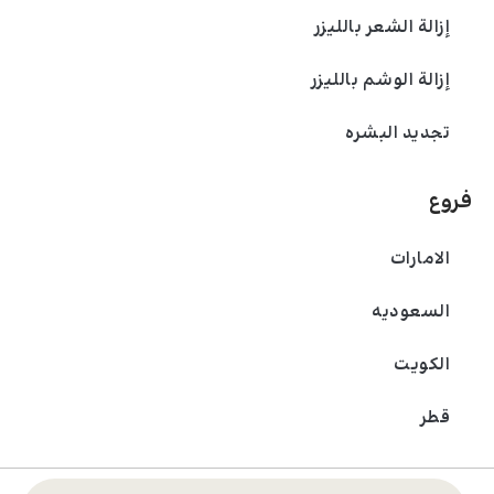
إزالة الشعر بالليزر
إزالة الوشم بالليزر
تجديد البشره
فروع
الامارات
السعودیه
الکویت
قطر
© 2024 عيادة بادرا. جميع الحقوق محفوظة.