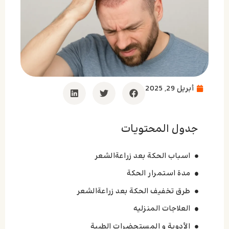
أبريل 29, 2025
جدول المحتويات
اسباب الحکة بعد زراعةالشعر
مدة استمرار الحکة
طرق تخفیف الحکة بعد زراعةالشعر
العلاجات المنزلیه
الأدویة و المستحضرات الطبیة