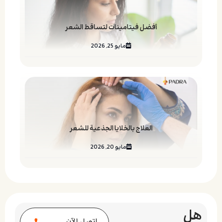
أفضل فيتامينات لتساقط الشعر
مايو 25, 2026
العلاج بالخلايا الجذعية للشعر
مايو 20, 2026
هل