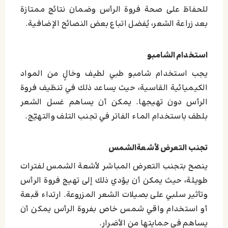
للحفاظ على صحة فروة الرأس وضمان نتائج ممتازة
بعد زراعة الشعر، يُفضل اتباع بعض النصائح الإضافية.
استخدام الشامبو
يجب استخدام شامبو طبي لطيف وخالٍ من المواد
الكيميائية القاسية، حيث يساعد ذلك في تنظيف فروة
الرأس دون تهيجها. يمكن أن يساهم غسل الشعر
بلطف باستخدام الماء الفاتر في تجنب التلف والتهيّج.
تجنب التعرض لأشعةالشمس
ينصح بتجنب التعرض المباشر لأشعة الشمس لفترات
طويلة، حيث يمكن أن يؤدي ذلك إلى تهيج فروة الرأس
وتأثير سلبي على بصيلات الشعر المزروعة. ارتداء قبعة
أو استخدام واقي شمس خاص بفروة الرأس يمكن أن
يساهم في حمايتها من الأضرار.