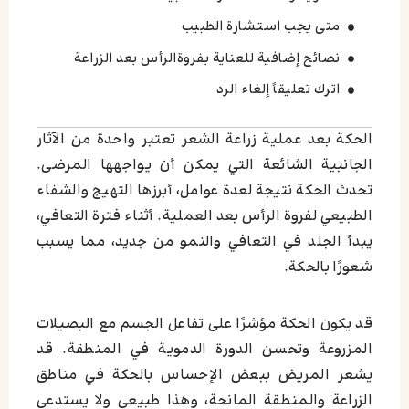
متی یجب استشارة الطبیب
نصائح إضافیة للعنایة بفروةالرأس بعد الزراعة
اترك تعليقاً إلغاء الرد
الحكة بعد عملية زراعة الشعر تعتبر واحدة من الآثار
الجانبية الشائعة التي يمكن أن يواجهها المرضى.
تحدث الحكة نتيجة لعدة عوامل، أبرزها التهيج والشفاء
الطبيعي لفروة الرأس بعد العملية. أثناء فترة التعافي،
يبدأ الجلد في التعافي والنمو من جديد، مما يسبب
شعورًا بالحكة.
قد يكون الحكة مؤشرًا على تفاعل الجسم مع البصيلات
المزروعة وتحسن الدورة الدموية في المنطقة. قد
يشعر المريض ببعض الإحساس بالحكة في مناطق
الزراعة والمنطقة المانحة، وهذا طبيعي ولا يستدعي