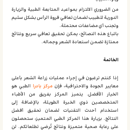
من الضروري الالتزام بمواعيد المتابعة الطبية والزيارة
الدورية للطبيب لضمان تعافي فروة الرأس بشكل سليم
وتجنب أي مضاعفات محتملة.
باتباع هذه النصائح، يمكن تحقيق تعافي سريع ونتائج
ممتازة تضمن استعادة الشعر وجماله.
الخاتمة
إذا كنتم ترغبون في إجراء عمليات زراعة الشعر بأعلى
معايير الجودة والاحترافية، فإن
مركز بادرا
الطبي هو
الخيار الأفضل. يتميز المركز بفريق من الأطباء
المتخصصين ذوي الخبرة الطويلة، بالإضافة إلى
استخدام أحدث التقنيات لضمان تحقيق أفضل
النتائج. بزيارة هذا المركز الطبي المتميز، ستحصلون
على رعاية صحية متميزة ونتائج تُرضي تطلعاتكم. لن