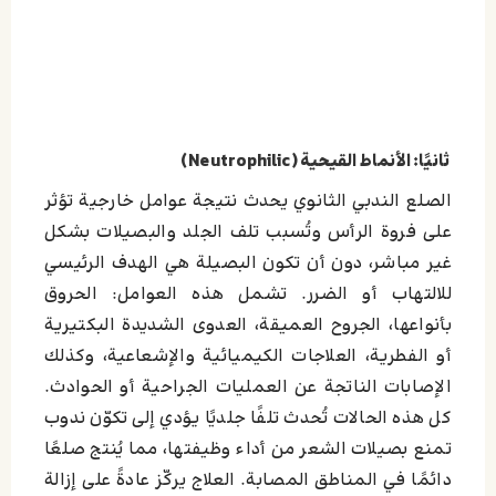
ثانيًا: الأنماط القيحية (Neutrophilic)
الصلع الندبي الثانوي يحدث نتيجة عوامل خارجية تؤثر
على فروة الرأس وتُسبب تلف الجلد والبصيلات بشكل
غير مباشر، دون أن تكون البصيلة هي الهدف الرئيسي
للالتهاب أو الضرر. تشمل هذه العوامل: الحروق
بأنواعها، الجروح العميقة، العدوى الشديدة البكتيرية
أو الفطرية، العلاجات الكيميائية والإشعاعية، وكذلك
الإصابات الناتجة عن العمليات الجراحية أو الحوادث.
كل هذه الحالات تُحدث تلفًا جلديًا يؤدي إلى تكوّن ندوب
تمنع بصيلات الشعر من أداء وظيفتها، مما يُنتج صلعًا
دائمًا في المناطق المصابة. العلاج يركّز عادةً على إزالة