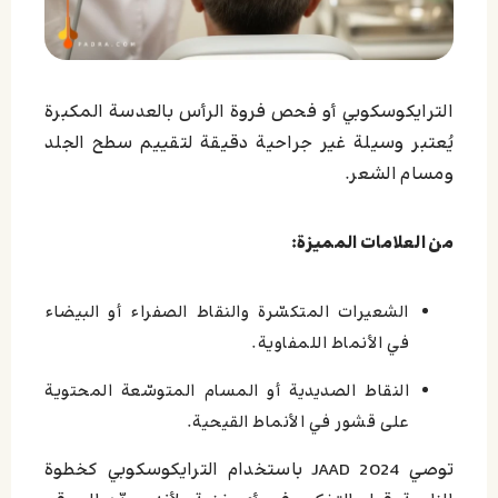
الترايكوسكوبي أو فحص فروة الرأس بالعدسة المكبرة
يُعتبر وسيلة غير جراحية دقيقة لتقييم سطح الجلد
ومسام الشعر.
من العلامات المميزة:
الشعيرات المتكسّرة والنقاط الصفراء أو البيضاء
في الأنماط اللمفاوية.
النقاط الصديدية أو المسام المتوسّعة المحتوية
على قشور في الأنماط القيحية.
توصي JAAD 2024 باستخدام الترايكوسكوبي كخطوة