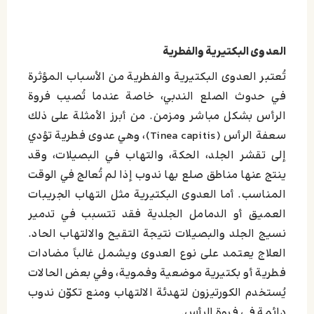
العدوى البكتيرية والفطرية
تُعتبر العدوى البكتيرية والفطرية من الأسباب المؤثرة
في حدوث الصلع الندبي، خاصة عندما تُصيب فروة
الرأس بشكل مباشر ومزمن. من أبرز الأمثلة على ذلك
سعفة الرأس (Tinea capitis)، وهي عدوى فطرية تؤدي
إلى تقشر الجلد، الحكة، والتهاب في البصيلات، وقد
ينتج عنها مناطق صلع بها ندوب إذا لم تُعالج في الوقت
المناسب. أما العدوى البكتيرية مثل التهاب الجريبات
العميق أو الدمامل الجلدية فقد تتسبب في تدمير
نسيج الجلد والبصيلات نتيجة التقيح والالتهاب الحاد.
العلاج يعتمد على نوع العدوى ويشمل غالباً مضادات
فطرية أو بكتيرية موضعية وفموية، وفي بعض الحالات
يُستخدم الكورتيزون لتهدئة الالتهاب ومنع تكوّن ندوب
دائمة في فروة الرأس.