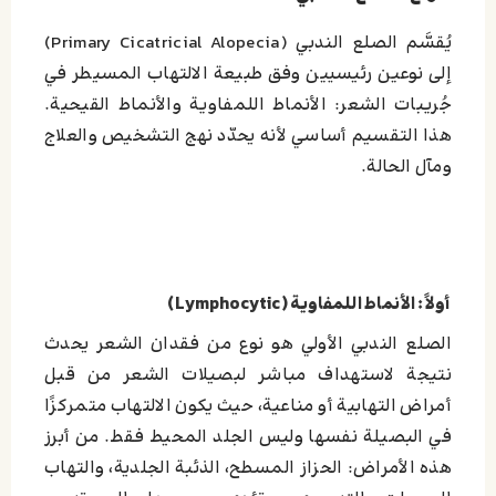
يُقسَّم الصلع الندبي (Primary Cicatricial Alopecia)
إلى نوعين رئيسيين وفق طبيعة الالتهاب المسيطر في
جُريبات الشعر: الأنماط اللمفاوية والأنماط القيحية.
هذا التقسيم أساسي لأنه يحدّد نهج التشخيص والعلاج
ومآل الحالة.
أولاً: الأنماط اللمفاوية (Lymphocytic)
الصلع الندبي الأولي هو نوع من فقدان الشعر يحدث
نتيجة لاستهداف مباشر لبصيلات الشعر من قبل
أمراض التهابية أو مناعية، حيث يكون الالتهاب متمركزًا
في البصيلة نفسها وليس الجلد المحيط فقط. من أبرز
هذه الأمراض: الحزاز المسطح، الذئبة الجلدية، والتهاب