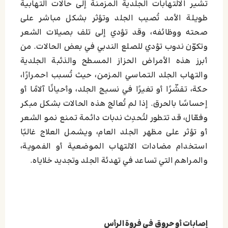
تشير الالتهابات الجلدية المزمنة إلى حالات التهابية
طويلة الأمد تُصيب الجلد وتؤثر بشكل مباشر على
صحته ووظائفه، وقد تؤدي إلى تلف بصيلات الشعر
وتكوّن ندوب تؤدي للصلع الندبي في بعض الحالات. من
أبرز هذه الأمراض الحزاز المسطح والذئبة الجلدية
والتهاب الجلد التماسي المزمن، حيث تُسبب احمرارًا،
حكة، تقشّرًا أو تغيرًا في نسيج الجلد، وأحيانًا آلامًا أو
إحساسًا بالحرق. إذا لم تُعالج هذه الحالات بشكل مبكر
وفعّال، قد تتطور لتُحدِث ندبات دائمة تمنع نمو الشعر
أو تؤثر على مظهر الجلد العام، ويشمل العلاج غالبًا
استخدام مضادات الالتهاب الموضعية أو الفموية،
والمراهم التي تساعد في تهدئة الجلد وتجديد خلاياه.
إصابات أو حروق في فروة الرأس