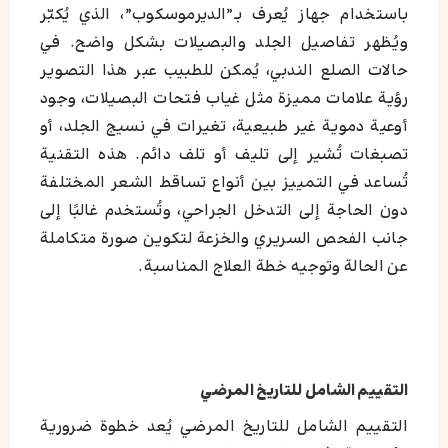
باستخدام جهاز يُعرف بـ”الديرموسكوب”، الذي يُكبّر
ويُظهر تفاصيل الجلد والبصيلات بشكل واضح. في
حالات الصلع الندبي، يُمكن للطبيب عبر هذا التصوير
رؤية علامات مميزة مثل غياب فتحات البصيلات، وجود
أوعية دموية غير طبيعية، تغيرات في نسيج الجلد، أو
تصبغات تُشير إلى تليف أو تلف دائم. هذه التقنية
تُساعد في التمييز بين أنواع تساقط الشعر المختلفة
دون الحاجة إلى التدخل الجراحي، وتُستخدم غالبًا إلى
جانب الفحص السريري والخزعة لتكوين صورة متكاملة
عن الحالة وتوجيه خطة العلاج المناسبة.
التقييم الشامل للتاريخ المرضي
التقييم الشامل للتاريخ المرضي يُعد خطوة ضرورية