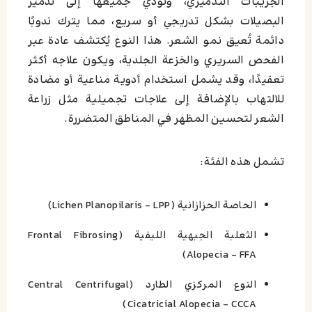
الجريبات التدميري، وتؤدي جميعها إلى تدمير
البصيلات بشكل تدريجي أو سريع، مما يترك ندوبًا
دائمة تُعيق نمو الشعر. هذا النوع يُكتشف عادة عبر
الفحص السريري والخزعة الجلدية، ويكون علاجه أكثر
تعقيدًا، وقد يشمل استخدام أدوية مناعية أو مضادة
للالتهاب بالإضافة إلى علاجات تجميلية مثل زراعة
الشعر لتحسين المظهر في المناطق المتضررة.
تشمل هذه الفئة:
الحاصة الحزازانية (Lichen Planopilaris – LPP)
الثعلبة الجبهية الليفية (Frontal Fibrosing
Alopecia – FFA)
النوع المركزي الطارد (Central Centrifugal
Cicatricial Alopecia – CCCA)