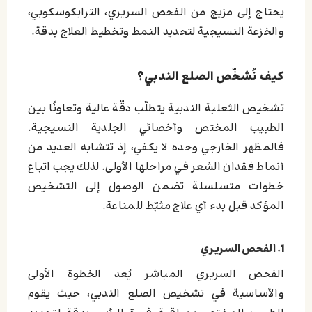
يحتاج إلى مزيج من الفحص السريري، الترايكوسكوبي،
والخزعة النسيجية لتحديد النمط وتخطيط العلاج بدقة.
كيف نُشخّص الصلع الندبي؟
تشخيص الثعلبة الندبية يتطلّب دقّة عالية وتعاونًا بين
الطبيب المختص وأخصائي الجلدية النسيجية.
فالمظهر الخارجي وحده لا يكفي، إذ تتشابه العديد من
أنماط فقدان الشعر في مراحلها الأولى. لذلك يجب اتباع
خطوات متسلسلة تضمن الوصول إلى التشخيص
المؤكد قبل بدء أي علاج مثبّط للمناعة.
1. الفحص السريري
الفحص السريري المباشر يُعد الخطوة الأولى
والأساسية في تشخيص الصلع الندبي، حيث يقوم