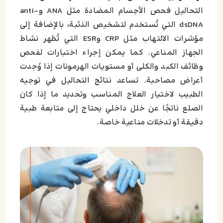
التحاليل فحص الأجسام المضادة مثل ANA وanti-
dsDNA التي تُستخدم لتشخيص الذئبة، بالإضافة إلى
مؤشرات الالتهاب مثل CRP وESR التي تُظهر نشاط
الجهاز المناعي. كما يمكن إجراء اختبارات لفحص
وظائف الكبد والكلى أو مستويات الهرمونات إذا وُجدت
أعراض مصاحبة. تساعد نتائج التحاليل في توجيه
الطبيب لاختيار العلاج المناسب وتحديد ما إذا كان
الصلع ناتجًا عن خلل داخلي يحتاج إلى متابعة طبية
دقيقة أو تدخلات مناعية خاصة.