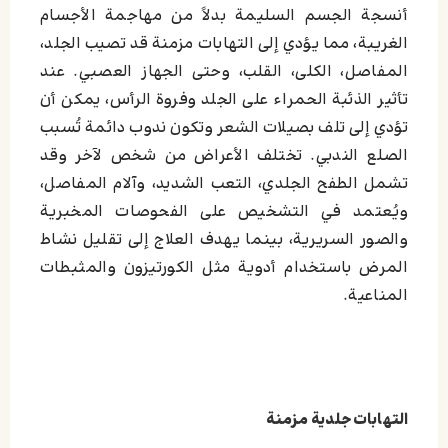
أنسجة الجسم السليمة بدلاً من مهاجمة الأجسام
الغريبة، مما يؤدي إلى التهابات مزمنة قد تصيب الجلد،
المفاصل، الكلى، القلب، وحتى الجهاز العصبي. عند
تأثير الذئبة الحمراء على الجلد وفروة الرأس، يمكن أن
تؤدي إلى تلف بصيلات الشعر وتكون ندوب دائمة تُسبب
الصلع الندبي. تختلف الأعراض من شخص لآخر وقد
تشمل الطفح الجلدي، التعب الشديد، وآلام المفاصل،
ويُعتمد في التشخيص على الفحوصات المخبرية
والصور السريرية، بينما يهدف العلاج إلى تقليل نشاط
المرض باستخدام أدوية مثل الكورتيزون والمثبطات
المناعية.
التهابات جلدية مزمنة