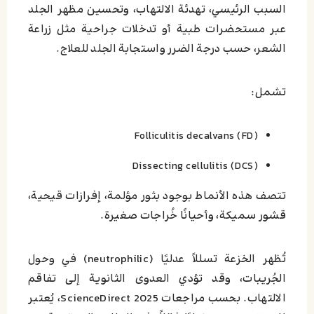
السبب الرئيسي، تهدئة الالتهاب، وتحسين مظهر الجلد
عبر مستحضرات طبية أو تدخلات جراحية مثل زراعة
الشعر، حسب درجة الضرر واستجابة الجلد للعلاج.
تشمل:
Folliculitis decalvans (FD)
Dissecting cellulitis (DCS)
تتصف هذه الأنماط بوجود بثور مؤلمة، إفرازات قيحية،
قشور سميكة، وأحيانًا خُراجات صغيرة.
تُظهر الخزعة تسللاً عدليًا (neutrophilic) في وحول
الجُريبات، وقد تؤدي العدوى الثانوية إلى تفاقم
الالتهاب. بحسب مراجعات ScienceDirect 2025، يُعتبر