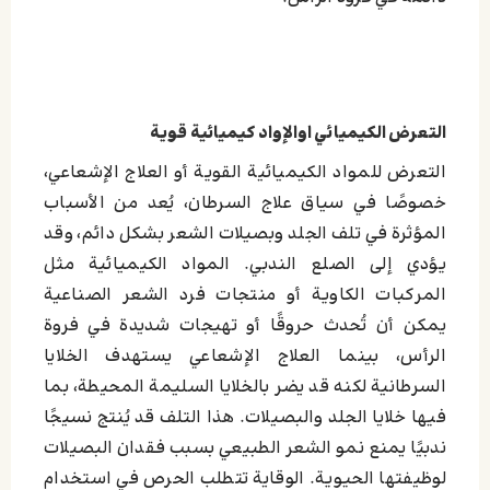
التعرض الكيميائي اوالإواد كيميائية قوية
التعرض للمواد الكيميائية القوية أو العلاج الإشعاعي،
خصوصًا في سياق علاج السرطان، يُعد من الأسباب
المؤثرة في تلف الجلد وبصيلات الشعر بشكل دائم، وقد
يؤدي إلى الصلع الندبي. المواد الكيميائية مثل
المركبات الكاوية أو منتجات فرد الشعر الصناعية
يمكن أن تُحدث حروقًا أو تهيجات شديدة في فروة
الرأس، بينما العلاج الإشعاعي يستهدف الخلايا
السرطانية لكنه قد يضر بالخلايا السليمة المحيطة، بما
فيها خلايا الجلد والبصيلات. هذا التلف قد يُنتج نسيجًا
ندبيًا يمنع نمو الشعر الطبيعي بسبب فقدان البصيلات
لوظيفتها الحيوية. الوقاية تتطلب الحرص في استخدام