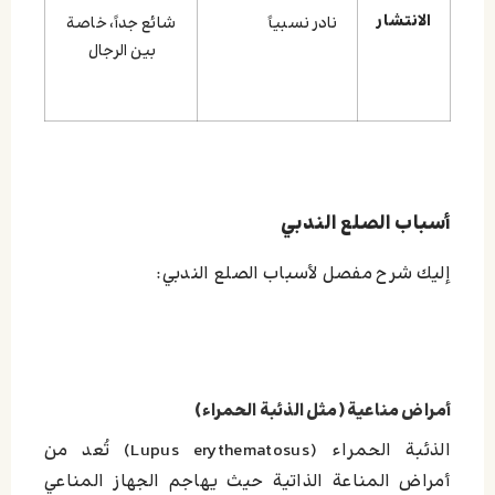
الانتشار
نادر نسبياً
شائع جداً، خاصة
بين الرجال
أسباب الصلع الندبي
إليك شرح مفصل لأسباب الصلع الندبي:
أمراض مناعية (مثل الذئبة الحمراء)
الذئبة الحمراء (Lupus erythematosus) تُعد من
أمراض المناعة الذاتية حيث يهاجم الجهاز المناعي