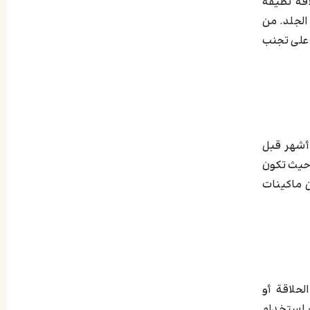
قة نظيفة
الجلد. من
 على تجنب
حلاقة الشعر بعد زراعة الشعر اهتمامًا خاصًا لضمان عدم إتلاف البصيلات المزروعة. يجب الانتظار لمدة لا تقل عن 3 إلى 4 أشهر قبل
 حيث تكون
ن ماكينات
لحلاقة أو
ن استخدام