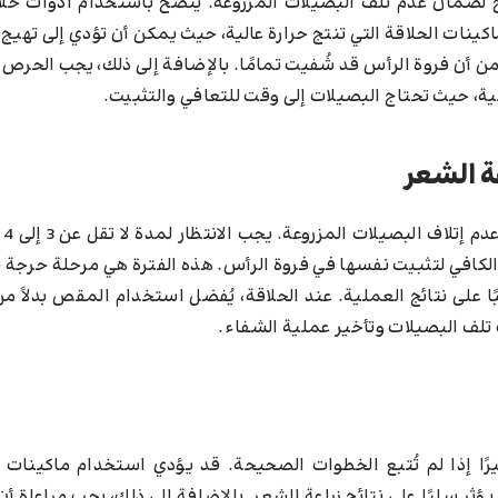
لضمان عدم تلف البصيلات المزروعة. يُنصح باستخدام أدوات حلا
ات الحلاقة التي تنتج حرارة عالية، حيث يمكن أن تؤدي إلى تهيج 
من أن فروة الرأس قد شُفيت تمامًا. بالإضافة إلى ذلك، يجب الحرص
ية، حيث تحتاج البصيلات إلى وقت للتعافي والتثبيت.
ة الشعر
تتطلب 
 الكافي لتثبيت نفسها في فروة الرأس. هذه الفترة هي مرحلة حرجة
 على نتائج العملية. عند الحلاقة، يُفضل استخدام المقص بدلاً م
تلف البصيلات وتأخير عملية الشفاء.
رًا إذا لم تُتبع الخطوات الصحيحة. قد يؤدي استخدام ماكينات ا
ؤثر سلبًا على نتائج زراعة الشعر. بالإضافة إلى ذلك، يجب مراعاة أ