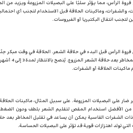
وة الرأس، مما يؤثر سلبًا على البصيلات المزروعة ويزيد من ال
، والشفرات، وماكينات الحلاقة قبل الاستخدام لتجنب أي احتمالية
لتجنب انتقال البكتيريا أو الفيروسات.
فروة الرأس قبل البدء في حلاقة الشعر. الحلاقة في وقت مبكر جدً
تؤدي إلى تلف البصيلات وتأخير عملية الشفاء، مما 
اكينات الحلاقة أو الشفرات.
 ضار على البصيلات المزروعة. على سبيل المثال، ماكينات الحلاقة 
ت. من الأفضل استخدام المقص لتقليم الشعر بلطف ودون الضغط 
 ذات الشفرات القاسية يمكن أن يساعد في تقليل المخاطر بعد حلا
 التي تولد اهتزازات قوية قد تؤثر على البصيلات الحساسة.