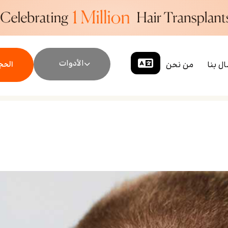
الأدوات
ال بنا
من نحن
الحجز