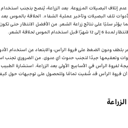
دم إتلاف البصيلات المزروعة. بعد الزراعة، يُنصح بتجنب استخدام
وات تلف البصيلات وتأخير عملية الشفاء. الحلاقة بالموس بعد ا
ا يؤثر سلبًا على نتائج زراعة الشعر. من الأفضل الانتظار حتى تكون
الموس لحلاقة الشعر.
 بلطف ودون الضغط على فروة الرأس، والابتعاد عن استخدام الأدو
لأدوات وتعقيمها جيدًا لتجنب حدوث أي عدوى. من الضروري تجنب ا
لفروة الرأس في الأسابيع الأولى بعد الزراعة. استشارة الطبيب 
 أن فروة الرأس قد شُفيت تمامًا وللحصول على توجيهات حول كيفي
لزراعة