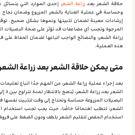
حلاقة الشعر بعد
زراعة الشعر
إحدى الموارد التي يتسائل عن
جدول زمني لحلاقة الشعر بعد الزراعة
وحساسة في عملية العناية بالشعر المزروع وضمان نجاح الع
اترك تعليقاً إلغاء الرد
إرشادات معينة لضمان تثبيتها ونموها بشكل صحيح. توقيت ا
المرجوة وتجنب أي مضاعفات قد تؤثر على صحة البصيلات الم
زراعة الشعر، والنصائح الواجب اتباعها لضمان الحفاظ على 
هذه العملية.
متى يمكن حلاقة الشعر بعد زراعة الشعر
بعد إجراء عملية زراعة الشعر، من المهم جدًا اتباع تعليمات 
الشعر، تتطلب اهتمامًا خاصًا، حيث يجب تجنب استخدام الش
استخدام المقص لتقليم الشعر بلطف ودون الضغط على فروة الر