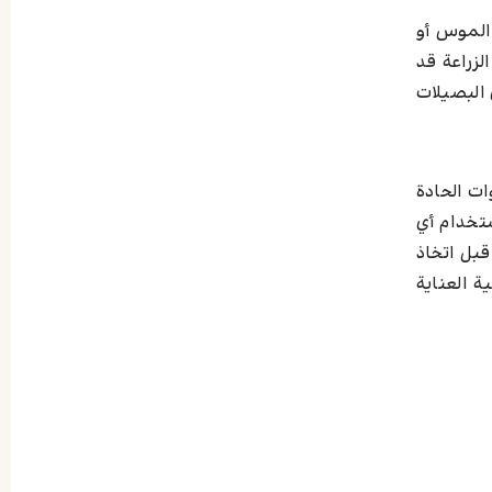
 الموس أو
لزراعة قد
 البصيلات
ات الحادة
ستخدام أي
قبل اتخاذ
ة العناية