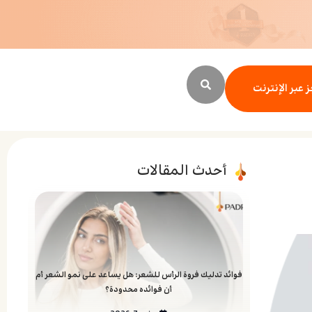
 عبر الإنترنت
أحدث المقالات
فوائد تدليك فروة الرأس للشعر: هل يساعد على نمو الشعر أم
أن فوائده محدودة؟