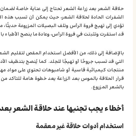
حلاقة الشعر بعد زراعة الشعر تحتاج إلى عناية خاصة لضمان ع
الشفرات الحادة لحلاقة الشعر، حيث يمكن أن تسبب هذه الأد
تؤدي إلى تهيج فروة الرأس وتلف البصيلات المزروعة حديثًا، مم
قد استقرت وتثبتت في فروة الرأس، وعادة ما ينصح الأطباء بالانتظار لمدة 6 إلى 12 شهرًا قبل استخدام 
بالإضافة إلى ذلك، من الأفضل استخدام المقص لتقليم الشعر
التي قد تسبب جروحًا أو تهيجًا للجلد. كما يُنصح بتنظيف ا
منتجات كيميائية قاسية أو شامبوهات تحتوي على مواد مهيجة 
قرار الحلاقة بالموس بعد الزراعة يعد خطوة هامة للتأكد من
بالشعر المزروع.
أخطاء يجب تجنبها عند حلاقة الشعر بعد ا
استخدام أدوات حلاقة غير معقمة