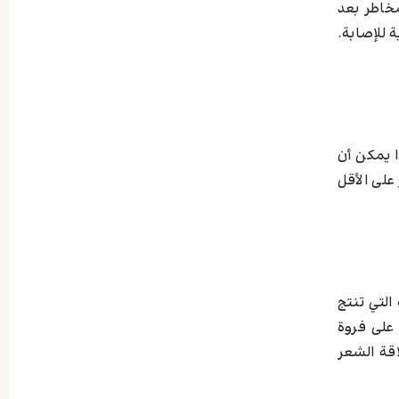
مخاطر بعد
 للإصابة.
ا يمكن أن
يزيد من المخاطر بعد حلاقة الشعر المزروع. يُنصح بالانتظار لمدة 3 إلى 4 أشهر على الأقل
التي تنتج
على فروة
قة الشعر