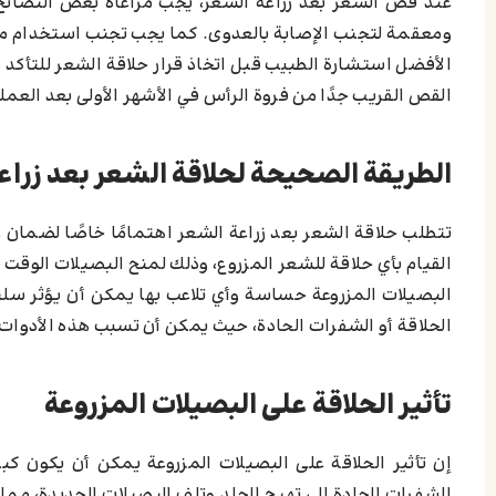
عند قص الشعر بعد زراعة الشعر، يجب مراعاة بعض النصائح 
ومعقمة لتجنب الإصابة بالعدوى. كما يجب تجنب استخدام ماكين
الأفضل استشارة الطبيب قبل اتخاذ قرار حلاقة الشعر للتأكد 
القص القريب جدًا من فروة الرأس في الأشهر الأولى بعد العمل
الطريقة الصحيحة لحلاقة الشعر بعد زراع
القيام بأي حلاقة للشعر المزروع، وذلك لمنح البصيلات الوقت
البصيلات المزروعة حساسة وأي تلاعب بها يمكن أن يؤثر سلبًا
الحلاقة أو الشفرات الحادة، حيث يمكن أن تسبب هذه الأدوات 
تأثير الحلاقة على البصيلات المزروعة
إن تأثير الحلاقة على البصيلات المزروعة يمكن أن يكون كبي
الشفرات الحادة إلى تهيج الجلد وتلف البصيلات الجديدة، مما ي