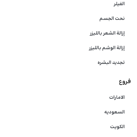
الفیلر
نحت الجسم
إزالة الشعر بالليزر
إزالة الوشم بالليزر
تجديد البشره
فروع
الامارات
السعودیه
الکویت