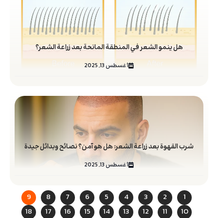
هل ينمو الشعر في المنطقة المانحة بعد زراعة الشعر؟
أغسطس 13, 2025
شرب القهوة بعد زراعة الشعر: هل هو آمن؟ نصائح وبدائل جيدة
أغسطس 13, 2025
9
8
7
6
5
4
3
2
1
18
17
16
15
14
13
12
11
10