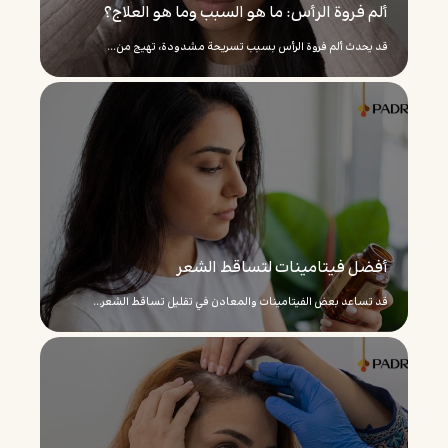
ألم فروة الرأس: ما هو السبب وما هو العلاج؟
قد يحدث ألم فروة الرأس بسبب تسريحة مشدودة، تهيج من...
أفضل فيتامينات لتساقط الشعر
قد تساعد بعض الفيتامينات والمعادن في تقليل تساقط الشعر...