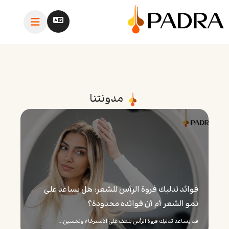
مدونتنا
فوائد تدليك فروة الرأس للشعر: هل يساعد على
نمو الشعر أم أن فوائده محدودة؟
قد يساعد تدليك فروة الرأس بلطف على الاسترخاء وتحسين...