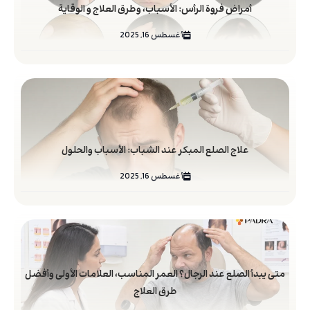
أمراض فروة الرأس: الأسباب، وطرق العلاج و الوقایة
أغسطس 16, 2025
علاج الصلع المبكر عند الشباب: الأسباب والحلول
أغسطس 16, 2025
متى يبدأ الصلع عند الرجال؟ العمر المناسب، العلامات الأولى وأفضل
طرق العلاج