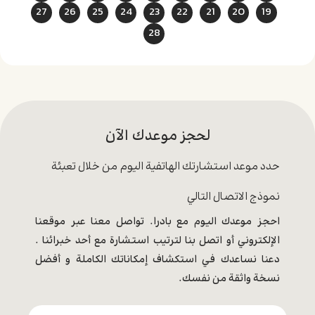
27
26
25
24
23
22
21
20
19
28
لحجز موعدك الآن
حدد موعد استشارتك الهاتفية اليوم من خلال تعبئة
نموذج الاتصال التالي
احجز موعدك اليوم مع بادرا. تواصل معنا عبر موقعنا
الإلكتروني أو اتصل بنا لترتيب استشارة مع أحد خبرائنا .
دعنا نساعدك في استكشاف إمكاناتك الكاملة و أفضل
نسخة واثقة من نفسك.