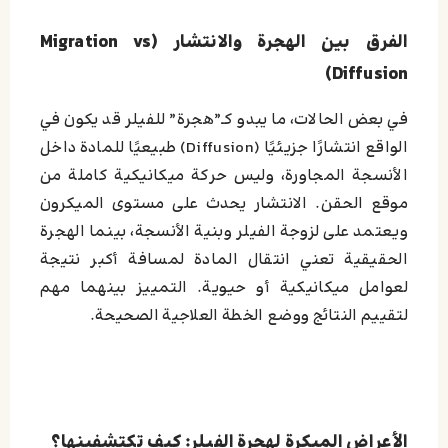
الفرق بين الهجرة والانتشار (Migration vs
Diffusion)
في بعض الحالات، ما يبدو كـ”هجرة” للفيلر قد يكون في
الواقع انتشارًا جزيئيًا (Diffusion) طبيعيًا للمادة داخل
الأنسجة المجاورة، وليس حركة ميكانيكية كاملة من
موقع الحقن. الانتشار يحدث على مستوى الميكرون
ويعتمد على لزوجة الفيلر وبنية الأنسجة، بينما الهجرة
الحقيقية تعني انتقال المادة لمسافة أكبر نتيجة
لعوامل ميكانيكية أو حيوية. التمييز بينهما مهم
لتقييم النتائج ووضع الخطة العلاجية الصحيحة.
الأعراض المبكرة لهجرة الفيلر: كيف تكتشفينها؟