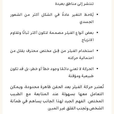
تنتشر إلى مناطق بعيدة
يُلاحظ التغير عادةً في الشكل أكثر من الشعور
الجسدي
بعض أنواع الفيلر مصممة لتكون أكثر ثباتًا وتقاوم
الانزياح
استخدام الفيلر من قِبل مختص محترف يقلل من
احتمالية حركته
الحركة لا تعني دائمًا وجود خطأ أو خطر، بل قد تكون
طبيعية ومؤقتة
تُعتبر حركة الفيلر بعد الحقن ظاهرة محدودة، ويمكن
التعامل معها بسهولة عند المتابعة مع الطبيب
المختص. الفهم الجيد لهذا الجانب يساهم في طمأنة
الشخص وتجنب القلق غير المبرر.