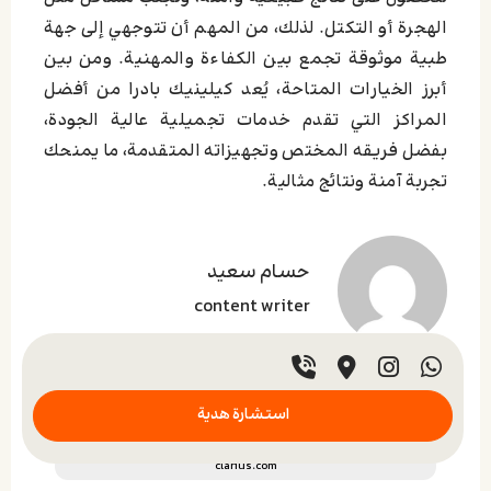
الهجرة أو التكتل. لذلك، من المهم أن تتوجهي إلى جهة
طبية موثوقة تجمع بين الكفاءة والمهنية. ومن بين
أبرز الخيارات المتاحة، يُعد كيلينيك بادرا من أفضل
المراكز التي تقدم خدمات تجميلية عالية الجودة،
بفضل فريقه المختص وتجهيزاته المتقدمة، ما يمنحك
تجربة آمنة ونتائج مثالية.
حسام سعید
content writer
المصادر:
استشارة هدية
digitalshowcase
clarius.com