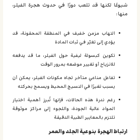
شيوعًا لكنها قد تلعب دورًا في حدوث هجرة الفيلر،
منها:
التهاب مزمن خفيف في المنطقة المحقونة، قد
يؤدي إلى تغيّر في ثبات المادة
تكوين كبسولة ليفية حول الفيلر، ما قد يدفعه
للانزياح أو تغيير موضعه بمرور الوقت
تفاعل مناعي متأخر تجاه مكونات الفيلر، يمكن أن
يسبب تغيرًا في النسيج المحيط ويسمح بحركته
رغم ندرة هذه الحالات، فإنها تُبرز أهمية اختيار
المواد عالية الجودة، واللجوء إلى مراكز موثوقة
تلتزم بالمعايير الطبية الدقيقة
ارتباط الهجرة بنوعية الجلد والعمر