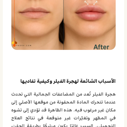
الأسباب الشائعة لهجرة الفيلر وكيفية تفاديها
هجرة الفيلر تُعد من المضاعفات الجمالية التي تحدث
عندما تتحرك المادة المحقونة من موقعها الأصلي إلى
مكان غير مرغوب فيه. هذه الظاهرة قد تؤدي إلى تشوه
في المظهر وتغيّرات غير متوقعة في نتائج العلاج
التجميلي. السبب غالبًا يكون مرتبطًا بطريقة الحقن،