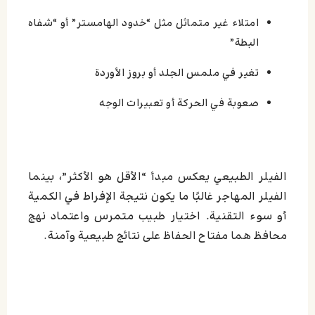
امتلاء غير متماثل مثل “خدود الهامستر” أو “شفاه
البطة”
تغير في ملمس الجلد أو بروز الأوردة
صعوبة في الحركة أو تعبيرات الوجه
الفيلر الطبيعي يعكس مبدأ “الأقل هو الأكثر”، بينما
الفيلر المهاجر غالبًا ما يكون نتيجة الإفراط في الكمية
أو سوء التقنية. اختيار طبيب متمرس واعتماد نهج
محافظ هما مفتاح الحفاظ على نتائج طبيعية وآمنة.