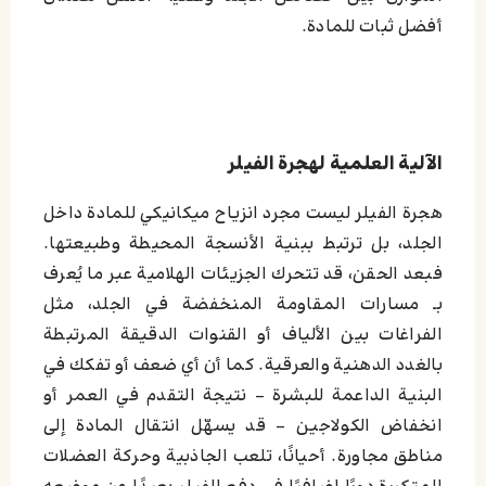
أفضل ثبات للمادة.
الآلية العلمية لهجرة الفيلر
هجرة الفيلر ليست مجرد انزياح ميكانيكي للمادة داخل
الجلد، بل ترتبط ببنية الأنسجة المحيطة وطبيعتها.
فبعد الحقن، قد تتحرك الجزيئات الهلامية عبر ما يُعرف
بـ مسارات المقاومة المنخفضة في الجلد، مثل
الفراغات بين الألياف أو القنوات الدقيقة المرتبطة
بالغدد الدهنية والعرقية. كما أن أي ضعف أو تفكك في
البنية الداعمة للبشرة – نتيجة التقدم في العمر أو
انخفاض الكولاجين – قد يسهّل انتقال المادة إلى
مناطق مجاورة. أحيانًا، تلعب الجاذبية وحركة العضلات