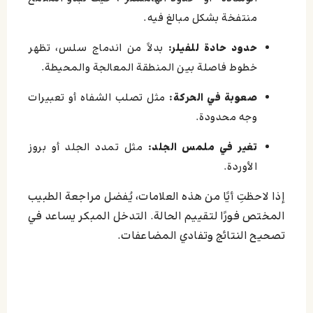
منتفخة بشكل مبالغ فيه.
حدود حادة للفيلر:
بدلاً من اندماج سلس، تظهر
خطوط فاصلة بين المنطقة المعالجة والمحيطة.
صعوبة في الحركة:
مثل تصلب الشفاه أو تعبيرات
وجه محدودة.
تغير في ملمس الجلد:
مثل تمدد الجلد أو بروز
الأوردة.
إذا لاحظتِ أيًا من هذه العلامات، يُفضل مراجعة الطبيب
المختص فورًا لتقييم الحالة. التدخل المبكر يساعد في
تصحيح النتائج وتفادي المضاعفات.