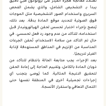
تعتمد معالجة هجرة الفيلر على بروتوكول طبي دقيق
يبدأ بـ التشخيص الشامل، والذي يشمل الفحص
السريري واستخدام الصور التشخيصية مثل الموجات
فوق الصوتية لتحديد موقع المادة بدقة. بعد ذلك،
يُنصح بإجراء اختبار تحسس لحقن الهيالورونيداز قبل
استخدامه، للتأكد من عدم وجود رد فعل تحسسي. في
حال تم التأكد من سلامة الاستخدام، تُحقن الجرعات
المناسبة من الإنزيم في المناطق المستهدفة لإذابة
الفيلر تدريجيًا.
بعد الإجراء، يجب متابعة الحالة بانتظام للتأكد من
ذوبان المادة بالكامل، وتقييم الحاجة إلى إعادة الحقن
لتحقيق النتيجة المثالية. كما يُوصى بتجنب أي
إجراءات تجميلية أخرى في المنطقة نفسها حتى
اكتمال التعافي واستقرار الأنسجة.