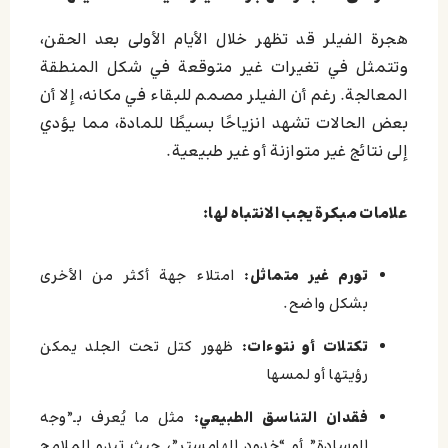
هجرة الفيلر قد تظهر خلال الأيام الأولى بعد الحقن،
وتتمثل في تغيرات غير متوقعة في شكل المنطقة
المعالجة. رغم أن الفيلر مصمم للبقاء في مكانه، إلا أن
بعض الحالات تشهد انزياحًا بسيطًا للمادة، مما يؤدي
إلى نتائج غير متوازنة أو غير طبيعية.
علامات مبكرة يجب الانتباه لها:
تورم غير متماثل:
امتلاء جهة أكثر من الأخرى
بشكل واضح.
تكتلات أو نتوءات:
ظهور كتل تحت الجلد يمكن
رؤيتها أو لمسها
فقدان التناسق الطبيعي:
مثل ما يُعرف بـ”وجه
الوسادة” أو “خدود الهامستر”، حيث تبدو الملامح