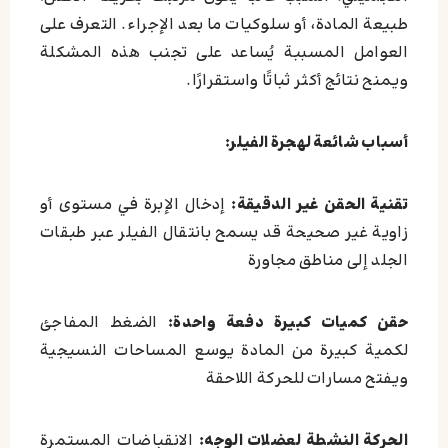
طبيعة المادة، أو سلوكيات ما بعد الإجراء. التعرف على
العوامل المسببة يُساعد على تجنب هذه المشكلة
ويمنح نتائج أكثر ثباتًا واستقرارًا.
أسباب شائعة لهجرة الفيلر:
تقنية الحقن غير الدقيقة:
إدخال الإبرة في مستوى أو
زاوية غير صحيحة قد يسمح بانتقال الفيلر عبر طبقات
الجلد إلى مناطق مجاورة
حقن كميات كبيرة دفعة واحدة:
الضغط المفاجئ
لكمية كبيرة من المادة يوسع المساحات النسيجية
ويفتح مسارات للحركة اللاحقة
الحركة النشطة لعضلات الوجه:
الانقباضات المستمرة