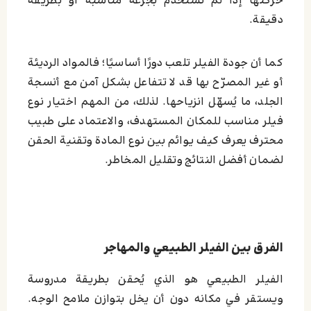
حركتها إذا لم تُستخدم بجرعة مناسبة أو بطريقة
دقيقة.
كما أن جودة الفيلر تلعب دورًا أساسيًا؛ فالمواد الرديئة
أو غير المصرّح بها قد لا تتفاعل بشكل آمن مع أنسجة
الجلد، ما يُسهّل انزياحها. لذلك، من المهم اختيار نوع
فيلر مناسب للمكان المستهدف، والاعتماد على طبيب
محترف يعرف كيف يوائم بين نوع المادة وتقنية الحقن
لضمان أفضل النتائج وتقليل المخاطر.
الفرق بين الفيلر الطبيعي والمهاجر
الفيلر الطبيعي هو الذي يُحقن بطريقة مدروسة
ويستقر في مكانه دون أن يخل بتوازن ملامح الوجه.