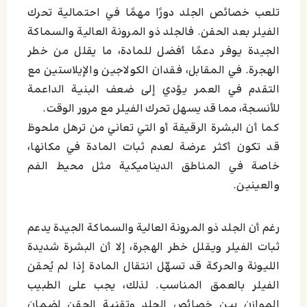
تلعب خصائص الجلد دورًا مهمًا في احتمالية تحرك
الفيلر بعد الحقن. فالجلد ذو المرونة العالية والسماكة
الجيدة يوفر دعمًا أفضل للمادة، ما يقلل من خطر
الهجرة. في المقابل، فقدان الكولاجين والإيلاستين مع
التقدم في العمر يؤدي إلى ضعف البنية الداعمة
للأنسجة، مما قد يسهل تحرك الفيلر مع مرور الوقت.
كما أن البشرة الرقيقة أو التي تعاني من ترهل ملحوظ
قد تكون أكثر عرضة لعدم ثبات المادة في مكانها،
خاصة في المناطق الديناميكية مثل محيط الفم
والعينين.
رغم أن الجلد ذو المرونة العالية والسماكة الجيدة يدعم
ثبات الفيلر ويقلل خطر الهجرة، إلا أن البشرة شديدة
الليونة والحركة قد تسهّل انتقال المادة إذا لم يُحقن
الفيلر بالعمق المناسب. لذلك، يجب على الطبيب
الموازن بين خصائص الجلد وتقنية الحقن لضمان