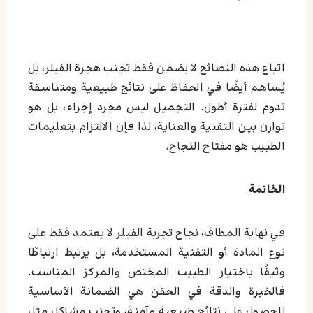
اتباع هذه النصائح لا يضمن فقط تجنب هجرة الفيلر، بل
يُساهم أيضًا في الحفاظ على نتائج طبيعية ومتناسقة
تدوم لفترة أطول. التجميل ليس مجرد إجراء، بل هو
توازن بين التقنية والعناية، لذا فإن الالتزام بتعليمات
الطبيب هو مفتاح النجاح.
الخاتمة
في نهاية المطاف، نجاح تجربة الفيلر لا يعتمد فقط على
نوع المادة أو التقنية المستخدمة، بل يرتبط ارتباطًا
وثيقًا باختيار الطبيب المختص والمركز المناسب.
فالخبرة والدقة في الحقن هي الضمانة الأساسية
للحصول على نتائج طبيعية وآمنة، وتجنب مشاكل مثل