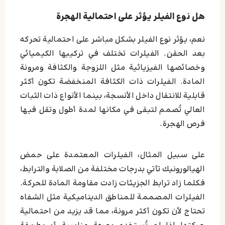
هل نوع الفيلر يؤثر على احتمالية الهجرة
نعم، يؤثر نوع الفيلر بشكل مباشر على احتمالية تحركه
بعد الحقن. الفيلرات تختلف في تركيبها الكيميائي
وخصائصها الفيزيائية مثل اللزوجة والكثافة ومرونة
المادة. الفيلرات ذات الكثافة المنخفضة تكون أكثر
قابلية للانتقال داخل الأنسجة، بينما الأنواع ذات الثبات
العالي تُصمم لتبقى في مكانها لمدة أطول وتقل فيها
فرص الهجرة.
على سبيل المثال، الفيلرات المعتمدة على حمض
الهيالورونيك تأتي بدرجات مختلفة من الصلابة والترابط،
فكلما زاد ترابط الجزيئات زادت مقاومة المادة للحركة.
الفيلرات المصممة للمناطق الديناميكية مثل الشفاه
تحتاج لأن تكون أكثر مرونة، مما قد يزيد من احتمالية