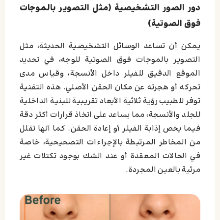
دور الصور التشخيصية (مثل التصوير بالموجات
فوق الصوتية)
يمكن أن تساعد الوسائل التشخيصية الحديثة، مثل
التصوير بالموجات فوق الصوتية للوجه، في تحديد
الموقع الدقيق للفيلر داخل الأنسجة، وقياس مدى
تحركه أو هجرته عن مكان الحقن الأصلي. هذه التقنية
توفر للطبيب رؤية ثلاثية الأبعاد تقريبية للبنية الداخلية
للجلد والأنسجة، مما يساعد على اتخاذ قرارات أكثر دقة
فيما يخص إذابة الفيلر أو إعادة الحقن. كما أنها تقلل
من المخاطر المرتبطة بالإجراءات التصحيحية، خاصة
في الحالات المعقدة أو عند الشك بوجود تكتلات غير
مرئية بالعين المجردة.