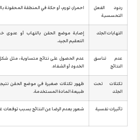
ردود الفعل
احمرار، تورم، أو حكة في المنطقة المحقونة بال
التحسسية
التهابات الجلد
إصابة موضع الحقن بالتهاب أو عدوى خف
التعقيم الجيد.
عدم تناسق
عدم الحصول على نتائج متساوية، مثل شكل
النتائج
الخدود أو الشفاه.
تكتلات تحت
ظهور تكتلات صغيرة في موضع الحقن نتيجة 
الجلد
طبيعة المادة المستخدمة.
تأثيرات نفسية
شعور بعدم الرضا عن النتائج بسبب توقعات غي