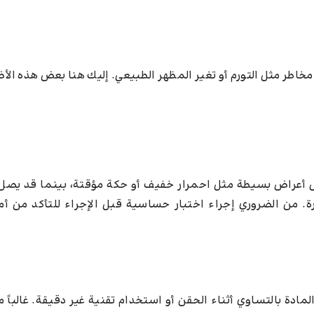
اطر مثل التورم أو تغير المظهر الطبيعي. إليك هنا بعض هذه الأض
أعراض بسيطة مثل احمرار خفيف أو حكة مؤقتة، بينما قد يصل ا
. من الضروري إجراء اختبار حساسية قبل الإجراء للتأكد من أما
ادة بالتساوي أثناء الحقن أو استخدام تقنية غير دقيقة. غالباً ما