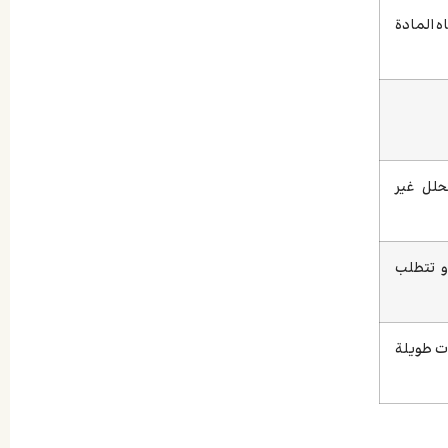
ه المادة
حلل غير
و تتطلب
ات طويلة