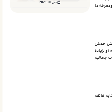
مايو 20, 2026
ومعرفة ما
 مثل حمض
أو لزيادة
ات جمالية
اية فائقة