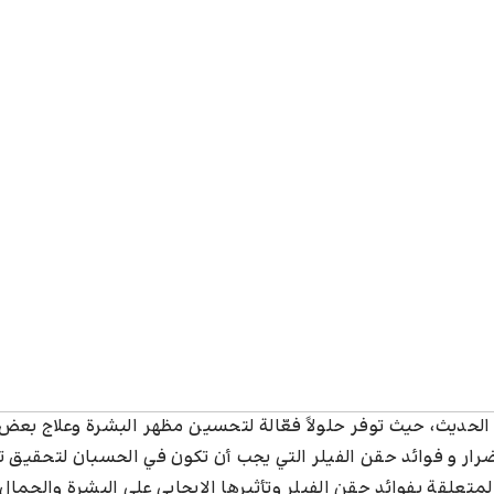
الحديث، حيث توفر حلولاً فعّالة لتحسين مظهر البشرة وعلاج بع
ضرار و فوائد حقن الفيلر التي يجب أن تكون في الحسبان لتحقيق ت
علقة بفوائد حقن الفيلر وتأثيرها الإيجابي على البشرة والجمال،