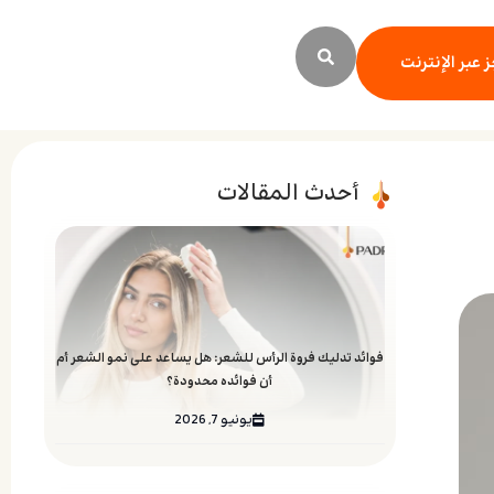
 عبر الإنترنت
أحدث المقالات
فوائد تدليك فروة الرأس للشعر: هل يساعد على نمو الشعر أم
أن فوائده محدودة؟
يونيو 7, 2026