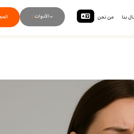
الأدوات
ال بنا
من نحن
الحجز