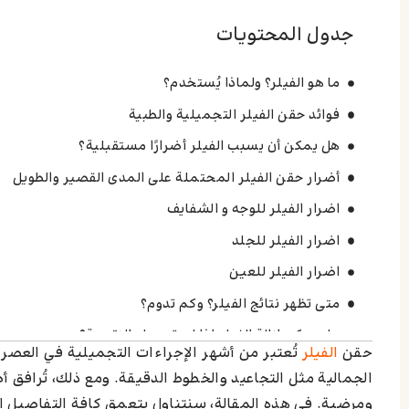
جدول المحتويات
ما هو الفيلر؟ ولماذا يُستخدم؟
فوائد حقن الفيلر التجميلية والطبية
هل يمكن أن يسبب الفيلر أضرارًا مستقبلية؟
أضرار حقن الفيلر المحتملة على المدى القصير والطويل
اضرار الفيلر للوجه و الشفايف
اضرار الفيلر للجلد
اضرار الفيلر للعين
متى تظهر نتائج الفيلر؟ وكم تدوم؟
هل يمكن إزالة الفيلر إذا لم تعجبك النتيجة؟
حقن
الفيلر
تُعتبر من أشهر الإجراءات التجميلية في العصر 
اترك تعليقاً إلغاء الرد
الجمالية مثل التجاعيد والخطوط الدقيقة. ومع ذلك، تُرافق أ
ومرضية. في هذه المقالة، سنتناول بتعمق كافة التفاصيل المت