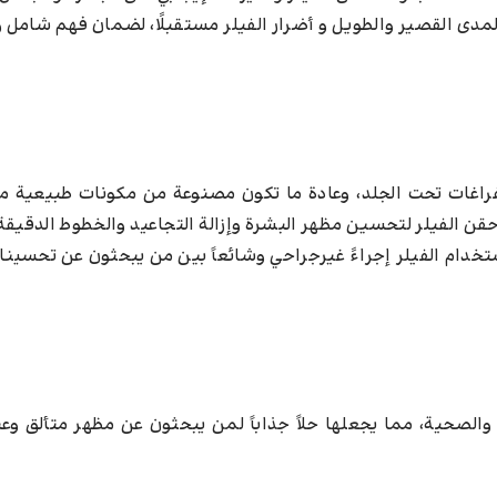
لمدى القصير والطويل و أضرار الفيلر مستقبلًا، لضمان فهم شامل 
لفراغات تحت الجلد، وعادة ما تكون مصنوعة من مكونات طبيعية
 حقن الفيلر لتحسين مظهر البشرة وإزالة التجاعيد والخطوط الدقيقة، 
تخدام الفيلر إجراءً غيرجراحي وشائعاً بين من يبحثون عن تحسين
 والصحية، مما يجعلها حلاً جذاباً لمن يبحثون عن مظهر متألق وعن