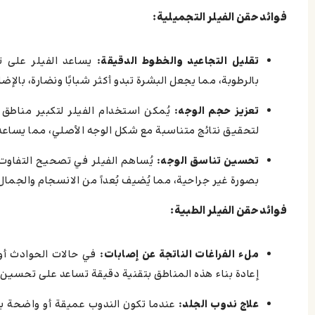
فوائد حقن الفيلر التجميلية:
تقليل التجاعيد والخطوط الدقيقة:
يساعد الفيلر على ت
بالرطوبة، مما يجعل البشرة تبدو أكثر شبابًا ونضارة، بال
تعزيز حجم الوجه:
يُمكن استخدام الفيلر لتكبير مناطق 
لتحقيق نتائج متناسبة مع شكل الوجه الأصلي، مما يساعد 
تحسين تناسق الوجه:
يُساهم الفيلر في تصحيح التفاوت ب
بصورة غير جراحية، مما يُضيف بُعداً من الانسجام والجمال 
فوائد حقن الفيلر الطبية:
ملء الفراغات الناتجة عن إصابات:
في حالات الحوادث أو 
إعادة بناء هذه المناطق بتقنية دقيقة تساعد على تحسين
علاج ندوب الجلد:
عندما تكون الندوب عميقة أو واضحة بش