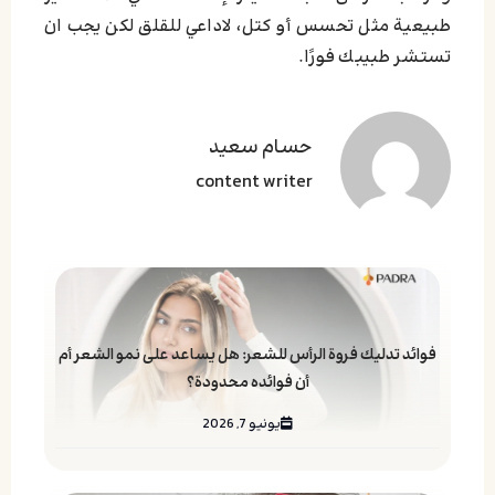
طبيعية مثل تحسس أو كتل، لاداعي للقلق لكن يجب ان
تستشر طبيبك فورًا.
حسام سعید
content writer
فوائد تدليك فروة الرأس للشعر: هل يساعد على نمو الشعر أم
أن فوائده محدودة؟
يونيو 7, 2026