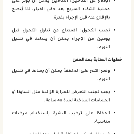
الإقلاع عن التدخين: التدخين يمكن أن يؤثر على
عملية الشفاء السريع بعد حقن الفيلر، لذا يُنصح
بالإقلاع عنه قبل الإجراء بفترة.
تجنب الكحول: الامتناع عن تناول الكحول قبل
يومين من الإجراء يمكن أن يساعد في تقليل
التورم.
خطوات العناية بعد الحقن
وضع الثلج على المنطقة يمكن أن يساعد في تقليل
التورم.
يجب تجنب التعرض للحرارة الزائدة مثل الساونا أو
الحمامات الساخنة لمدة 48 ساعة.
الحفاظ على ترطيب البشرة باستخدام مرطبات
مناسبة.