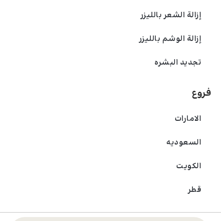
إزالة الشعر بالليزر
إزالة الوشم بالليزر
تجديد البشره
فروع
الامارات
السعودیه
الکویت
قطر