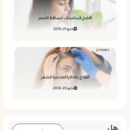
أفضل فيتامينات لتساقط الشعر
مايو 25, 2026
العلاج بالخلايا الجذعية للشعر
مايو 20, 2026
هل