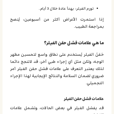
تورم الفيلر: يهدأ عادة خلال 3 أيام.
إذا استمرت الأعراض أكثر من أسبوعين، يُنصح
بمراجعة الطبيب.
ما هي علامات فشل حقن الفيلر؟
حَقنْ الفيلر يُستخدم على نطاق واسع لتحسين مظهر
الوجه، ولكن مثل أي إجراء طبي آخر، قد لاتنجح دائما
لذلك يعتبر التعرف على علامات فشل حقن الفيلر أمر
ضروري لضمان السلامة والنتائج الإيجابية لهذا الإجراء
التجميلي.
علامات فشل حقن الفيلر
قد يفشل الفيلر في بعض الحالات، وتشمل علامات