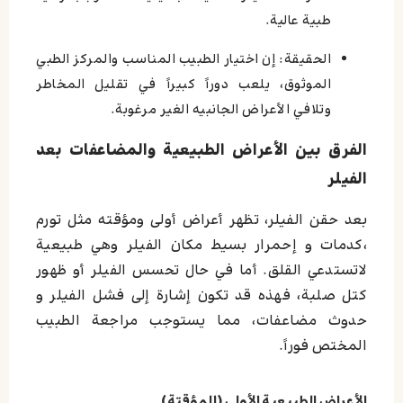
طبية عالية.
الحقيقة: إن اختيار الطبيب المناسب والمركز الطبي
الموثوق، يلعب دوراً كبيراً في تقليل المخاطر
وتلافي الأعراض الجانبيه الغير مرغوبة.
الفرق بين الأعراض الطبيعية والمضاعفات بعد
الفيلر
بعد حقن الفيلر، تظهر أعراض أولى ومؤقته مثل تورم
،كدمات و إحمرار بسيط مكان الفيلر وهي طبيعية
لاتستدعي القلق. أما في حال تحسس الفيلر أو ظهور
كتل صلبة، فهذه قد تكون إشارة إلى فشل الفيلر و
حدوث مضاعفات، مما يستوجب مراجعة الطبيب
المختص فوراً.
الأعراض الطبيعية الأولى (المؤقتة)