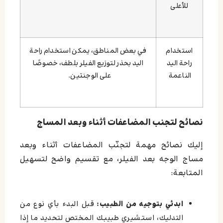
للأعلى
استخدام
في بعض المناطق، يمكن استخدام راحة
راحة اليد
اليد بحذر لتوزيع الفيلر بلطف، خصوصًا
الناعمة
على الوجنتين.
نصائح لتجنب المضاعفات أثناء وبعد المساج
إليك نصائح مهمة لتجنّب المضاعفات أثناء وبعد
مساج الوجه بعد الفيلر، مع تقسيم واضح لتسهيل
المتابعة:
ابدئي بتوجيه من الطبيب:
قبل البدء بأي نوع من
التدليك، استشيري طبيبك المختص لتحديد ما إذا