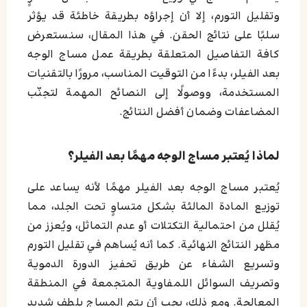
وتقليل التورم، إلا أن إجراؤه بطريقة خاطئة قد يؤثر
سلبًا على نتائج الحقن. في هذا المقال، سنستعرض
كافة التفاصيل المتعلقة بطريقة عمل مساج الوجه
بعد الفيلر، بدءًا من التوقيت المناسب، مرورًا بالتقنيات
المستخدمة، ووصولًا إلى النصائح المهمة لتجنّب
المضاعفات وضمان أفضل النتائج.
لماذا يُعتبر مساج الوجه مهمًا بعد الفيلر؟
يُعتبر مساج الوجه بعد الفيلر مهمًا لأنه يساعد على
توزيع المادة المالئة بشكل متساوٍ تحت الجلد، مما
يُقلل من احتمالية التكتلات أو عدم التماثل، ويُعزز من
مظهر النتائج النهائية. كما أنه يُساهم في تقليل التورم
وتسريع الشفاء عن طريق تحفيز الدورة الدموية
وتصريف السوائل اللمفاوية المتجمعة في المنطقة
المعالجة. ومع ذلك، يجب أن يتم المساج بلطف شديد