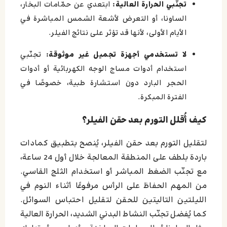
تجنّبي الحرارة العالية:
ابتعدي عن حمّامات البخار،
الساونا، أو التعرض لأشعة الشمس المباشرة في
الأيام الأولى، لأنها قد تؤثر على نتائج الفيلر.
لا تستخدمي أجهزة تجميل غير موثوقة:
تجنّبي
استخدام أدوات مساج الوجه الكهربائية أو أدوات
الحجر البارد دون استشارة طبية، خصوصًا في
الفترة المبكرة.
كيف أُقلل التورم بعد حقن الفيلر؟
لتقليل التورم بعد حقن الفيلر، يُنصح بتطبيق كمادات
باردة بلطف على المنطقة المعالجة خلال أول 24 ساعة،
مع تجنّب الضغط المباشر أو استخدام الثلج القاسي.
من المهم الحفاظ على الرأس مرفوعًا أثناء النوم في
الليلتين التاليتين للحقن لتقليل احتباس السوائل.
كما يُفضل تجنّب النشاط البدني الشديد، الحرارة العالية