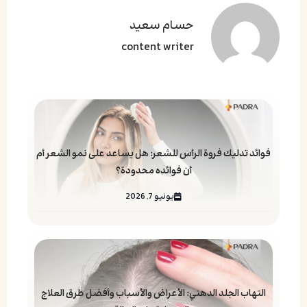
حسام سعید
content writer
فوائد تدليك فروة الرأس للشعر: هل يساعد على نمو الشعر أم
أن فوائده محدودة؟
يونيو 7, 2026
التهاب الجلد الدهني: الأعراض والأسباب وأفضل طرق العلاج