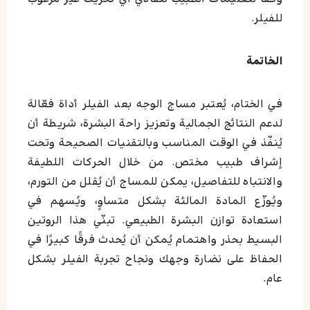
للفيلر.
الخاتمة
في الختام، يُعتبر مساج الوجه بعد الفيلر أداة فعّالة
لدعم النتائج الجمالية وتعزيز راحة البشرة، شريطة أن
يُنفّذ في الوقت المناسب وبالتقنيات الصحيحة وتحت
إشراف طبيب مختص. من خلال الحركات اللطيفة
والانتباه للتفاصيل، يمكن للمساج أن يُقلل من التورم،
ويُوزّع المادة المالئة بشكل متساوٍ، ويُسهم في
استعادة توازن البشرة الطبيعي. تبنّي هذا الروتين
البسيط بحذر واهتمام يُمكن أن يُحدث فرقًا كبيرًا في
الحفاظ على نضارة وجهك ونجاح تجربة الفيلر بشكل
عام.