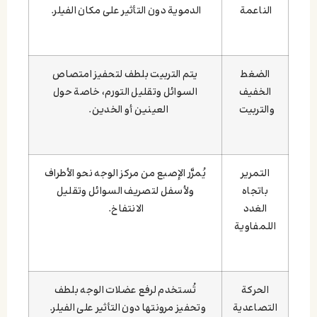
الناعمة
الدموية دون التأثير على مكان الفيلر.
الضغط
يتم التربيت بلطف لتحفيز امتصاص
الخفيف
السوائل وتقليل التورم، خاصة حول
والتربيت
العينين أو الخدين.
التمرير
يُمرَّر الإصبع من مركز الوجه نحو الأطراف
باتجاه
ولأسفل لتصريف السوائل وتقليل
الغدد
الانتفاخ.
اللمفاوية
الحركة
تُستخدم لرفع عضلات الوجه بلطف
التصاعدية
وتحفيز مرونتها دون التأثير على الفيلر.