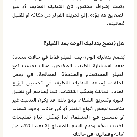
وتحت إشراف مختص، لأن التدليك العنيف أو غير
الصحيح قد يؤدي إلى تحريك الفيلر من مكانه أو تقليل
فعاليته.
هل يُنصح بتدليك الوجه بعد الفيلر؟
يُنصح بتدليك الوجه بعد الفيلر فقط في حالات محددة
وبعد استشارة الطبيب المختص، وذلك بحسب نوع
الفيلر المستخدم والمنطقة المعالجة. في بعض
الحالات، يُساعد التدليك اللطيف في تحسين توزيع
المادة المالئة وتجنّب التكتلات، كما يُساهم في تقليل
التورم وتسريع الشفاء. ومع ذلك، قد يكون التدليك غير
مناسب لبعض أنواع الفيلر أو في حالات وجود كدمات
أو تحسس في المنطقة، لذا يُفضّل اتباع تعليمات
الطبيب بدقة وعدم البدء بالمساج إلا بعد التأكد من
أمانه وفعاليته في حالتك.