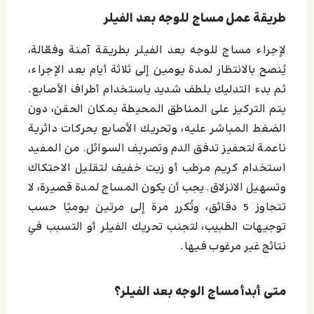
طريقة عمل مساج للوجه بعد الفيلر
لإجراء مساج للوجه بعد الفيلر بطريقة آمنة وفعّالة،
يُنصح بالانتظار لمدة يومين إلى ثلاثة أيام بعد الإجراء،
ثم بدء التدليك بلطف شديد باستخدام أطراف الأصابع.
يتم التركيز على المناطق المحيطة بمكان الحقن، دون
الضغط المباشر عليه، وتحريك الأصابع بحركات دائرية
ناعمة لتحفيز تدفق الدم وتصريف السوائل. من المفيد
استخدام كريم مرطب أو زيت خفيف لتقليل الاحتكاك
وتسهيل الانزلاق. يجب أن يكون المساج لمدة قصيرة، لا
تتجاوز 5 دقائق، وتُكرر مرة إلى مرتين يوميًا حسب
توجيهات الطبيب، لتجنب تحريك الفيلر أو التسبب في
نتائج غير مرغوب فيها.
متى أبدأ مساج الوجه بعد الفيلر؟