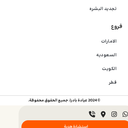
تجديد البشره
فروع
الامارات
السعودیه
الکویت
قطر
© 2024 عيادة بادرا. جميع الحقوق محفوظة.
استشارة هدية