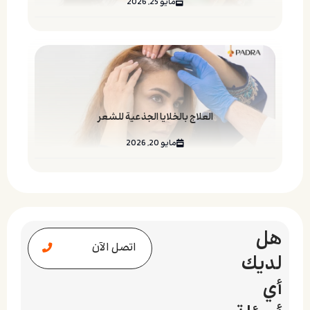
مايو 25, 2026
العلاج بالخلايا الجذعية للشعر
مايو 20, 2026
هل
اتصل الآن
لديك
أي