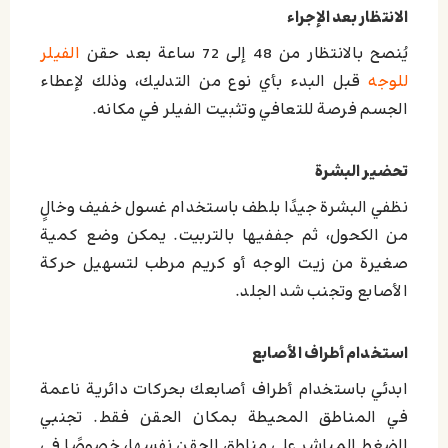
الانتظار بعد الإجراء
يُنصح بالانتظار من 48 إلى 72 ساعة بعد حقن
الفيلر
للوجه
قبل البدء بأي نوع من التدليك، وذلك لإعطاء
الجسم فرصة للتعافي وتثبيت الفيلر في مكانه.
تحضير البشرة
نظفي البشرة جيدًا بلطف باستخدام غسول خفيف وخالٍ
من الكحول، ثم جففيها بالتربيت. يمكن وضع كمية
صغيرة من زيت الوجه أو كريم مرطب لتسهيل حركة
الأصابع وتجنب شد الجلد.
استخدام أطراف الأصابع
ابدئي باستخدام أطراف أصابعك بحركات دائرية ناعمة
في المناطق المحيطة بمكان الحقن فقط. تجنبي
الضغط المباشر على مناطق الحقن نفسها، خصوصًا في