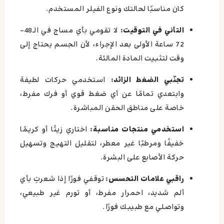
كان مناسبًا لحالتك ونوع الفيلر المستخدم.
التأني في التوقيت:
لا تقومي بأي مساج في الـ48–
72 ساعة الأولى بعد الإجراء، لأن الجسم يحتاج إلى
وقت لتثبيت المادة المالئة.
تجنّبي الضغط الزائد:
استخدمي حركات لطيفة
وابتعدي تمامًا عن أي ضغط قوي أو فرك مفرط،
خاصة على مناطق الحقن المباشرة.
استخدمي منتجات مناسبة:
اختاري زيتًا أو كريمًا
خفيفًا ومرطبًا غير معطر، لتقليل التهيج وتسهيل
حركة الأصابع على البشرة.
راقبي علامات التحسس:
توقفي فورًا إذا شعرتِ بأي
ألم شديد، احمرار مفرط، أو تورم غير طبيعي،
وتواصلي مع طبيبك فورًا.