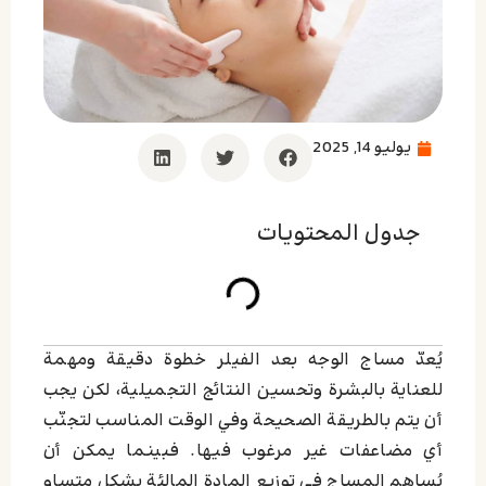
يوليو 14, 2025
جدول المحتويات
يُعدّ مساج الوجه بعد الفيلر خطوة دقيقة ومهمة
للعناية بالبشرة وتحسين النتائج التجميلية، لكن يجب
أن يتم بالطريقة الصحيحة وفي الوقت المناسب لتجنّب
أي مضاعفات غير مرغوب فيها. فبينما يمكن أن
يُساهم المساج في توزيع المادة المالئة بشكل متساوٍ