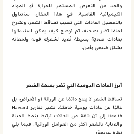
والحد من التعرض المستمر للحرارة أو المواد
الكيميائية القاسية. في هذا المقال، سنتناول
بالتفصيل العادات التي تسبب تساقط الشعر، ونشرح
لماذا تضر بصحته، ثم نوضح كيف يمكن استبدالها
بعادات صحيّة بسيطة تُعيد لشعرك قوته ولمعانه
بشكل طبيعي وآمن.
أبرز العادات اليومية التي تضر بصحة الشعر
تساقط الشعر لا ينتج دائمًا عن الوراثة أو الأمراض، بل
غالبًا عن عادات يومية خاطئة. تشير تقارير Harvard
Health إلى أن 60٪ من الحالات ترتبط بنمط الحياة
والعناية بالشعر أكثر من العوامل الوراثية. فیما يلي
نظرة سريعة: