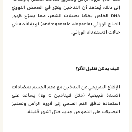
إلى ذلك، يُعتقد أن التدخين يغيّر في الحمض النووي
DNA الخاص بخلايا بصيلات الشعر،
مما يسرّع ظهور
الصلع الوراثي (Androgenetic Alopecia) أو يفاقمه في
حالات الاستعداد الوراثي.
كيف يمكن تقليل الأثر؟
الإقلاع التدريجي عن التدخين مع دعم الجسم بمضادات
أكسدة طبيعية (مثل فيتامين C وE) يساعد على
استعادة تدفق الدم الصحي إلى فروة الرأس وتحفيز
البصيلات على النمو من جديد خلال أشهر قليلة.