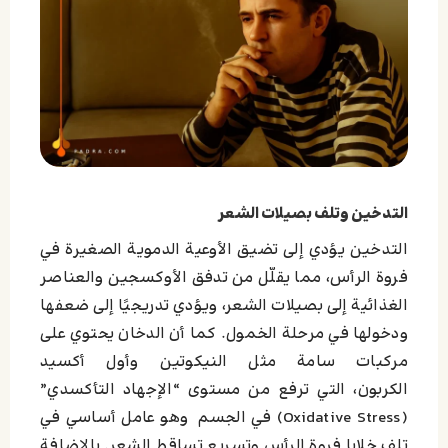
التدخين وتلف بصيلات الشعر
التدخين يؤدي إلى تضيق الأوعية الدموية الصغيرة في
فروة الرأس، مما يقلّل من تدفق الأوكسجين والعناصر
الغذائية إلى بصيلات الشعر، ويؤدي تدريجيًا إلى ضعفها
ودخولها في مرحلة الخمول. كما أن الدخان يحتوي على
مركبات سامة مثل النيكوتين وأول أكسيد
الكربون،
التي ترفع من مستوى “الإجهاد التأكسدي”
(Oxidative Stress) في الجسم وهو عامل أساسي في
تلف خلايا فروة الرأس وتسريع تساقط الشعر.
بالإضافة