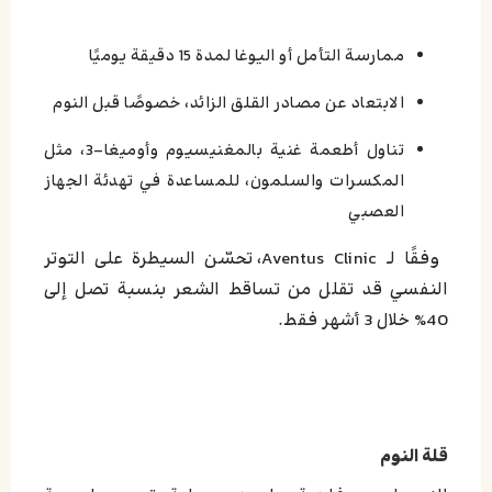
ممارسة التأمل أو اليوغا لمدة 15 دقيقة يوميًا
الابتعاد عن مصادر القلق الزائد، خصوصًا قبل النوم
تناول أطعمة غنية بالمغنيسيوم وأوميغا-3، مثل
المكسرات والسلمون، للمساعدة في تهدئة الجهاز
العصبي
وفقًا لـ Aventus Clinic، تحسّن السيطرة على التوتر
النفسي قد تقلل من تساقط الشعر بنسبة تصل إلى
40% خلال 3 أشهر فقط.
قلة النوم