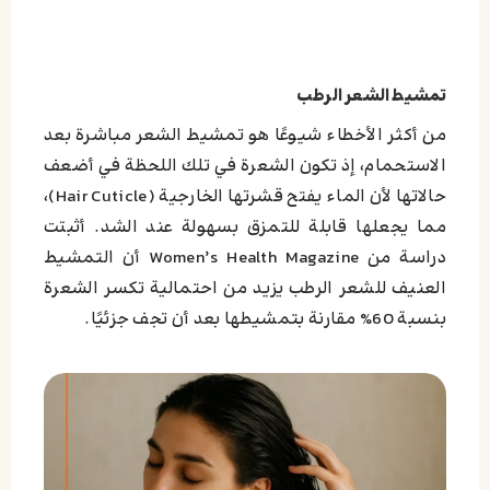
تمشيط الشعر الرطب
من أكثر الأخطاء شيوعًا هو تمشيط الشعر مباشرة بعد
الاستحمام، إذ تكون الشعرة في تلك اللحظة في أضعف
حالاتها لأن الماء يفتح قشرتها الخارجية (Hair Cuticle)،
مما يجعلها قابلة للتمزق بسهولة عند الشد. أثبتت
دراسة من Women’s Health Magazine أن التمشيط
العنيف للشعر الرطب يزيد من احتمالية تكسر الشعرة
بنسبة 60% مقارنة بتمشيطها بعد أن تجف جزئيًا.