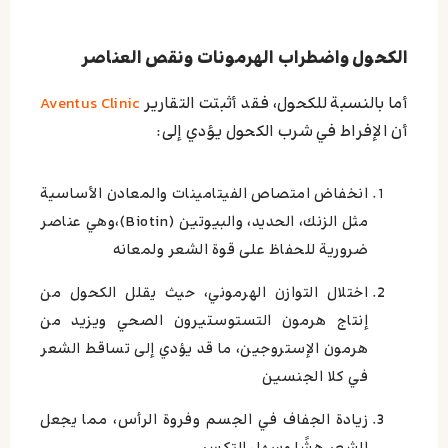
الكحول واضطراب الهرمونات ونقص العناصر
أما بالنسبة للكحول، فقد أثبتت التقارير
Aventus Clinic
أن الإفراط في شرب الكحول يؤدي إلى:
انخفاض امتصاص الفيتامينات والمعادن الأساسية
مثل الزنك، الحديد، والبيوتين (Biotin)،
وهي عناصر
ضرورية للحفاظ على قوة الشعر ولمعانه
اختلال التوازن الهرموني، حيث يقلل الكحول من
إنتاج هرمون التستوستيرون الصحي ويزيد من
هرمون الإستروجين، ما قد يؤدي إلى تساقط الشعر
في كلا الجنسين
زيادة الجفاف في الجسم وفروة الرأس، مما يجعل