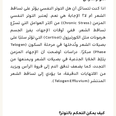
اذا كنت تتسائل أن هل التوتر النفسي يؤثر على تساقط
الشعر أم لا؟ الإجابة هي نعم. يُعتبر التوتر النفسي
المزمن (Chronic Stress) من أكثر العوامل التي تسرّع
تساقط الشعر. ففي أوقات الإجهاد، يفرز الجسم
هرمونات مثل الكورتيزول (Cortisol) التي تؤثر سلبًا على
بصيلات الشعر وتُدخلها في مرحلة السكون (Telogen
Phase) مبكرًا. دراسات أوضحت أن الإجهاد المزمن
يثبّط الخلايا الجذعية في بصيلات الشعر ويمنعها من
التجدد، كما يضعف تدفق الدم إلى فروة الرأس ويزيد
من الالتهابات الدقيقة، ما يؤدي إلى تساقط الشعر
المنتشر (Telogen Effluvium).
كيف يمكن التحكم بالتوتر؟