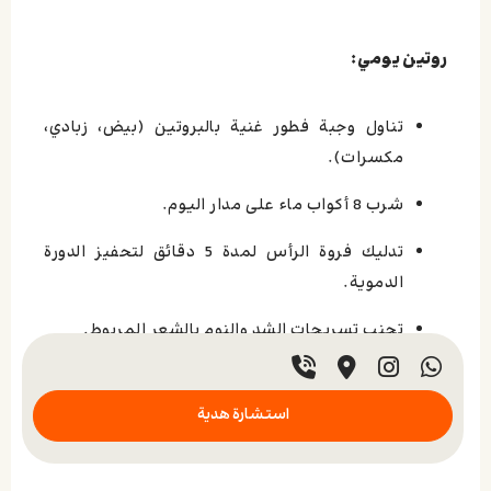
روتين يومي:
تناول وجبة فطور غنية بالبروتين (بيض، زبادي،
مكسرات).
شرب 8 أكواب ماء على مدار اليوم.
تدليك فروة الرأس لمدة 5 دقائق لتحفيز الدورة
الدموية.
تجنب تسريحات الشد والنوم بالشعر المربوط.
استشارة هدية
روتين أسبوعي: