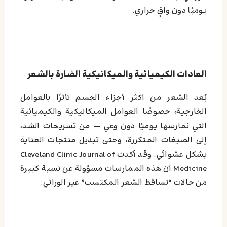
يوميًا دون واقٍ حراري.
العادات الكيميائية والميكانيكية الضارة بالشعر
يُعد الشعر من أكثر أجزاء الجسم تأثرًا بالعوامل
الخارجية، خصوصًا العوامل الميكانيكية والكيميائية
التي نمارسها يوميًا دون وعي — من تسريحات الشد،
إلى الصبغات المتكررة، وحتى تبديل منتجات العناية
بشكل عشوائي. وقد أكدت Cleveland Clinic Journal of
Medicine أن هذه الممارسات مسؤولة عن نسبة كبيرة
من حالات “تساقط الشعر المكتسب” غير الوراثي.