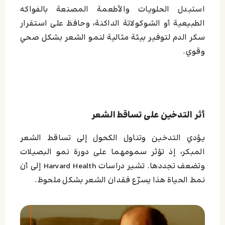
استبدل الحلويات والأطعمة المصنعة بالفواكه
الطبيعية أو الشوكولاتة الداكنة،
وحافظ على استقرار
سكر الدم لتوفير بيئة مثالية لنمو الشعر بشكل صحي
وقوي.
أثر التدخين على تساقط الشعر
يؤدي التدخين وتناول الكحول إلى تساقط الشعر
المبكر، إذ تؤثر سمومهما على دورة نمو البصيلات
وتضعف تجددها. تشير دراسات Harvard Health إلى أن
نمط الحياة هذا يسرّع فقدان الشعر بشكل ملحوظ.