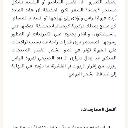
يعتقد الكثيرون أن تغيير الشامبو أو البلسم بشكل
مستمر “يجدد” الشعر، لكن الحقيقة أن هذه العادة
تُربك فروة الرأس وتؤدي إلى تهيّجها أو انسداد المسام.
كل منتج يمتلك تركيبة كيميائية مختلفة بعضها غني
بالسيليكون، والآخر يحتوي على الكبريتات أو العطور
ومزجها المستمر دون فترات راحة قد يسبب تراكمات
على الفروة تؤثر في نمو الشعر. تغيير المنتجات
المتكرر قد يخلّ بتوازن الـ pH الطبيعي لفروة الرأس
ويزيد من إفراز الزيوت أو القشرة، ما يؤدي في النهاية
إلى تساقط الشعر اليومي.
أفضل الممارسات:
استخدم مجموعة عناية واحدة متكاملة لمدة لا تقل