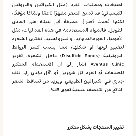
الصبغات وعمليات الفرد (مثل الكيراتين والبروتين
الكيميائي) قد تمنح الشعر مظهرًا ناعمًا ولمّاعًا مؤقتًا،
لكنها تُحدث أضرارًا عميقة في بنيته على المدى
الطويل. فالمواد المستخدمة في هذه العمليات، مثل
الأمونيا، الفورمالديهايد، والبيروكسيد، تخترق الشعرة
لتغيير لونها أو شكلها، مما يسبب كسر الروابط
البروتينية (Disulfide Bonds) داخل الشعرة. تقرير
Aventus Clinic أشار إلى أن الاستخدام المتكرر
للصبغات أو الفرد كل شهرين أو أقل
يؤدي إلى تلف
جذري في الكيراتين الطبيعي، ويزيد من تساقط الشعر
الناتج عن التقصف بنسبة تفوق 45%.
تغيير المنتجات بشكل متكرر