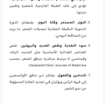
تؤدي إلى تلف الطبقة الخارجية للشعرة وتغيير
بنيتها.
التوتر المستمر وقلة النوم
: يضعفان الدورة
الدموية الدقيقة المغذية لبصيلات الشعر، ما يزيد
من التساقط اليومي.
سوء التغذية ونقص الحديد والبروتين
: نقص
العناصر الغذائية الأساسية مثل الحديد، الزنك،
وفيتامين D مرتبط مباشرة بترقق الشعر، بحسب
Cleveland Clinic Journal of Medicine.
التدخين والكحول
: يقللان من تدفق الأوكسجين
إلى فروة الرأس ويؤثران في تجديد الخلايا المسؤولة
عن نمو الشعر.