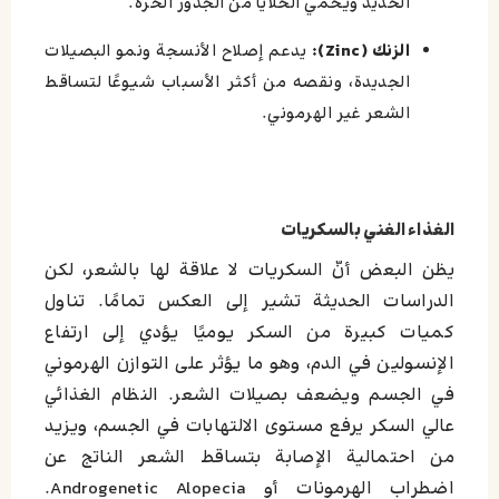
الحديد ويحمي الخلايا من الجذور الحرة.
الزنك (Zinc):
يدعم إصلاح الأنسجة ونمو البصيلات
الجديدة، ونقصه من أكثر الأسباب شيوعًا لتساقط
الشعر غير الهرموني.
الغذاء الغني بالسكريات
يظن البعض أنّ السكريات لا علاقة لها بالشعر، لكن
الدراسات الحديثة تشير إلى العكس تمامًا.
تناول
كميات كبيرة من السكر يوميًا يؤدي إلى ارتفاع
الإنسولين في الدم، وهو ما يؤثر على التوازن الهرموني
في الجسم ويضعف بصيلات الشعر.
النظام الغذائي
عالي السكر يرفع مستوى الالتهابات في الجسم، ويزيد
من احتمالية الإصابة بتساقط الشعر الناتج عن
اضطراب الهرمونات أو Androgenetic Alopecia.