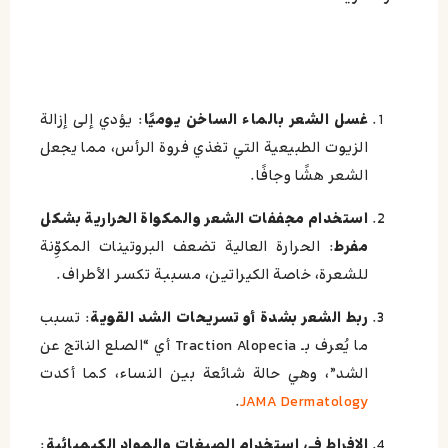
غسل الشعر بالماء الساخن يوميًا
: يؤدي إلى إزالة
الزيوت الطبيعية التي تغذي فروة الرأس، مما يجعل
الشعر هشًا وجافًا.
استخدام مجففات الشعر والمكواة الحرارية بشكل
مفرط
: الحرارة العالية تضعف البروتينات المكوِّنة
للشعرة، خاصة الكيراتين، مسببة تكسر الأطراف.
ربط الشعر بشدة أو تسريحات الشد القوية
: تسبب
ما يُعرف بـ Traction Alopecia أي “الصلع الناتج عن
الشد”، وهي حالة شائعة بين النساء، كما أكدت
.
JAMA Dermatology
الإفراط في استخدام الصبغات والمواد الكيميائية
: