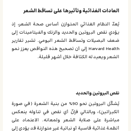
العادات الغذائية وتأثيرها على تساقط الشعر
يُعدّ النظام الغذائي المتوازن أساس صحة الشعر، إذ
يؤدي نقص البروتين والحديد والزنك والفيتامينات إلى
ضعف البصيلات وتساقط الشعر اليومي. تشير تقارير
Harvard Health إلى أن تصحيح هذه النواقص يعزز نمو
الشعر ويعيد له الكثافة خلال أشهر قليلة.
نقص البروتين والحديد
يُشكّل البروتين نحو 90% من بنية الشعرة (في صورة
الكيراتين)، وبالتالي فإنّ أي نقص في تناوله ينعكس
مباشرة على صلابة الشعر ولمعانه. الاعتماد على
أنظمة غذائية قاسية أو نباتية غير متوازنة قد يؤدي إلى