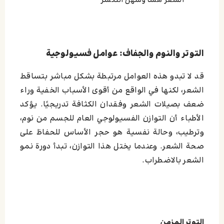
الشعر هشًا وسهل التكسر
التوتر والنوم والجفاف: عوامل فسيولوجية
قد لا تبدو هذه العوامل مرتبطة بشكل مباشر بتساقط
الشعر، لكنها في الواقع من أقوى الأسباب الخفية وراء
ضعف بصيلات الشعر وفقدان الكثافة تدريجيًا. يؤكد
الأطباء أن التوازن الفسيولوجي العام للجسم من نوم،
وترطيب، وحالة نفسية هو حجر الأساس للحفاظ على
صحة الشعر. وعندما يختل هذا التوازن، تبدأ دورة نمو
الشعر بالاضطراب.
التوتر المزمن