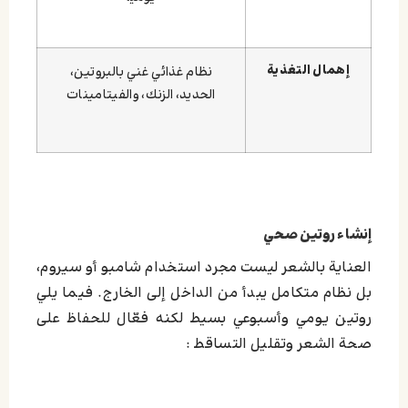
إهمال التغذية
نظام غذائي غني بالبروتين،
الحديد، الزنك، والفيتامينات
إنشاء روتين صحي
العناية بالشعر ليست مجرد استخدام شامبو أو سيروم،
بل نظام متكامل يبدأ من الداخل إلى الخارج. فيما يلي
روتين يومي وأسبوعي بسيط لكنه فعّال للحفاظ على
صحة الشعر وتقليل التساقط :