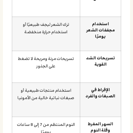
استخدام
ترك الشعر ليجف طبيعيًا أو
مجففات الشعر
استخدام حرارة منخفضة
يوميًا
تسريحات الشد
تسريحات مرنة ومريحة لا تضغط
القوية
على الجذور
الإفراط في
استخدام منتجات طبيعية أو
الصبغات والفرد
صبغات نباتية خالية من الأمونيا
السهر المفرط
النوم المنتظم من 7 إلى 8 ساعات
وقلة النوم
يوميًا