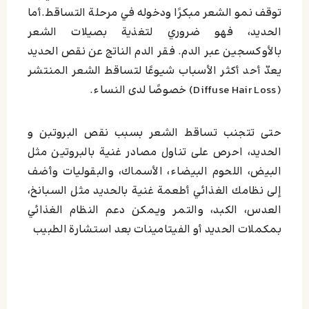
توقف نمو الشعر مبكرًا ودخوله في مرحلة التساقط.أما
الحديد، فهو ضروري لتغذية بصيلات الشعر
بالأوكسجين عبر الدم. فقر الدم الناتج عن نقص الحديد
يعدّ أحد أكثر الأسباب شيوعًا لتساقط الشعر المنتشر
(Diffuse Hair Loss) خصوصًا لدى النساء.
حتی تتجنب تساقط الشعر بسبب نقص البروتبن و
الحديد، احرص على تناول مصادر غنية بالبروتين مثل
البيض، اللحوم البيضاء، الأسماك، والبقوليات
وأضف
إلى نظامك الغذائي أطعمة غنية بالحديد مثل السبانخ،
العدس، الكبد، والتمر ويمكن دعم النظام الغذائي
بمكملات الحديد أو الفيتامينات بعد استشارة الطبيب