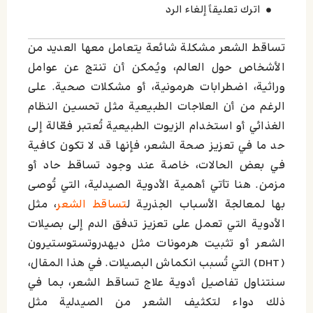
اترك تعليقاً إلغاء الرد
تساقط الشعر مشكلة شائعة يتعامل معها العديد من
الأشخاص حول العالم، ويُمكن أن تنتج عن عوامل
وراثية، اضطرابات هرمونية، أو مشكلات صحية. على
الرغم من أن العلاجات الطبيعية مثل تحسين النظام
الغذائي أو استخدام الزيوت الطبيعية تُعتبر فعّالة إلى
حد ما في تعزيز صحة الشعر، فإنها قد لا تكون كافية
في بعض الحالات، خاصة عند وجود تساقط حاد أو
مزمن. هنا تأتي أهمية الأدوية الصيدلية، التي تُوصى
بها لمعالجة الأسباب الجذرية ل
تساقط الشعر
، مثل
الأدوية التي تعمل على تعزيز تدفق الدم إلى بصيلات
الشعر أو تثبيت هرمونات مثل ديهدروتستوستيرون
(DHT) التي تُسبب انكماش البصيلات. في هذا المقال،
سنتناول تفاصيل أدوية علاج تساقط الشعر، بما في
ذلك دواء لتكثيف الشعر من الصيدلية مثل