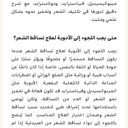
مينوكيسيديل، فيناسترايد، ودوتاسترايد، مع شرح
دقيق لدورها في تكثيف الشعر وتحفيز نموه بشكل
علمي ومثبت.
متى يجب اللجوء إلى الأدوية لعلاج تساقط الشعر؟
يجب اللجوء إلى الأدوية لعلاج تساقط الشعر عندما
يكون التساقط مستمرًا أو ملحوظًا ويؤثر سلبًا على
جودة الحياة أو الثقة بالنفس، خاصة إذا كان ناتجًا عن
أسباب طبية أو وراثية مثل الصلع الوراثي أو اضطرابات
المناعة الذاتية كالثعلبة البقعية. الأدوية مثل
المينوكسيديل وفيناسترايد قد تكون فعالة في تحفيز
نمو الشعر أو الحد من التساقط، ولكن يُوصى
باستخدامها تحت إشراف طبي لتحديد سبب تساقط
الشعر وضمان اختيار العلاج المناسب. كما يُنصح
باللجوء إلى دواء تساقط الشعر من الصيدلية إذا لم