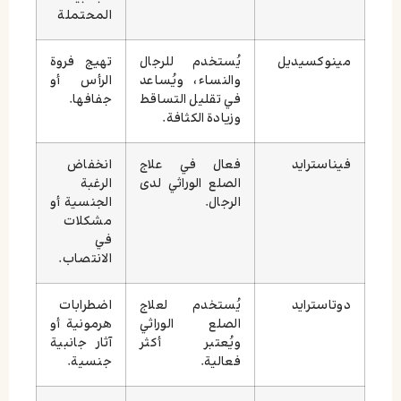
المحتملة
مينوكسيديل
يُستخدم للرجال
تهيج فروة
والنساء، ويُساعد
الرأس أو
في تقليل التساقط
جفافها.
وزيادة الكثافة.
فيناسترايد
فعال في علاج
انخفاض
الصلع الوراثي لدى
الرغبة
الرجال.
الجنسية أو
مشكلات
في
الانتصاب.
دوتاسترايد
يُستخدم لعلاج
اضطرابات
الصلع الوراثي
هرمونية أو
ويُعتبر أكثر
آثار جانبية
فعالية.
جنسية.