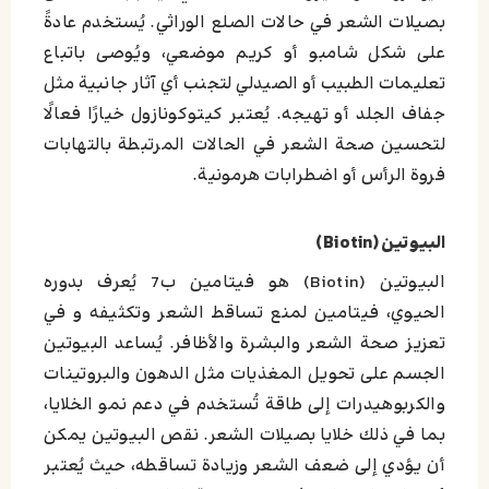
بصيلات الشعر في حالات الصلع الوراثي. يُستخدم عادةً
على شكل شامبو أو كريم موضعي، ويُوصى باتباع
تعليمات الطبيب أو الصيدلي لتجنب أي آثار جانبية مثل
جفاف الجلد أو تهيجه. يُعتبر كيتوكونازول خيارًا فعالًا
لتحسين صحة الشعر في الحالات المرتبطة بالتهابات
فروة الرأس أو اضطرابات هرمونية.
البيوتين (Biotin)
البيوتين (Biotin) هو فيتامين ب7 يُعرف بدوره
الحيوي، فيتامين لمنع تساقط الشعر وتكثيفه و في
تعزيز صحة الشعر والبشرة والأظافر. يُساعد البيوتين
الجسم على تحويل المغذيات مثل الدهون والبروتينات
والكربوهيدرات إلى طاقة تُستخدم في دعم نمو الخلايا،
بما في ذلك خلايا بصيلات الشعر. نقص البيوتين يمكن
أن يؤدي إلى ضعف الشعر وزيادة تساقطه، حيث يُعتبر