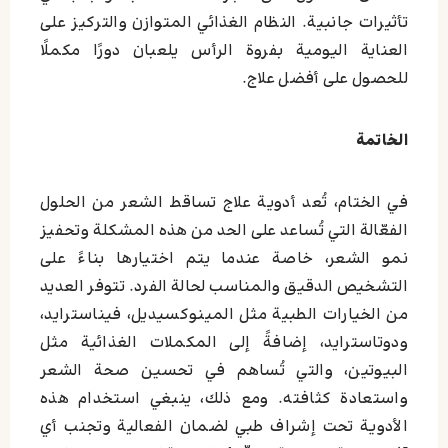
تأثيرات جانبية. النظام الغذائي المتوازن والتركيز على
العناية اليومية بفروة الرأس يلعبان دورًا مكملًا
للحصول على أفضل علاج.
الخاتمة
في الختام، تُعد أدوية علاج تساقط الشعر من الحلول
الفعّالة التي تُساعد على الحد من هذه المشكلة وتحفيز
نمو الشعر، خاصة عندما يتم اختيارها بناءً على
التشخيص الدقيق والمناسب لحالة الفرد. تتوفر العديد
من الخيارات الطبية مثل المينوكسيديل، فيناسترايد،
ودوتاسترايد، إضافةً إلى المكملات الغذائية مثل
البيوتين، والتي تُساهم في تحسين صحة الشعر
واستعادة كثافته. ومع ذلك، ينبغي استخدام هذه
الأدوية تحت إشراف طبي لضمان الفعالية وتجنب أي