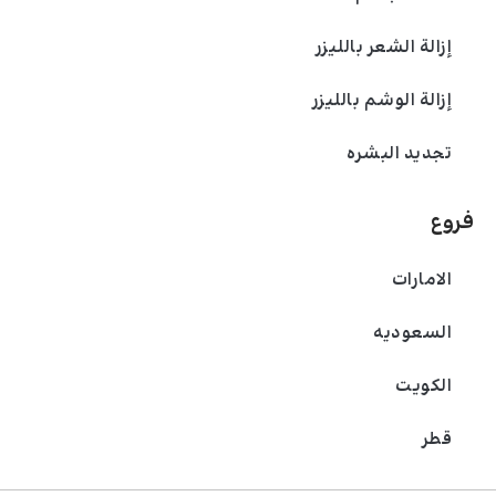
إزالة الشعر بالليزر
إزالة الوشم بالليزر
تجديد البشره
فروع
الامارات
السعودیه
الکویت
قطر