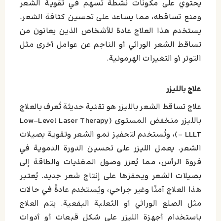
يحتوي على مكونات نشطة تسهم في تقوية الشعر
ومنع تساقطه، مما يساعد على تحسين كثافة الشعر.
يستخدم هذا العلاج عادة للأشخاص الذين يعانون من
تساقط الشعر الوراثي أو الناجم عن عوامل أخرى مثل
التوتر أو التغيرات الهرمونية.
علاج باللیزر
علاج تساقط الشعر بالليزر هو تقنية حديثة تُعرف بالعلاج
بالليزر منخفض المستوى (Low-Level Laser Therapy
– LLLT)، وتُستخدم لتحفيز نمو الشعر وتقوية بصيلات
الشعر. يعمل الليزر على تحسين الدورة الدموية في
فروة الرأس، مما يُعزز وصول المغذيات والطاقة إلى
بصيلات الشعر ويحفزها على إنتاج شعر جديد. يُعتبر
هذا العلاج آمنًا وغير جراحي، ويُستخدم عادةً في حالات
مثل الصلع الوراثي أو الثعلبة البقعية. يتم العلاج
باستخدام أجهزة الليزر على شكل قبعات أو أدوات