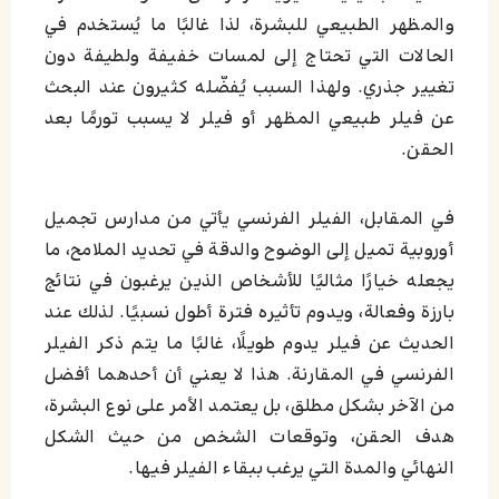
والمظهر الطبيعي للبشرة، لذا غالبًا ما يُستخدم في
الحالات التي تحتاج إلى لمسات خفيفة ولطيفة دون
تغيير جذري. ولهذا السبب يُفضّله كثيرون عند البحث
عن فيلر طبيعي المظهر أو فيلر لا يسبب تورمًا بعد
الحقن.
في المقابل، الفيلر الفرنسي يأتي من مدارس تجميل
أوروبية تميل إلى الوضوح والدقة في تحديد الملامح، ما
يجعله خيارًا مثاليًا للأشخاص الذين يرغبون في نتائج
بارزة وفعالة، ويدوم تأثيره فترة أطول نسبيًا. لذلك عند
الحديث عن فيلر يدوم طويلًا، غالبًا ما يتم ذكر الفيلر
الفرنسي في المقارنة. هذا لا يعني أن أحدهما أفضل
من الآخر بشكل مطلق، بل يعتمد الأمر على نوع البشرة،
هدف الحقن، وتوقعات الشخص من حيث الشكل
النهائي والمدة التي يرغب ببقاء الفيلر فيها.