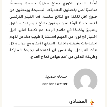
أيضًا. الفيلر الكوري يمنح مظهرًا طبيعيًا وخفيفًا
مناسبًا لمن يفضلون التعديلات البسيطة ويبحثون عن
حلول أقل تكلفة مع نتائج سلسة. أما الفيلر الفرنسي
فيُعد خيارًا قويًا لمن يريدون نتائج تدوم لفترة أطول
وتغييرًا واضحًا في ملامح الوجه، مع تكلفة أعلى. قبل
اختيار أي نوع، من المهم استشارة طبيب مختص لفهم
احتياجات بشرتك واختيار المنتج الأمثل، مع مراعاة كل
هذه العوامل. ولا تنسَ أن الاهتمام بجودة الماركة
وطريقة الحقن من أهم عوامل نجاح العلاج.
حسام سعید
content writer
المصادر: