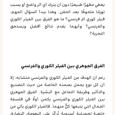
يعطي مظهرًا طبيعيًا دون أن يترك أي أثر واضح أو يسبب
تورمًا ملحوظًا بعد الحقن. وهنا يبدأ السؤال المهم:
فيلر كوري أم فرنسي؟ ما هو الفرق بين الفيلر الكوري
والفرنسي؟ وأيهما يقدم نتائج أفضل ويستحق
التجربة؟
الفرق الجوهري بين الفيلر الكوري والفرنسي
رغم أن الهدف من الفيلر الكوري والفرنسي متشابه، إلا
أن كل نوع يحمل بصمته الخاصة من حيث التصنيع
والتأثير وطريقة التفاعل مع البشرة. الفرق الجوهري
بين الفيلر الكوري والفرنسي يكمن أولًا في فلسفة
الجمال التي يتبعها كلٌّ منهما. فالفيلر الكوري يأتي من
خلفية تجميلية آسيوية تُركّز على النعومة، النضارة،