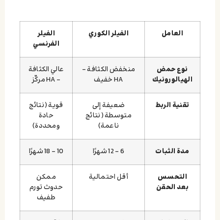
العامل
الفيلر الكوري
الفيلر
الفرنسي
نوع حمض
منخفض الكثافة –
عالي الكثافة
الهيالورونيك
HA خفيف
– HA مركّز
تقنية الربط
ضعيفة إلى
قوية (نتائج
متوسطة (نتائج
حادة
ناعمة)
ومحددة)
مدة الثبات
6 – 12 شهرًا
10 – 18 شهرًا
التحسس
أقل احتمالية
ممكن
بعد الحقن
حدوث تورم
طفيف