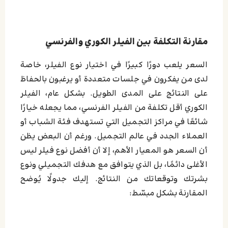
مقارنة التكلفة بين الفيلر الكوري والفرنسي
السعر يلعب دورًا كبيرًا في اختيار نوع الفيلر، خاصة
لدى من يفكرون في جلسات متعددة أو يرغبون بالحفاظ
على النتائج على المدى الطويل. بشكل عام، الفيلر
الكوري أقل تكلفة من الفيلر الفرنسي، مما يجعله خيارًا
شائعًا في مراكز التجميل التي تستهدف فئة الشباب أو
العملاء الجدد في عالم التجميل. ورغم أن البعض يظن
أن السعر هو المعيار الأهم، إلا أن أفضل نوع فيلر ليس
الأغلى دائمًا، بل الذي يتوافق مع هدفك التجميلي ونوع
بشرتك وتوقعاتك من النتائج. إليك جدولًا يُوضح
المقارنة بشكل مبسّط: