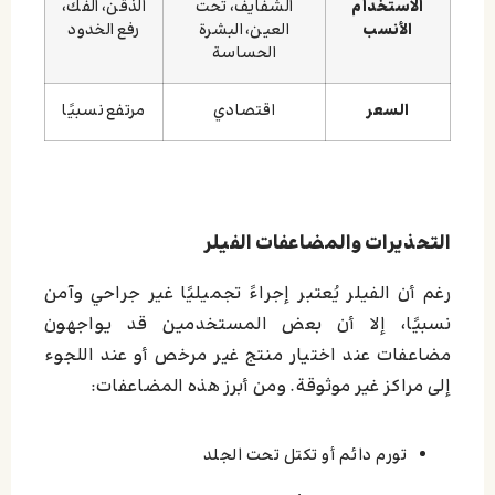
الاستخدام
الشفايف، تحت
الذقن، الفك،
الأنسب
العين، البشرة
رفع الخدود
الحساسة
السعر
اقتصادي
مرتفع نسبيًا
التحذيرات والمضاعفات الفیلر
رغم أن الفيلر يُعتبر إجراءً تجميليًا غير جراحي وآمن
نسبيًا، إلا أن بعض المستخدمين قد يواجهون
مضاعفات عند اختيار منتج غير مرخص أو عند اللجوء
إلى مراكز غير موثوقة. ومن أبرز هذه المضاعفات:
تورم دائم أو تكتل تحت الجلد