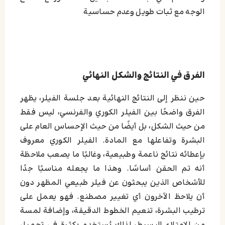
الوجه مع ثبات طويل وعدم حساسية
الفرق في النتائج والشكل النهائي
حين ننظر إلى النتائج النهائية بعد جلسة الفيلر، يظهر
الفرق واضحًا بين الفيلر الكوري والفرنسي، ليس فقط
من حيث الشكل، بل أيضًا من حيث الإحساس العام على
البشرة وتفاعلها مع المادة. الفيلر الكوري معروف
بإعطائه نتائج ناعمة وطبيعية، وغالبًا ما يصعب ملاحظة
أنه تم الحقن أساسًا. وهذا ما يجعله مناسبًا جدًا
للأشخاص الذين يبحثون عن فيلر طبيعي المظهر دون
أن يلاحظ الآخرون أي تغيير مصطنع. فهو يعمل على
ترطيب البشرة، تنعيم الخطوط الدقيقة، وإضافة لمسة