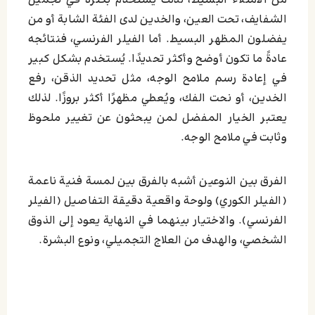
من الامتلاء البسيط، لذلك يُستخدم بكثرة في تجميل
الشفايف، تحت العين، والخدين لدى الفئة الشابة أو من
يفضلون المظهر البسيط. أما الفيلر الفرنسي، فنتائجه
عادةً ما تكون أوضح وأكثر تحديدًا. يُستخدم بشكل كبير
في إعادة رسم ملامح الوجه، مثل تحديد الذقن، رفع
الخدين، أو نحت الفك، ويُعطي مظهرًا أكثر بروزًا. لذلك
يعتبر الخيار المفضل لمن يبحثون عن تغيير ملحوظ
وثابت في ملامح الوجه.
الفرق بين النوعين أشبه بالفرق بين لمسة فنية ناعمة
(الفيلر الكوري) ولوحة واقعية دقيقة التفاصيل (الفيلر
الفرنسي). والاختيار بينهما في النهاية يعود إلى الذوق
الشخصي، والهدف من العلاج التجميلي، ونوع البشرة.