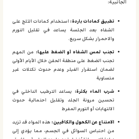
الجانبية:
تطبيق كمادات باردة:
استخدام كمادات الثلج على
الشفاه بعد الجلسة يساعد في تقليل التورم
والاحمرار بشكل سريع.
تجنب لمس الشفاه أو الضغط عليها:
من المهم
تجنب الضغط على منطقة الحقن خلال الأيام الأولى
لضمان استقرار الفيلر وعدم حدوث تكتلات غير
متساوية
شرب الماء بكثرة:
يساعد الترطيب الداخلي في
تحسين مرونة الجلد وتقليل احتمالية حدوث
الالتهابات أو التورم المفرط
الامتناع عن الكحول والكافيين:
هذه المواد قد تزيد
من احتباس السوائل في الجسم، مما يؤدي إلى