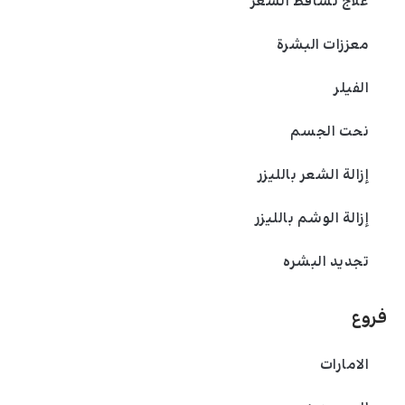
علاج تساقط الشعر
معززات البشرة
الفیلر
نحت الجسم
إزالة الشعر بالليزر
إزالة الوشم بالليزر
تجديد البشره
فروع
الامارات