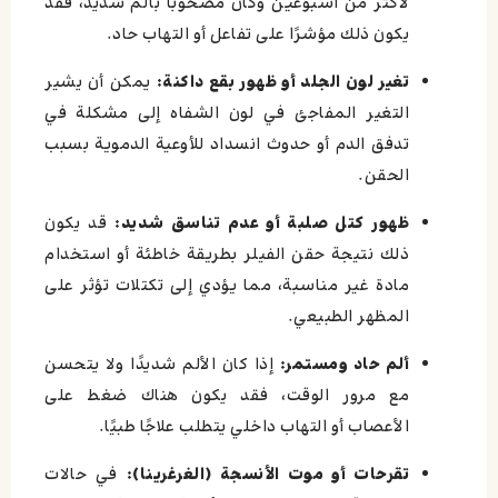
لأكثر من أسبوعين وكان مصحوبًا بألم شديد، فقد
يكون ذلك مؤشرًا على تفاعل أو التهاب حاد.
تغير لون الجلد أو ظهور بقع داكنة:
يمكن أن يشير
التغير المفاجئ في لون الشفاه إلى مشكلة في
تدفق الدم أو حدوث انسداد للأوعية الدموية بسبب
الحقن.
ظهور كتل صلبة أو عدم تناسق شديد:
قد يكون
ذلك نتيجة حقن الفيلر بطريقة خاطئة أو استخدام
مادة غير مناسبة، مما يؤدي إلى تكتلات تؤثر على
المظهر الطبيعي.
ألم حاد ومستمر:
إذا كان الألم شديدًا ولا يتحسن
مع مرور الوقت، فقد يكون هناك ضغط على
الأعصاب أو التهاب داخلي يتطلب علاجًا طبيًا.
تقرحات أو موت الأنسجة (الغرغرينا):
في حالات