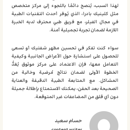
لهذا السبب، يُنصح دائمًا باللجوء إلى مركز متخصص
مثل كلينيك بادرا، الذي يُوفر أحدث التقنيات الطبية
في مجال الفيلر، مع فريق طبي محترف لديه الخبرة
اللازمة لضمان تجربة تجميلية آمنة.
سواء كنت تفكر في تحسين مظهر شفتيك أو تسعى
للحصول على استشارة حول الأعراض الجانبية وكيفية
التعامل معها، فإن الاعتماد على مركز موثوق يُعَدُّ
الخطوة الأولى لضمان نتائج مُرضية وخالية من
المشاكل. مع المتابعة الطبية الدقيقة والعناية
الصحيحة بعد الحقن، يمكنك الاستمتاع بإطلالة جميلة
دون أي قلق من المضاعفات غير المتوقعة.
حسام سعید
content writer