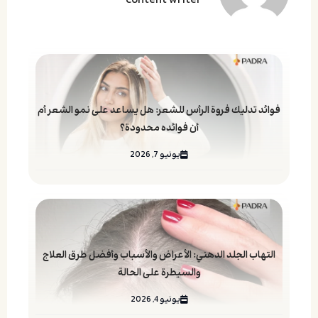
فوائد تدليك فروة الرأس للشعر: هل يساعد على نمو الشعر أم
أن فوائده محدودة؟
يونيو 7, 2026
التهاب الجلد الدهني: الأعراض والأسباب وأفضل طرق العلاج
والسيطرة على الحالة
يونيو 4, 2026