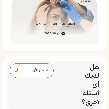
العلاج بالخلايا الجذعية للشعر
مايو 20, 2026
هل
اتصل الآن
لديك
أي
أسئلة
أخرى؟