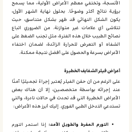
الأنسجة، وتختفي معظم الأعراض الأولية، مما يسمح
برؤية نتائج أكثر وضوحًا. بحلول نهاية الشهر الأول،
يكون الشكل النهائي قد ظهر بشكل متناسق، حيث
تتلاشى أي علامات غير متوازنة. من الضروري اتباع
نصائح الطبيب خلال هذه الفترة، مثل تجنب الضغط على
الشفاه أو التعرض للحرارة الزائدة، لضمان اختفاء
الأعراض بسرعة والحصول على أفضل نتيجة ممكنة.
أعراض فيلر الشفايف الخطيرة
على الرغم من أن حقن الفيلر يُعتبر إجراءً تجميليًا آمنًا
عند إجرائه بواسطة متخصصين، إلا أن هناك بعض
الأعراض الخطيرة التي قد تحدث في حالات نادرة، والتي
تستدعي التدخل الطبي الفوري. إليك أبرز هذه الأعراض:
التورم المفرط والطويل الأمد:
إذا استمر التورم