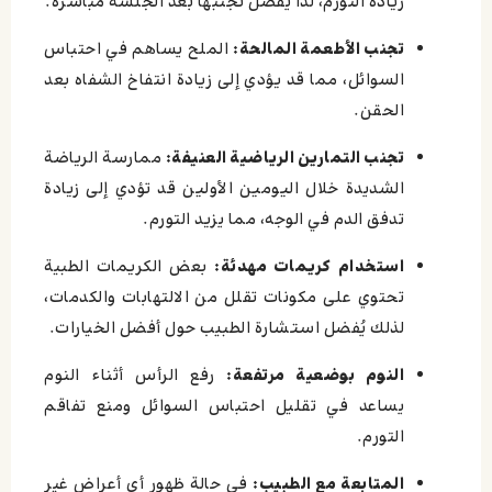
زيادة التورم، لذا يُفضل تجنبها بعد الجلسة مباشرة.
تجنب الأطعمة المالحة:
الملح يساهم في احتباس
السوائل، مما قد يؤدي إلى زيادة انتفاخ الشفاه بعد
الحقن.
تجنب التمارين الرياضية العنيفة:
ممارسة الرياضة
الشديدة خلال اليومين الأولين قد تؤدي إلى زيادة
تدفق الدم في الوجه، مما يزيد التورم.
استخدام كريمات مهدئة:
بعض الكريمات الطبية
تحتوي على مكونات تقلل من الالتهابات والكدمات،
لذلك يُفضل استشارة الطبيب حول أفضل الخيارات.
النوم بوضعية مرتفعة:
رفع الرأس أثناء النوم
يساعد في تقليل احتباس السوائل ومنع تفاقم
التورم.
المتابعة مع الطبيب:
في حالة ظهور أي أعراض غير