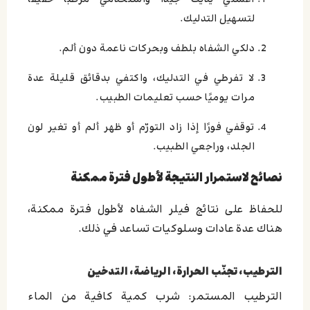
لتسهيل التدليك.
دلكي الشفاه بلطف وبحركات ناعمة دون ألم.
لا تفرطي في التدليك، واكتفي بدقائق قليلة عدة
مرات يوميًا حسب تعليمات الطبيب.
توقفي فورًا إذا زاد التورّم أو ظهر ألم أو تغير لون
الجلد، وراجعي الطبيب.
نصائح لاستمرار النتيجة لأطول فترة ممكنة
للحفاظ على نتائج فيلر الشفاه لأطول فترة ممكنة،
هناك عدة عادات وسلوكيات تساعد في ذلك.
الترطيب، تجنّب الحرارة، الرياضة، التدخين
الترطيب المستمر: شرب كمية كافية من الماء