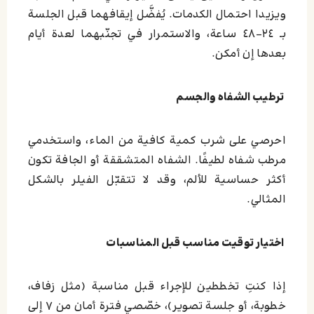
ويزيدا احتمال الكدمات. يُفضَّل إيقافهما قبل الجلسة
بـ ٢٤–٤٨ ساعة، والاستمرار في تجنّبهما لعدة أيام
بعدها إن أمكن.
ترطيب الشفاه والجسم
احرصي على شرب كمية كافية من الماء، واستخدمي
مرطب شفاه لطيفًا. الشفاه المتشققة أو الجافة تكون
أكثر حساسية للألم، وقد لا تتقبّل الفيلر بالشكل
المثالي.
اختيار توقيت مناسب قبل المناسبات
إذا كنتِ تخططين للإجراء قبل مناسبة (مثل زفاف،
خطوبة، أو جلسة تصوير)، خصّصي فترة أمان من ٧ إلى