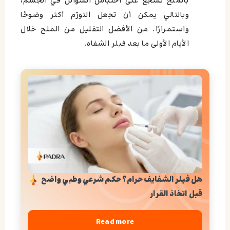
بالملح تشجع على احتباس السوائل في الجسم،
وبالتالي يمكن أن تجعل التورّم أكثر وضوحًا
واستمرارًا. من الأفضل التقليل من الملح خلال
الأيام الأولى ما بعد فيلر الشفاه.
هل فيلر الشفايف حرام؟ حكم شرعي وطبي واضح
قبل اتخاذ القرار
Read more