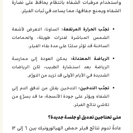
واستخدام مرطبات الشفاه بانتظام يحافظ على نضارة
الشفاه ويمنع جفافها، مما يساعد في ثبات الفيلر.
تجنّب الحرارة المرتفعة:
الساونا، التعرض لأشعة
الشمس المباشرة لفترات طويلة، والحمامات
الساخنة قد تؤثر سلبًا على مدة بقاء الفيلر.
الرياضة المعتدلة:
يمكن العودة إلى ممارسة
الرياضة بعد استشارة الطبيب، لكن الرياضات
الشديدة في الأيام الأولى قد تزيد من التورّم.
تجنّب التدخين:
التدخين يقلل من تدفق الدم إلى
الشفاه ويؤثر على جودة الأنسجة، ما قد يسرّع من
تلاشي نتائج الفيلر.
متى تحتاجين تعديل أو جلسة جديدة؟
عادةً تدوم نتائج فيلر حمض الهيالورونيك بين ٦ إلى ١٢