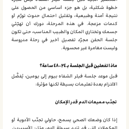
خطوة شكلية، بل هو جزء أساسي من الحصول على
نتيجة آمنة وطبيعية، وتقليل احتمال حدوث تورّم أو
كدمات مزعجة. في هذه المرحلة، دورك أن تهيّئي
جسمك وتختاري المكان والطبيب المناسب، حتى تكون
جلسة الحقن مجرّد تفصيل أخير في رحلة مدروسة
وليست مغامرة غير محسوبة.
ماذا تفعلين قبل الجلسة بـ ٢٤–٤٨ ساعة؟
قبل موعد جلسة فيلر الشفاه بيوم إلى يومين، يُفضَّل
الالتزام بعدة تعليمات بسيطة لكنها مؤثرة:
تجنّب مميعات الدم قدر الإمكان
إذا كان وضعك الصحي يسمح، حاولي تجنّب الأدوية أو
المكملات التي قد تزيد سيولة الدم، مثل: الأسبيرين,