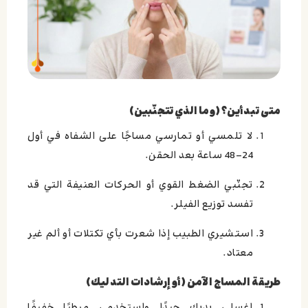
متى تبدأين؟ (وما الذي تتجنّبين)
لا تلمسي أو تمارسي مساجًا على الشفاه في أول
24-48 ساعة بعد الحقن.
تجنّبي الضغط القوي أو الحركات العنيفة التي قد
تفسد توزيع الفيلر.
استشيري الطبيب إذا شعرت بأي تكتلات أو ألم غير
معتاد.
طريقة المساج الآمن (أو إرشادات التدليك)
اغسلي يديك جيدًا واستخدمي مرطبًا خفيفًا