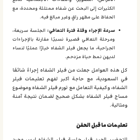
الكثيرات إلى البحث عن شفاه ممتلئة ومحددة، مع
الحفاظ على مظهر راقٍ وغير مبالغ فيه.
سرعة الإجراء وقلة فترة التعافي:
الجلسة سريعة،
ومرحلة التعافي قصيرة نسبيًا مقارنة بالإجراءات
الجراحية، ما يجعل فيلر الشفاه خيارًا عمليًا لنساء
لديهن نمط حياة مزدحم.
كل هذه العوامل جعلت من فيلر الشفاه إجراءً شائعًا
في السعودية، مع حاجة أكبر لفهم تعليمات فيلر
الشفاه، وكيفية التعامل مع تورم فيلر الشفاه وموضوع
مساج فيلر الشفاه بشكل صحيح لضمان نتيجة آمنة
ومثالية.
تعليمات ما قبل الحقن
التحضير الجيد قبل جلسة فيلر الشفاه ليس مجرد