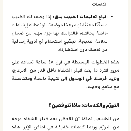
الكدمات.
اتباع تعليمات الطبيب بدق:
إذا وصف لك الطبيب
مسكّنًا معيّنًا، أو مرهمًا موضعيًا، أو أعطاك إرشادات
خاصة بحالتك، فالتزامك بها جزء مهم من ضمان
سلامة النتيجة. تجنّبي استخدام أي أدوية إضافية
من نفسك دون استشارته.
هذه الخطوات البسيطة في أول ٤٨ ساعة تساعد على
مرور فترة ما بعد فيلر الشفاه بأقل قدر من الانزعاج،
وتزيد فرصك في الوصول إلى نتيجة ناعمة ومتناسقة
مع ملامح وجهك.
التورّم والكدمات: ماذا تتوقعين؟
من الطبيعي تمامًا أن تلاحظي بعد فيلر الشفاه درجة
من التورّم وربما كدمات خفيفة في أماكن الإبر. هذه