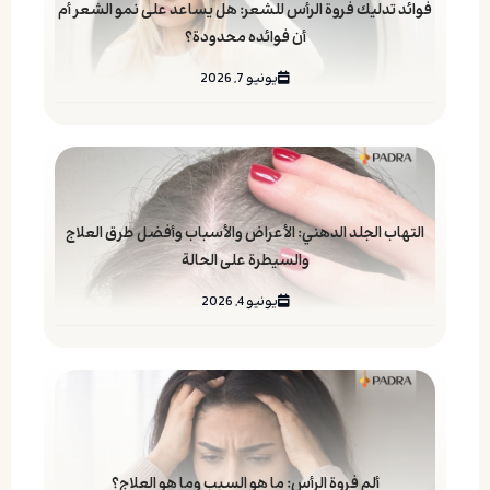
فوائد تدليك فروة الرأس للشعر: هل يساعد على نمو الشعر أم
أن فوائده محدودة؟
يونيو 7, 2026
التهاب الجلد الدهني: الأعراض والأسباب وأفضل طرق العلاج
والسيطرة على الحالة
يونيو 4, 2026
ألم فروة الرأس: ما هو السبب وما هو العلاج؟