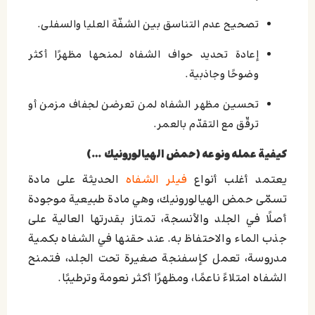
تصحيح عدم التناسق بين الشفّة العليا والسفلى.
إعادة تحديد حواف الشفاه لمنحها مظهرًا أكثر
وضوحًا وجاذبية.
تحسين مظهر الشفاه لمن تعرضن لجفاف مزمن أو
ترقّق مع التقدّم بالعمر.
كيفية عمله ونوعه (حمض الهيالورونيك …)
يعتمد أغلب أنواع
فيلر الشفاه
الحديثة على مادة
تسمّى حمض الهيالورونيك، وهي مادة طبيعية موجودة
أصلًا في الجلد والأنسجة، تمتاز بقدرتها العالية على
جذب الماء والاحتفاظ به. عند حقنها في الشفاه بكمية
مدروسة، تعمل كإسفنجة صغيرة تحت الجلد، فتمنح
الشفاه امتلاءً ناعمًا، ومظهرًا أكثر نعومة وترطيبًا.