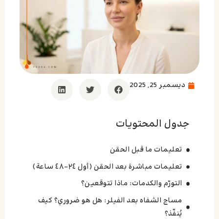
ديسمبر 25, 2025
جدول المحتويات
تعليمات ما قبل الحقن
تعليمات مباشرة بعد الحقن (أول ٢٤–٤٨ ساعة)
التورّم والكدمات: ماذا تتوقعين؟
مساج الشفاه بعد الفيلر: هل هو ضروري؟ كيف
يُنفّذ؟