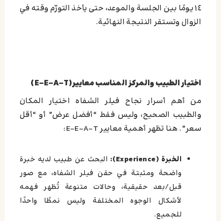
١٤ يومًا بين الجلسة والموعد، حتى يأخذ التورّم وقته في
الزوال وتستقر النتيجة النهائية.
اختيار الطبيب والمركز المناسب معايير(E-E-A-T)
من أهم أسرار نجاح فيلر الشفاه اختيار المكان
والطبيب الصحيح، وليس فقط “أفضل عرض” أو “أقل
سعر”. هنا تظهر أهمية معايير E-E-A-T:
الخبرة (Experience):
البحث عن طبيب لديه خبرة
واضحة ومثبتة في حقن فيلر الشفاه، مع صور
قبل/بعد حقيقية، وحالات متنوعة تُظهر فهمه
لأشكال الوجوه المختلفة وليس نمطًا واحدًا
للجميع.