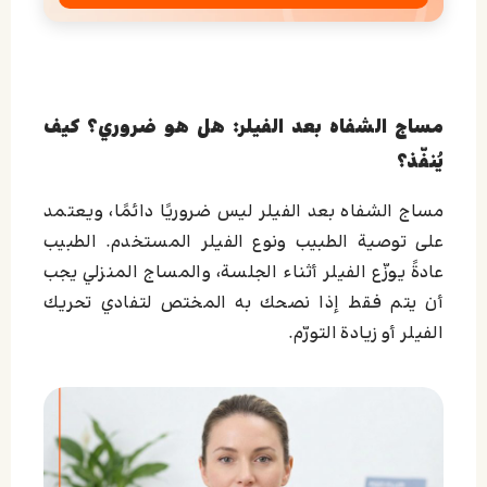
مساج الشفاه بعد الفيلر: هل هو ضروري؟ كيف
يُنفّذ؟
مساج الشفاه بعد الفيلر ليس ضروريًا دائمًا، ويعتمد
على توصية الطبيب ونوع الفيلر المستخدم. الطبيب
عادةً يوزّع الفيلر أثناء الجلسة، والمساج المنزلي يجب
أن يتم فقط إذا نصحك به المختص لتفادي تحريك
الفيلر أو زيادة التورّم.