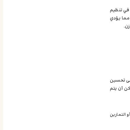
هذان المستقبلان يساعدان في تنظيم
مما يؤدي
زن.
على تحسين
ن أن يتم
 التمارين