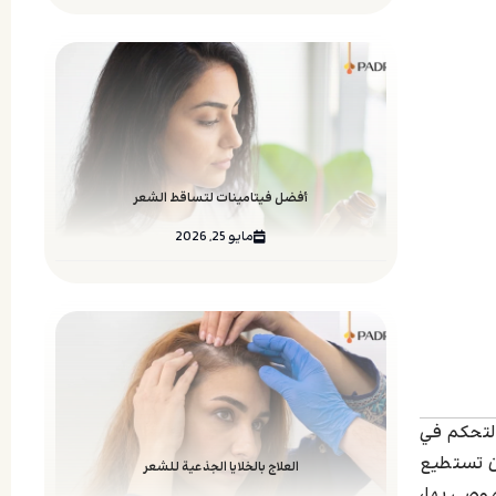
أفضل فيتامينات لتساقط الشعر
مايو 25, 2026
التحكم في
ن تستطيع
العلاج بالخلايا الجذعية للشعر
موصى بها،