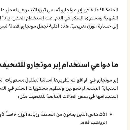
الشهية ومستوى السكر في الدم. عند استخدام الحقن، يبدأ 
إلى خسارة الوزن تدريجياً. هذه الآلية تجعل مونجارو فعالة لي
ما دواعي استخدام إبر مونجارو للتنحيف
إبر مونجارو في الواقع تم تطويرها أساسًا لتقليل مستويات ا
استجابة الجسم للإنسولين وتنظيم مستويات السكر في الدم
استخدامها في بعض الحالات الخاصة للتنحيف مثل:
الأشخاص الذين يعانون من السمنة وزيادة الوزن خاصةً لأو
الرياضية فقط.