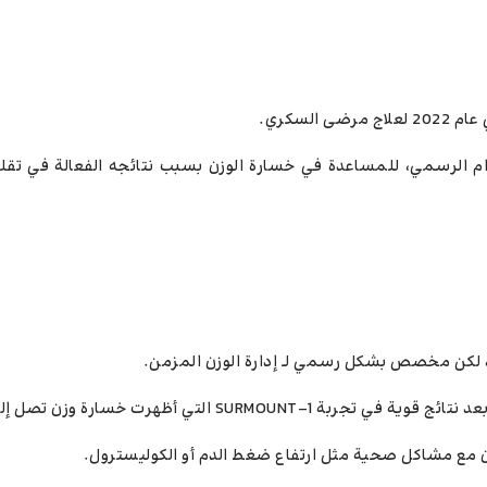
off-labe” أي خارج الاستخدام الرسمي، للمساعدة في خسارة الوزن بسبب نتائجه الفعالة في 
د)، لكن مخصص بشكل رسمي لـ إدارة الوزن المزمن.
ن مع مشاكل صحية مثل ارتفاع ضغط الدم أو الكوليسترول.