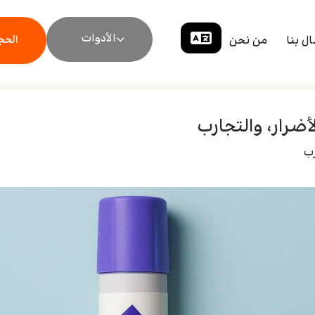
الأدوات
ال بنا
من نحن
الحجز
لأضرار، والتجارب
رب