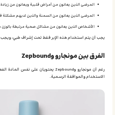
المرضى الذين يعانون من أمراض قلبية ويعانون من زيادة ا
المرضى الذين يعانون من السمنة والذين لديهم مشكلة في ا
الأشخاص الذين يعانون من مشاكل صحية مرتبطة بالوزن مث
يجب أن يتم استخدام هذه الإبر فقط تحت إشراف طبي، ويجب تق
الفرق بين مونجارو وZepbound
الاستخدام والموافقة الرسمية.