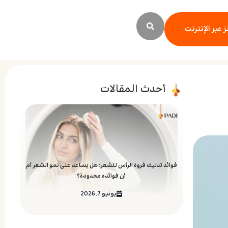
 عبر الإنترنت
أحدث المقالات
فوائد تدليك فروة الرأس للشعر: هل يساعد على نمو الشعر أم
أن فوائده محدودة؟
يونيو 7, 2026