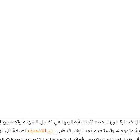
مجال خسارة الوزن، حيث أثبتت فعاليتها في تقليل الشهية وتحسين 
آلية مزدوجة، وتُستخدم تحت إشراف طبي.
إبر التنحيف
اضافة الى أ
في هذا المقال، نستعرض فوائد إبرة مونجارو للتنحيف، الجرعات ال