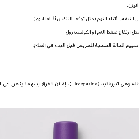
لوزن.
لتنفس أثناء النوم (مثل توقف التنفس أثناء النوم).
ل ارتفاع ضغط الدم أو الكوليسترول.
ييم الحالة الصحية للمريض قبل البدء في العلاج.
رغم أن مونجارو وZepbound يحتويان على نفس المادة الفعالة وهي تيرزباتيد (Tirzepatide)، إلا أن ال