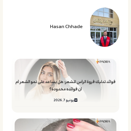
Hasan Chhade
فوائد تدليك فروة الرأس للشعر: هل يساعد على نمو الشعر أم
أن فوائده محدودة؟
يونيو 7, 2026