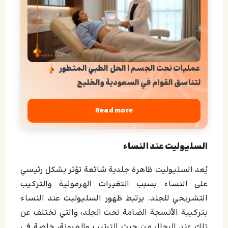
عمليات نحت الجسم | الحل الطبي المتطور
لتناسق القوام في السعودية والخليج
Read more
السليوليت عند النساء
يُعد السليوليت ظاهرة جلدية شائعة تؤثر بشكل رئيسي
على النساء بسبب التغيرات الهرمونية والتركيب
التشريحي للجلد. يرتبط ظهور السليوليت عند النساء
بتركيبة الأنسجة الضامة تحت الجلد، والتي تختلف عن
تلك عند الرجال من حيث الترتيب والمرونة، خاصة في