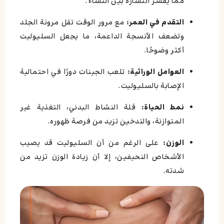
مما يفسر انتشاره بين النساء.
التقدم في العمر:
مع مرور الوقت تقل مرونة الجلد
وتضعف الأنسجة الداعمة، ما يجعل السليوليت
أكثر وضوحًا.
العوامل الوراثية:
تلعب الجينات دورًا في احتمالية
الإصابة بالسليوليت.
نمط الحياة:
قلة النشاط البدني، التغذية غير
المتوازنة، والتدخين تزيد من فرصة ظهوره.
الوزن:
على الرغم من أن السليوليت قد يصيب
الأشخاص النحيفين، إلا أن زيادة الوزن تزيد من
شدته.