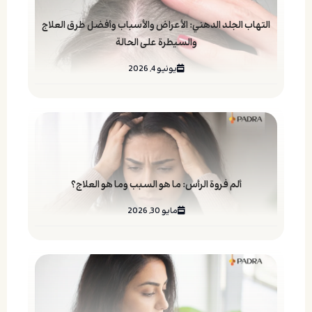
التهاب الجلد الدهني: الأعراض والأسباب وأفضل طرق العلاج
والسيطرة على الحالة
يونيو 4, 2026
ألم فروة الرأس: ما هو السبب وما هو العلاج؟
مايو 30, 2026