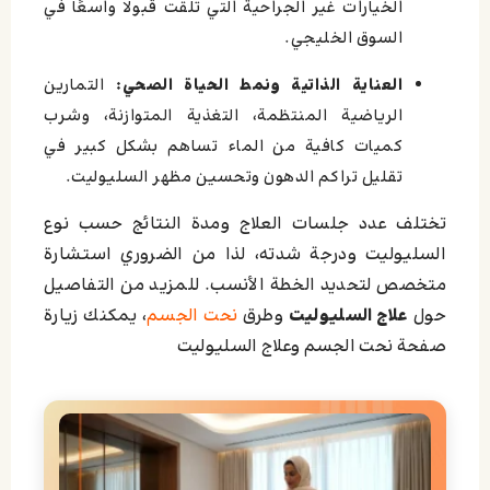
الخيارات غير الجراحية التي تلقت قبولًا واسعًا في
السوق الخليجي.
العناية الذاتية ونمط الحياة الصحي:
التمارين
الرياضية المنتظمة، التغذية المتوازنة، وشرب
كميات كافية من الماء تساهم بشكل كبير في
تقليل تراكم الدهون وتحسين مظهر السليوليت.
تختلف عدد جلسات العلاج ومدة النتائج حسب نوع
السليوليت ودرجة شدته، لذا من الضروري استشارة
متخصص لتحديد الخطة الأنسب. للمزيد من التفاصيل
حول
علاج السليوليت
وطرق
نحت الجسم
، يمكنك زيارة
صفحة نحت الجسم وعلاج السليوليت