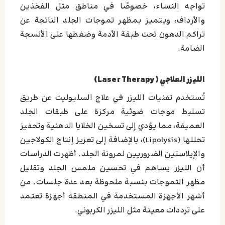
تواجه النساء، خصوصًا في مناطق مثل الفخذين
والأرداف، ويتميز بمظهر تموجات الجلد الناتجة عن
تراكم الدهون تحت طبقة الأدمة وضغطها على الأنسجة
الضامة.
الليزر العلاجي (Laser Therapy)
تُستخدم تقنيات الليزر في علاج السليوليت عن طريق
تسليط موجات ضوئية مركزة على طبقات الجلد
العميقة، مما يؤدي إلى تسخين الخلايا الدهنية وتحفيز
تحللها (Lipolysis)، بالإضافة إلى تعزيز إنتاج الكولاجين
والإيلاستين الضروريين لمرونة الجلد. أظهرت الدراسات
أن الليزر يساهم في تحسين ملمس الجلد وتقليل
مظهر التموجات بنسبة ملحوظة بعد عدة جلسات. من
أشهر الأجهزة المستخدمة في المنطقة أجهزة تعتمد
على ترددات معينة مثل الليزر الكربوني.