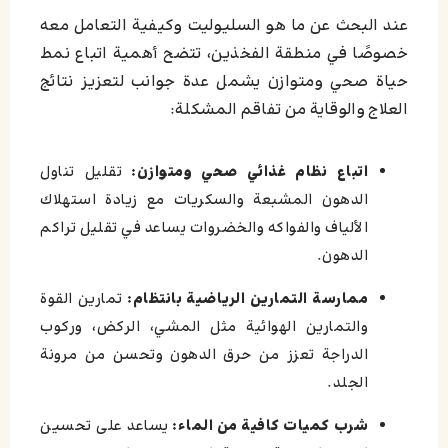
عند البحث عن ما هو السليوليت وكيفية التعامل معه
خصوصًا في منطقة الفخذين، تتضح أهمية اتباع نمط
حياة صحي ومتوازن يشمل عدة جوانب لتعزيز نتائج
العلاج والوقاية من تفاقم المشكلة:
اتباع نظام غذائي صحي ومتوازن:
تقليل تناول
الدهون المشبعة والسكريات مع زيادة استهلاك
الألياف والفواكه والخضروات يساعد في تقليل تراكم
الدهون.
ممارسة التمارين الرياضية بانتظام:
تمارين القوة
والتمارين الهوائية مثل المشي، الركض، وركوب
الدراجة تعزز من حرق الدهون وتحسن من مرونة
الجلد.
شرب كميات كافية من الماء:
يساعد على تحسين