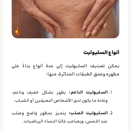
أنواع السليوليت
يمكن تصنيف السليوليت إلى عدة أنواع بناءً على
مظهره وعمق الطبقات المتأثرة، منها:
السليوليت الناعم:
يظهر بشكل خفيف وناعم،
وعادة ما يكون لدى الأشخاص النحيفين أو الشباب.
السليوليت الصلب:
يتميز بمظهر واضح وصلب
عند اللمس، ويصاحب غالبًا النساء الرياضيات.