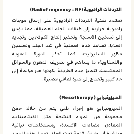
الترددات الراديوية (Radiofrequency – RF)
تعتمد تقنية الترددات الراديوية على إرسال موجات
راديوية حرارية إلى طبقات الجلد العميقة، مما يؤدي
إلى تسخين الأنسجة وتحفيز إنتاج الكولاجين وتجديد
الخلايا. تساعد هذه العملية في شد الجلد وتحسين
مظهر السليوليت، كما تحفز الدورة الدموية
واللمفاوية، ما يساهم في تصريف الدهون والسوائل
المحتبسة. تتميز هذه الطريقة بكونها غير مؤلمة إلى
حد كبير وتحتاج إلى فترة تعافي قصيرة.
الميزوثيرابي (Mesotherapy)
الميزوثيرابي هو إجراء طبي يتم من خلاله حقن
مجموعة من المواد النشطة مثل الفيتامينات،
المعادن، مضادات الأكسدة، ومستخلصات نباتية
مباشرة في طبقة الأدمة تحت الجلد. تعمل هذه المواد