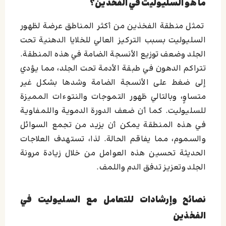
ما هو السليوليت في الفخذين؟
تمثل منطقة الفخذين من أكثر المناطق عرضة لظهور
السليوليت بسبب التركيز العالي للخلايا الدهنية تحت
الجلد وضعف توزيع الأنسجة الضامة في هذه المنطقة.
تتراكم الدهون في طبقة الأدمة تحت الجلد، مما يؤدي
إلى ضغط على الأنسجة الضامة وشدها بشكل غير
متساوٍ، وبالتالي ظهور التموجات والنتوءات المميزة
للسليوليت. كما أن ضعف الدورة الدموية واللمفاوية
في هذه المنطقة يمكن أن يزيد من تجمع السوائل
والسموم، مما يفاقم الحالة. لذا، تستهدف العلاجات
الحديثة تحسين هذه العوامل من خلال زيادة مرونة
الجلد وتعزيز تدفق الدم واللمف.
نصائح وإرشادات للتعامل مع السليوليت في
الفخذين