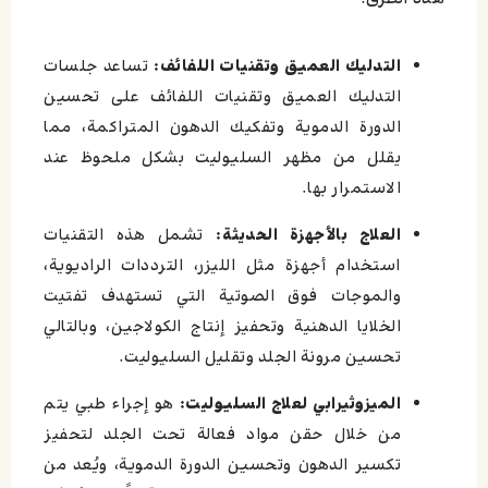
التدليك العميق وتقنيات اللفائف:
تساعد جلسات
التدليك العميق وتقنيات اللفائف على تحسين
الدورة الدموية وتفكيك الدهون المتراكمة، مما
يقلل من مظهر السليوليت بشكل ملحوظ عند
الاستمرار بها.
العلاج بالأجهزة الحديثة:
تشمل هذه التقنيات
استخدام أجهزة مثل الليزر، الترددات الراديوية،
والموجات فوق الصوتية التي تستهدف تفتيت
الخلايا الدهنية وتحفيز إنتاج الكولاجين، وبالتالي
تحسين مرونة الجلد وتقليل السليوليت.
الميزوثيرابي لعلاج السليوليت:
هو إجراء طبي يتم
من خلال حقن مواد فعالة تحت الجلد لتحفيز
تكسير الدهون وتحسين الدورة الدموية، ويُعد من