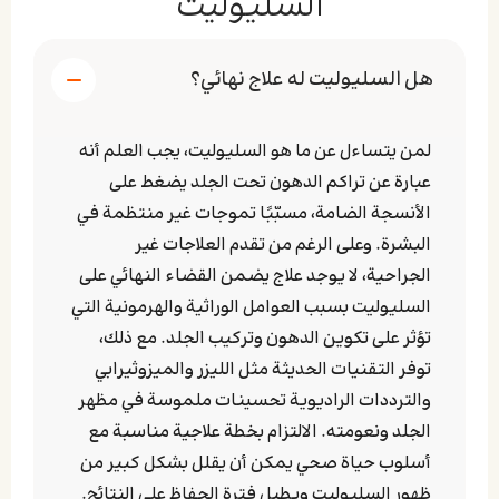
السليوليت
هل السليوليت له علاج نهائي؟
لمن يتساءل عن ما هو السليوليت، يجب العلم أنه
عبارة عن تراكم الدهون تحت الجلد يضغط على
الأنسجة الضامة، مسبّبًا تموجات غير منتظمة في
البشرة. وعلى الرغم من تقدم العلاجات غير
الجراحية، لا يوجد علاج يضمن القضاء النهائي على
السليوليت بسبب العوامل الوراثية والهرمونية التي
تؤثر على تكوين الدهون وتركيب الجلد. مع ذلك،
توفر التقنيات الحديثة مثل الليزر والميزوثيرابي
والترددات الراديوية تحسينات ملموسة في مظهر
الجلد ونعومته. الالتزام بخطة علاجية مناسبة مع
أسلوب حياة صحي يمكن أن يقلل بشكل كبير من
ظهور السليوليت ويطيل فترة الحفاظ على النتائج.