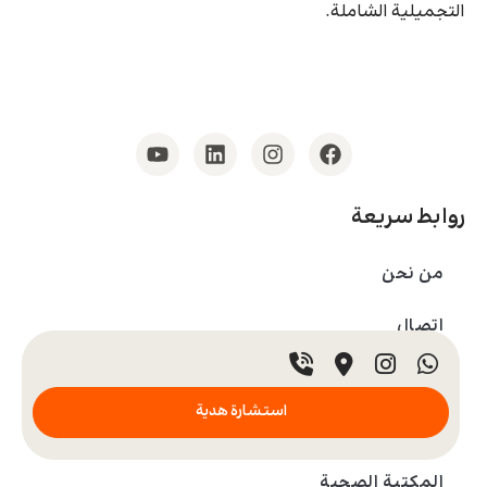
التجميلية الشاملة.
روابط سريعة
من نحن
اتصال
الرعايات الصحية
استشارة هدية
الأعراض و الحالات الصحية
المكتبة الصحية