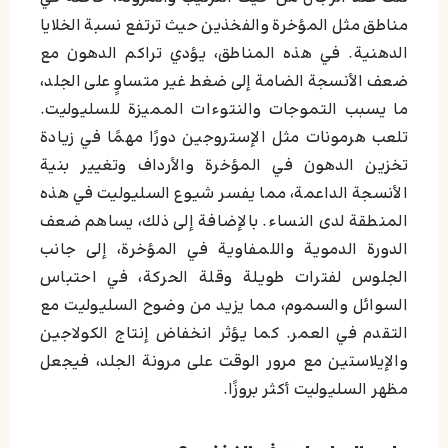
مناطق مثل المؤخرة والفخذين حيث ترتفع نسبة الخلايا
الدهنية. في هذه المناطق، يؤدي تراكم الدهون مع
ضعف الأنسجة الضامة إلى ضغط غير متساوٍ على الجلد،
ما يسبب التموجات والنتوءات المميزة للسليوليت.
تلعب هرمونات مثل الإستروجين دورًا مهمًا في زيادة
تخزين الدهون في المؤخرة والأرداف وتغيير بنية
الأنسجة الداعمة، مما يفسر شيوع السليوليت في هذه
المنطقة لدى النساء. بالإضافة إلى ذلك، يساهم ضعف
الدورة الدموية واللمفاوية في المؤخرة، إلى جانب
الجلوس لفترات طويلة وقلة الحركة، في احتباس
السوائل والسموم، مما يزيد من وضوح السليوليت مع
التقدم في العمر. كما يؤثر انخفاض إنتاج الكولاجين
والإيلاستين مع مرور الوقت على مرونة الجلد، فيجعل
مظهر السليوليت أكثر بروزًا.