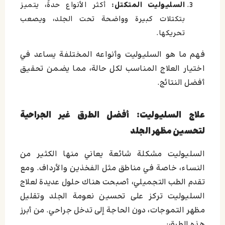
السليوليت المتكتل:
أكثر الأنواع حدةً، يتميز
بتكتلات كبيرة وواضحة تحت الجلد، ويصعب
تحريكها.
فهم ما هو السليوليت وأنواعه المختلفة يساعد في
اختيار العلاج المناسب لكل حالة، مما يضمن تحقيق
أفضل النتائج.
علاج السليوليت: أفضل الطرق غير الجراحية
لتحسين مظهر الجلد
السليوليت مشكلة شائعة يعاني منها الكثير من
النساء، خاصة في مناطق مثل الفخذين والأرداف. ومع
تقدم الطب التجميلي، أصبحت هناك حلول عديدة لعلاج
السليوليت تركز على تحسين نعومة الجلد وتقليل
مظهر التموجات، دون الحاجة إلى تدخل جراحي. من أبرز
هذه الطرق: