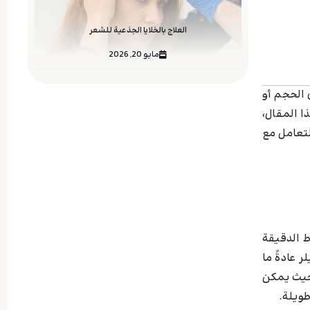
العلاج بالخلايا الجذعية للشعر
مايو 20, 2026
 الحجم أو
ا المقال،
لتعامل مع
 الدقيقة
 عادةً ما
 حيث يمكن
ويلة.