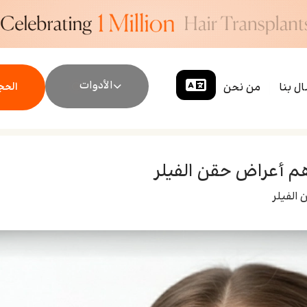
الأدوات
ال بنا
من نحن
الحجز
م أعراض حقن الفيلر
الفيلر