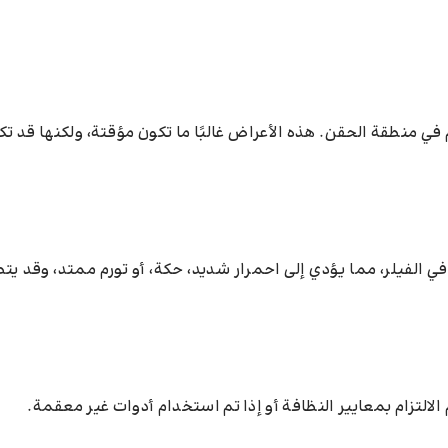
في منطقة الحقن. هذه الأعراض غالبًا ما تكون مؤقتة، ولكنها قد ت
لفيلر، مما يؤدي إلى احمرار شديد، حكة، أو تورم ممتد، وقد يتط
الالتزام بمعايير النظافة أو إذا تم استخدام أدوات غير معقمة.