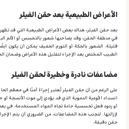
الأعراض الطبيعية بعد حقن الفيلر
بعد حقن الفيلر، هناك بعض الأعراض الطبيعية التي قد تظهر و
في منطقة الحقن، وقد يصاحبها شعور بالتحسس أو الألم البس
قليلة. الشعور بالحكة أو التورم الخفيف يمكن أن يكون أيضً
الطبيب المختص بعد الإجراء لتقليل هذه الأعراض وضمان الح
مضاعفات نادرة وخطيرة لحقن الفيلر
على الرغم من أن حقن الفيلر تُعتبر إجراءً آمنًا في معظم ال
انسداد الأوعية الدموية الذي قد يؤدي إلى موت الأنسجة أو حت
أو ردود فعل تحسسية حادة تجاه المواد المستخدمة. في بعض ا
لإزالتها. لتجنب هذه المضاعفات، من الضروري أن يتم الإج
حقن دقيقة.