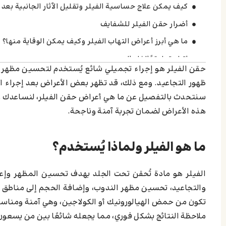
كيف يمكن علاج حساسية الفيلر وتقليل الآثار الجانبية بعد
أضرار حقن الفيلر للشفايف
ما هي أبرز أعراض التهاب الفيلر وكيف يمكن الوقاية منها؟
اترك تعليقاً إلغاء الرد
حقن الفيلر هو إجراء تجميلي شائع يُستخدم لتحسين مظهر ال
ظهور التجاعيد. ومع ذلك، قد تظهر بعض الأعراض بعد إجراء الح
سنتحدث بالتفصيل عن ما هي أعراض حقن الفيلر، لنساعدك على 
هذه الأعراض لضمان تجربة آمنة وناجحة.
ما هو الفيلر ولماذا يُستخدم؟
الفيلر هو مادة تُحقن تحت الجلد بهدف تحسين المظهر وإع
والتجاعيد، تحسين مظهر الندوب، وإضافة الحجم إلى مناطق مع
تكون من حمض الهيالورونيك أو الكولاجين، وهي آمنة ومناسبة 
ملاحظة النتائج بشكل فوري، مما يجعله شائعًا بين من يسع