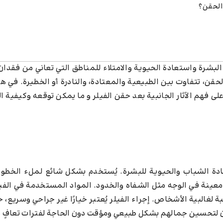
 الحقن؟
بشرة واستعادة الحيوية والامتلاء للمناطق التي تعاني من فقدان
قن، تتفاوت بين الطبيعية والمعتادة، والنادرة أو الخطيرة. في هذ
فهم الآثار الجانبية بعد حقن الفيلر و ما يمكن توقعه وكيفية ا
ادة الشباب والحيوية للبشرة. يُستخدم بشكل شائع لملء الخطوط
ينة في الوجه مثل الشفاه والخدود. المواد المستخدمة في الفيلر
لغالبية الأشخاص. إجراء الفيلر يُعتبر خيارًا غير جراحي وسريع،
ون لتحسين جمالهم بشكل طبيعي ومؤقت دون الحاجة لفترات تعافٍ ط