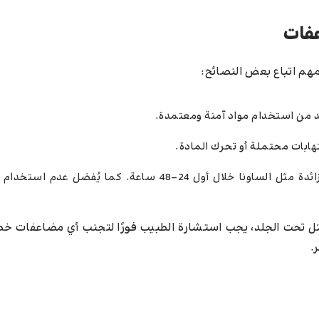
عفات
مهم اتباع بعض النصائح:
أكد من استخدام مواد آمنة ومعتمدة.
هابات محتملة أو تحرك المادة.
ثالثًا، الامتناع عن التمارين الشاقة أو التعرض للحرارة الزائدة مثل الساونا خلال أول 24-48 ساعة. كما
تل تحت الجلد، يجب استشارة الطبيب فورًا لتجنب أي مضاعفات خطي
.