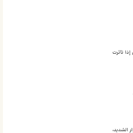
ذا تأثرت
ر الشديد،