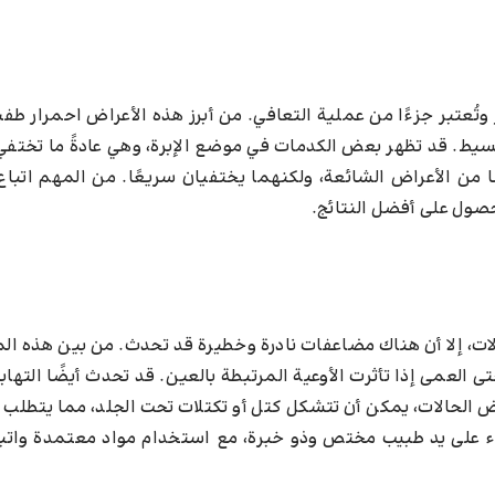
تُعتبر جزءًا من عملية التعافي. من أبرز هذه الأعراض احمرار طفي
يط. قد تظهر بعض الكدمات في موضع الإبرة، وهي عادةً ما تختفي 
ا من الأعراض الشائعة، ولكنهما يختفيان سريعًا. من المهم اتبا
صول على أفضل النتائج.
حالات، إلا أن هناك مضاعفات نادرة وخطيرة قد تحدث. من بين هذه ا
ى العمى إذا تأثرت الأوعية المرتبطة بالعين. قد تحدث أيضًا التها
لحالات، يمكن أن تتشكل كتل أو تكتلات تحت الجلد، مما يتطلب تدخ
راء على يد طبيب مختص وذو خبرة، مع استخدام مواد معتمدة واتبا