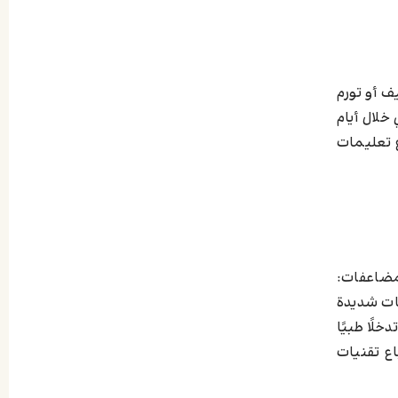
ف أو تورم
خلال أيام
ع تعليمات
لمضاعفات:
بات شديدة
لًا طبيًا
ع تقنيات