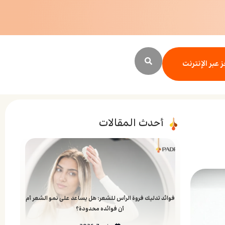
 عبر الإنترنت
أحدث المقالات
فوائد تدليك فروة الرأس للشعر: هل يساعد على نمو الشعر أم
أن فوائده محدودة؟